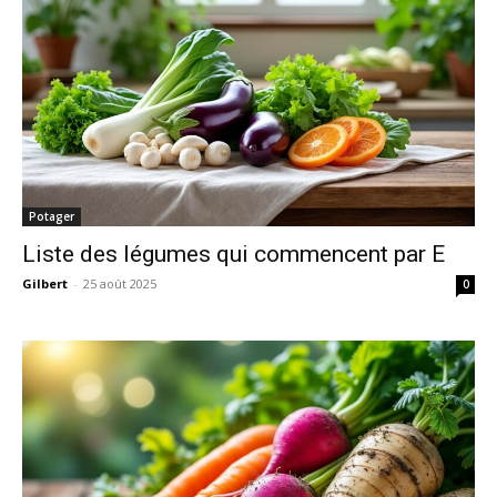
Potager
Liste des légumes qui commencent par E
Gilbert
-
25 août 2025
0