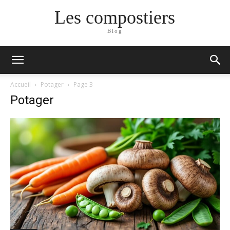
Les compostiers
Blog
Accueil
Potager
Page 3
Potager