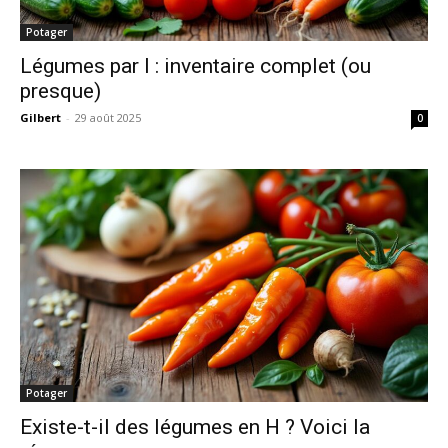
Potager
Légumes par I : inventaire complet (ou
presque)
Gilbert
-
29 août 2025
0
Potager
Existe-t-il des légumes en H ? Voici la