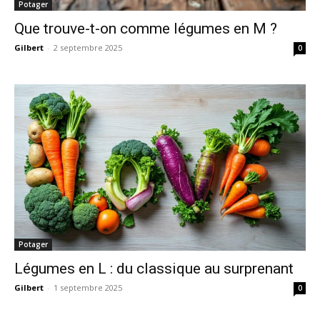
Potager
Que trouve-t-on comme légumes en M ?
Gilbert
-
2 septembre 2025
0
Potager
Légumes en L : du classique au surprenant
Gilbert
-
1 septembre 2025
0