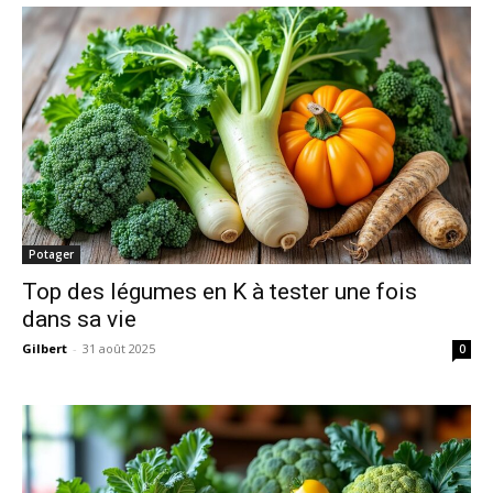
Potager
Top des légumes en K à tester une fois
dans sa vie
Gilbert
-
31 août 2025
0