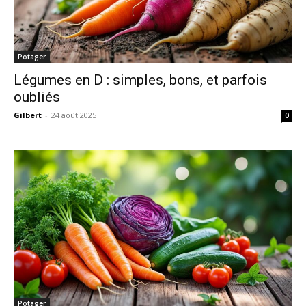
Potager
Légumes en D : simples, bons, et parfois
oubliés
Gilbert
-
24 août 2025
0
Potager