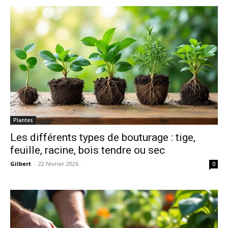
Plantes
Les différents types de bouturage : tige,
feuille, racine, bois tendre ou sec
Gilbert
-
22 février 2026
0