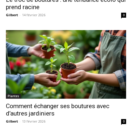
prend racine
Gilbert
-
14 février 2026
0
Plantes
Comment échanger ses boutures avec
d’autres jardiniers
Gilbert
-
13 février 2026
0