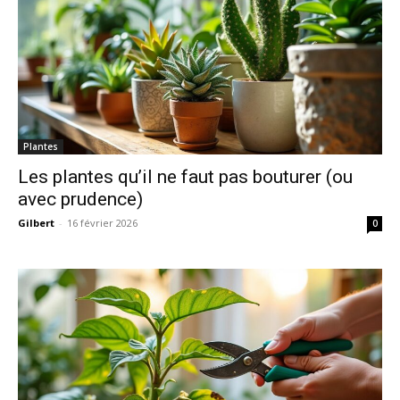
Plantes
Les plantes qu’il ne faut pas bouturer (ou
avec prudence)
Gilbert
-
16 février 2026
0