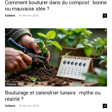
Comment bouturer dans du compost : bonne
ou mauvaise idée ?
Gilbert
-
19 février 2026
0
Plantes
Bouturage et calendrier lunaire : mythe ou
réalité ?
Gilbert
-
18 février 2026
0