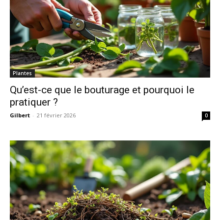
Plantes
Qu’est-ce que le bouturage et pourquoi le
pratiquer ?
Gilbert
-
21 février 2026
0