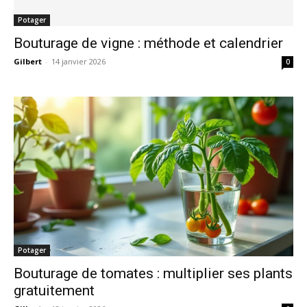
Potager
Bouturage de vigne : méthode et calendrier
Gilbert
-
14 janvier 2026
0
Potager
Bouturage de tomates : multiplier ses plants
gratuitement