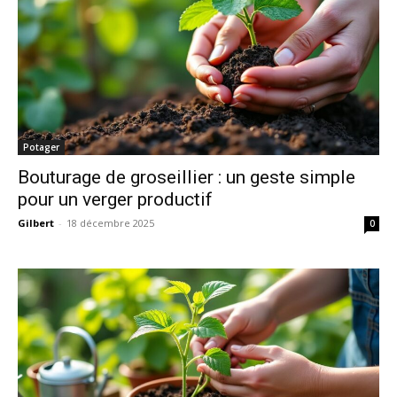
Potager
Bouturage de groseillier : un geste simple
pour un verger productif
Gilbert
-
18 décembre 2025
0