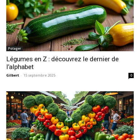
Potager
Légumes en Z : découvrez le dernier de
l’alphabet
Gilbert
-
15 septembre 2025
0