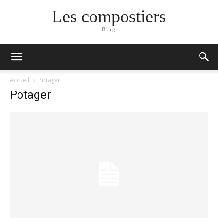
Les compostiers
Blog
Accueil
Potager
Potager