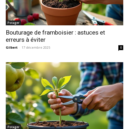
Potager
Bouturage de framboisier : astuces et
erreurs à éviter
Gilbert
-
17 décembre 2025
0
Potager