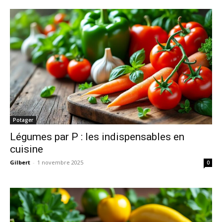
Potager
Légumes par P : les indispensables en
cuisine
Gilbert
-
1 novembre 2025
0