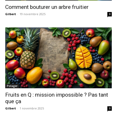
Comment bouturer un arbre fruitier
Gilbert
-
19 novembre 2025
0
Potager
Fruits en Q : mission impossible ? Pas tant
que ça
Gilbert
-
1 novembre 2025
0