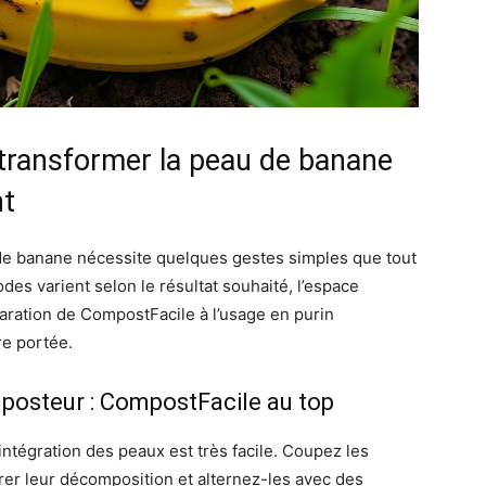
transformer la peau de banane
nt
 de banane nécessite quelques gestes simples que tout
des varient selon le résultat souhaité, l’espace
éparation de CompostFacile à l’usage en purin
re portée.
mposteur : CompostFacile au top
intégration des peaux est très facile. Coupez les
er leur décomposition et alternez-les avec des