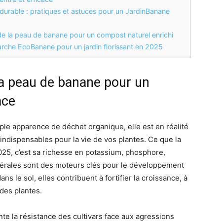
durable : pratiques et astuces pour un JardinBanane
 de la peau de banane pour un compost naturel enrichi
rche EcoBanane pour un jardin florissant en 2025
 la peau de banane pour un
ace
ple apparence de déchet organique, elle est en réalité
ndispensables pour la vie de vos plantes. Ce que la
025, c’est sa richesse en potassium, phosphore,
érales sont des moteurs clés pour le développement
ns le sol, elles contribuent à fortifier la croissance, à
 des plantes.
nte la résistance des cultivars face aux agressions