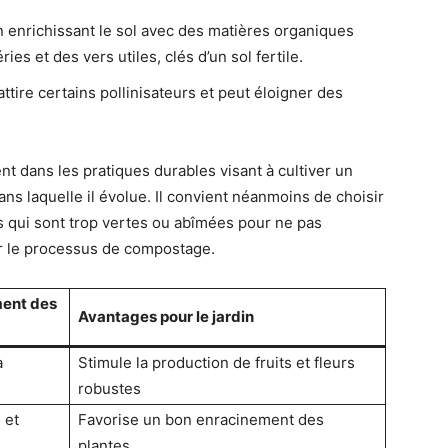
 enrichissant le sol avec des matières organiques
ries et des vers utiles, clés d’un sol fertile.
ttire certains pollinisateurs et peut éloigner des
nt dans les pratiques durables visant à cultiver un
ans laquelle il évolue. Il convient néanmoins de choisir
es qui sont trop vertes ou abîmées pour ne pas
ir le processus de compostage.
ment des
Avantages pour le jardin
a
Stimule la production de fruits et fleurs
robustes
 et
Favorise un bon enracinement des
plantes