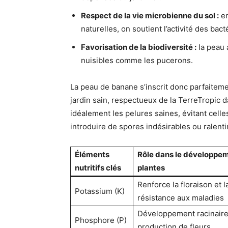
Respect de la vie microbienne du sol :
en
naturelles, on soutient l’activité des bacté
Favorisation de la biodiversité :
la peau a
nuisibles comme les pucerons.
La peau de banane s’inscrit donc parfaiteme
jardin sain, respectueux de la TerreTropic d
idéalement les pelures saines, évitant cell
introduire de spores indésirables ou ralent
Éléments
Rôle dans le développe
nutritifs clés
plantes
Renforce la floraison et l
Potassium (K)
résistance aux maladies
Développement racinaire
Phosphore (P)
production de fleurs