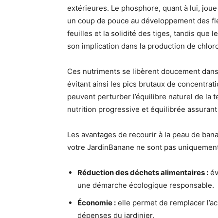
extérieures. Le phosphore, quant à lui, joue
un coup de pouce au développement des fleur
feuilles et la solidité des tiges, tandis qu
son implication dans la production de chlor
Ces nutriments se libèrent doucement dans
évitant ainsi les pics brutaux de concentra
peuvent perturber l’équilibre naturel de la 
nutrition progressive et équilibrée assuran
Les avantages de recourir à la peau de ba
votre JardinBanane ne sont pas uniquement n
Réduction des déchets alimentaires :
év
une démarche écologique responsable.
Économie :
elle permet de remplacer l’ach
dépenses du jardinier.