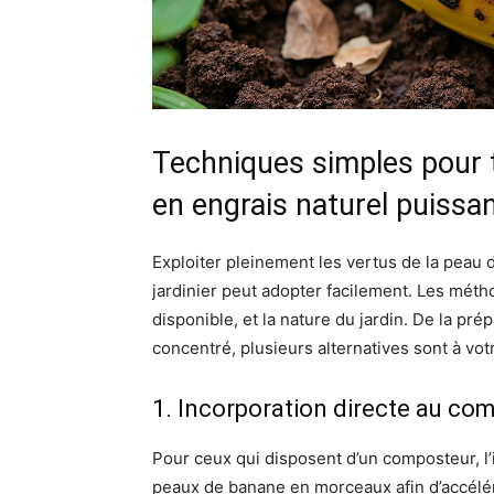
Techniques simples pour 
en engrais naturel puissa
Exploiter pleinement les vertus de la peau
jardinier peut adopter facilement. Les métho
disponible, et la nature du jardin. De la pr
concentré, plusieurs alternatives sont à vot
1. Incorporation directe au co
Pour ceux qui disposent d’un composteur, l’
peaux de banane en morceaux afin d’accélér