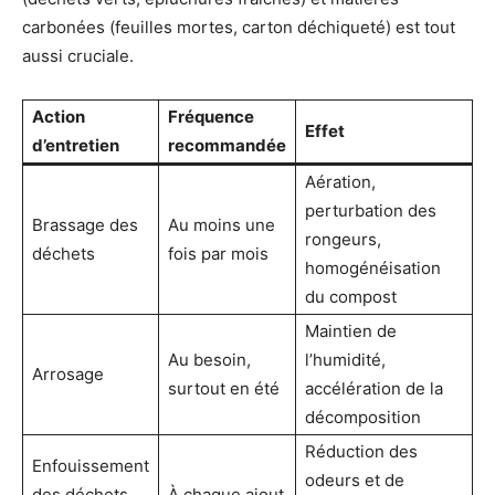
carbonées (feuilles mortes, carton déchiqueté) est tout
aussi cruciale.
Action
Fréquence
Effet
d’entretien
recommandée
Aération,
perturbation des
Brassage des
Au moins une
rongeurs,
déchets
fois par mois
homogénéisation
du compost
Maintien de
Au besoin,
l’humidité,
Arrosage
surtout en été
accélération de la
décomposition
Réduction des
Enfouissement
odeurs et de
des déchets
À chaque ajout