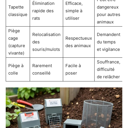
Élimination
Efficace,
Tapette
dangereux
rapide des
simple à
classique
pour autres
rats
utiliser
animaux
Piège
Relocalisation
Demandent
cage
Respectueux
des
du temps
(capture
des animaux
souris/mulots
et vigilance
vivante)
Souffrance,
Piège à
Rarement
Facile à
difficulté
colle
conseillé
poser
de relâcher