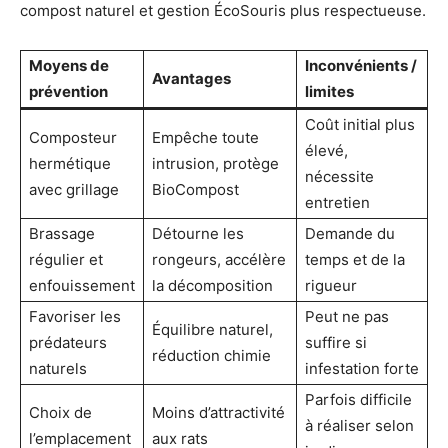
compost naturel et gestion ÉcoSouris plus respectueuse.
Moyens de
Inconvénients /
Avantages
prévention
limites
Coût initial plus
Composteur
Empêche toute
élevé,
hermétique
intrusion, protège
nécessite
avec grillage
BioCompost
entretien
Brassage
Détourne les
Demande du
régulier et
rongeurs, accélère
temps et de la
enfouissement
la décomposition
rigueur
Favoriser les
Peut ne pas
Équilibre naturel,
prédateurs
suffire si
réduction chimie
naturels
infestation forte
Parfois difficile
Choix de
Moins d’attractivité
à réaliser selon
l’emplacement
aux rats