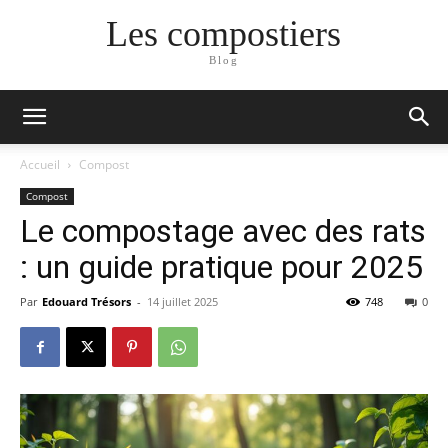
Les compostiers
Blog
Accueil
Compost
Compost
Le compostage avec des rats
: un guide pratique pour 2025
Par
Edouard Trésors
-
14 juillet 2025
748
0