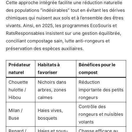
Cette approche intégrée facilite une réduction naturelle
des populations “indésirables” tout en évitant les dérives
chimiques qui nuisent aux sols et à l’ensemble des êtres
vivants. Ainsi, en 2025, les programmes EcoSouris et
RatsResponsables insistent sur une gestion équilibrée,
conciliant compostage sain, lutte anti-rongeurs et
préservation des espèces auxiliaires.
Prédateur
Habitats à
Bénéfices pour le
naturel
favoriser
compost
Chouette
Nichoirs dans
Réduction
hulotte /
arbres, zones
importante des petits
Hibou
calmes
rongeurs
Contrôle des
Milan /
Haies vives,
rongeurs et nuisibles
Buse
bosquets
volants
Renard /
Haies et sous-
Chasse efficace au