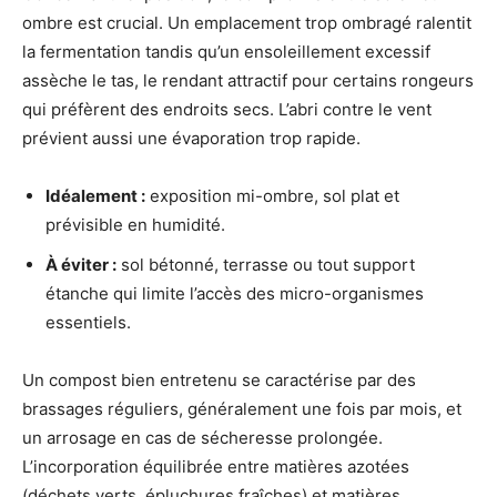
ombre est crucial. Un emplacement trop ombragé ralentit
la fermentation tandis qu’un ensoleillement excessif
assèche le tas, le rendant attractif pour certains rongeurs
qui préfèrent des endroits secs. L’abri contre le vent
prévient aussi une évaporation trop rapide.
Idéalement :
exposition mi-ombre, sol plat et
prévisible en humidité.
À éviter :
sol bétonné, terrasse ou tout support
étanche qui limite l’accès des micro-organismes
essentiels.
Un compost bien entretenu se caractérise par des
brassages réguliers, généralement une fois par mois, et
un arrosage en cas de sécheresse prolongée.
L’incorporation équilibrée entre matières azotées
(déchets verts, épluchures fraîches) et matières