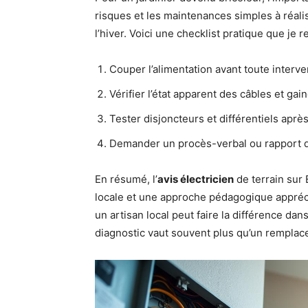
risques et les maintenances simples à réali
l’hiver. Voici une checklist pratique que je
Couper l’alimentation avant toute interve
Vérifier l’état apparent des câbles et gain
Tester disjoncteurs et différentiels après
Demander un procès-verbal ou rapport d’
En résumé, l’
avis électricien
de terrain sur 
locale et une approche pédagogique apprécié
un artisan local peut faire la différence dan
diagnostic vaut souvent plus qu’un remplace