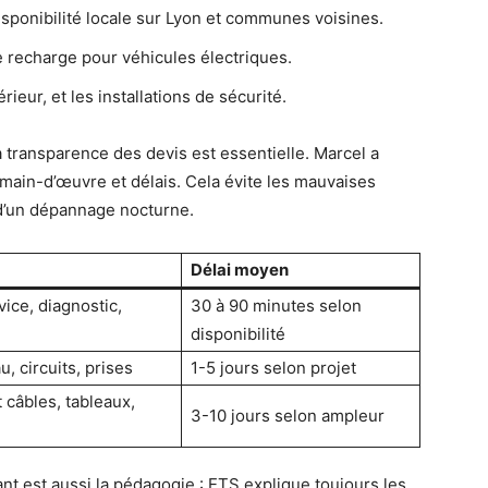
sponibilité locale sur Lyon et communes voisines.
 recharge pour véhicules électriques.
rieur, et les installations de sécurité.
a transparence des devis est essentielle. Marcel a
s, main-d’œuvre et délais. Cela évite les mauvaises
 d’un dépannage nocturne.
Délai moyen
ice, diagnostic,
30 à 90 minutes selon
disponibilité
, circuits, prises
1-5 jours selon projet
câbles, tableaux,
3-10 jours selon ampleur
ant est aussi la pédagogie : ETS explique toujours les