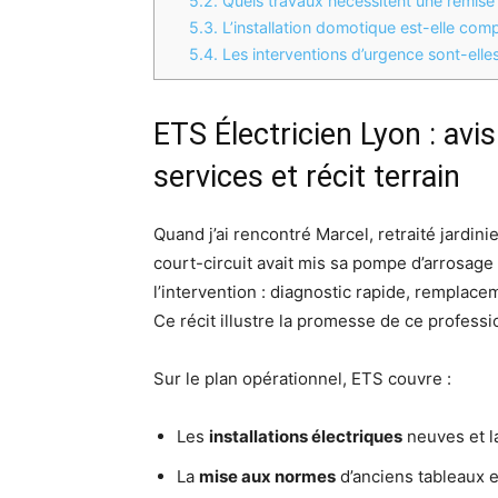
5.2.
Quels travaux nécessitent une remise
5.3.
L’installation domotique est-elle com
5.4.
Les interventions d’urgence sont-elles
ETS Électricien Lyon : avis
services et récit terrain
Quand j’ai rencontré Marcel, retraité jardi
court-circuit avait mis sa pompe d’arrosage 
l’intervention : diagnostic rapide, remplacem
Ce récit illustre la promesse de ce professio
Sur le plan opérationnel, ETS couvre :
Les
installations électriques
neuves et l
La
mise aux normes
d’anciens tableaux et