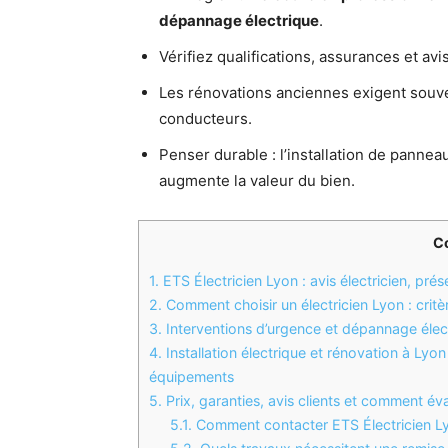
dépannage électrique
.
Vérifiez qualifications, assurances et av
Les rénovations anciennes exigent souve
conducteurs.
Penser durable : l’installation de pannea
augmente la valeur du bien.
C
1.
ETS Électricien Lyon : avis électricien, prése
2.
Comment choisir un électricien Lyon : critèr
3.
Interventions d’urgence et dépannage élect
4.
Installation électrique et rénovation à Ly
équipements
5.
Prix, garanties, avis clients et comment éva
5.1.
Comment contacter ETS Électricien Ly