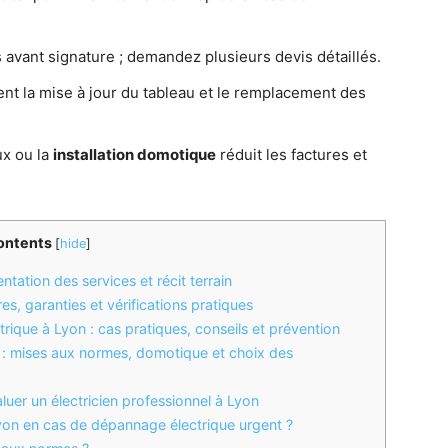
is avant signature ; demandez plusieurs devis détaillés.
nt la mise à jour du tableau et le remplacement des
ux ou la
installation domotique
réduit les factures et
ontents
[
hide
]
ntation des services et récit terrain
es, garanties et vérifications pratiques
rique à Lyon : cas pratiques, conseils et prévention
on : mises aux normes, domotique et choix des
luer un électricien professionnel à Lyon
on en cas de dépannage électrique urgent ?