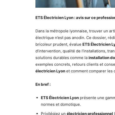
ETS Électricien Lyon : avis sur ce professi
Dans la métropole lyonnaise, trouver un ar
électrique n’est pas anodin. Ce dossier, rédi
bricoleur prudent, évalue
ETS Électricien L
d’intervention, qualité de l’installations, t
solutions durables comme la
installation 
exemples concrets, retours clients et consei
électricien Lyon
et comment comparer les of
En bref :
ETS Électricien Lyon
présente une gamme
normes et domotique.
Privilégiez un
électricien professionnel
l