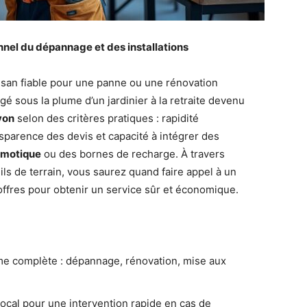
onnel du dépannage et des installations
tisan fiable pour une panne ou une rénovation
gé sous la plume d’un jardinier à la retraite devenu
yon
selon des critères pratiques : rapidité
ransparence des devis et capacité à intégrer des
domotique
ou des bornes de recharge. À travers
ls de terrain, vous saurez quand faire appel à un
fres pour obtenir un service sûr et économique.
 complète : dépannage, rénovation, mise aux
ocal pour une intervention rapide en cas de