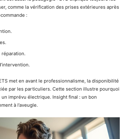
ser, comme la vérification des prises extérieures après
 recommande :
ntion.
es.
 réparation.
intervention.
ETS met en avant le professionnalisme, la disponibilité
e par les particuliers. Cette section illustre pourquoi
s un imprévu électrique. Insight final : un bon
ment à l’aveugle.