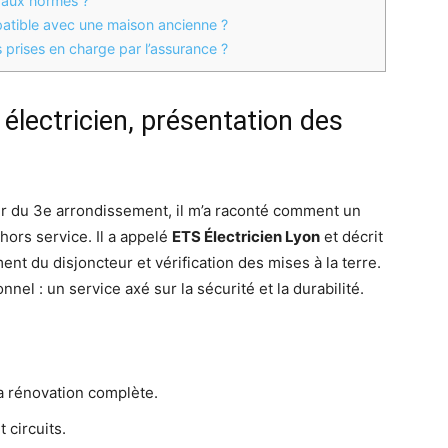
 aux normes ?
patible avec une maison ancienne ?
 prises en charge par l’assurance ?
 électricien, présentation des
nier du 3e arrondissement, il m’a raconté comment un
hors service. Il a appelé
ETS Électricien Lyon
et décrit
ent du disjoncteur et vérification des mises à la terre.
nnel : un service axé sur la sécurité et la durabilité.
a rénovation complète.
 circuits.