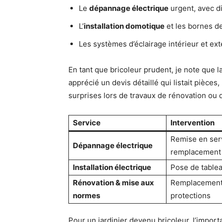
Le
dépannage électrique
urgent, avec di
L’
installation domotique
et les bornes de
Les systèmes d’éclairage intérieur et exté
En tant que bricoleur prudent, je note que l
apprécié un devis détaillé qui listait pièce
surprises lors de travaux de rénovation ou
Service
Intervention
Remise en serv
Dépannage électrique
remplacement
Installation électrique
Pose de tableau
Rénovation & mise aux
Remplacement 
normes
protections
Pour un jardinier devenu bricoleur, l’import