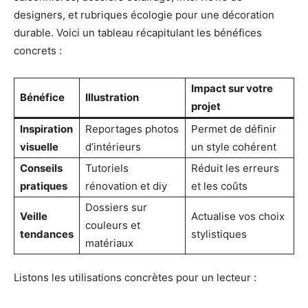
designers, et rubriques écologie pour une décoration
durable. Voici un tableau récapitulant les bénéfices
concrets :
Impact sur votre
Bénéfice
Illustration
projet
Inspiration
Reportages photos
Permet de définir
visuelle
d’intérieurs
un style cohérent
Conseils
Tutoriels
Réduit les erreurs
pratiques
rénovation et diy
et les coûts
Dossiers sur
Veille
Actualise vos choix
couleurs et
tendances
stylistiques
matériaux
Listons les utilisations concrètes pour un lecteur :