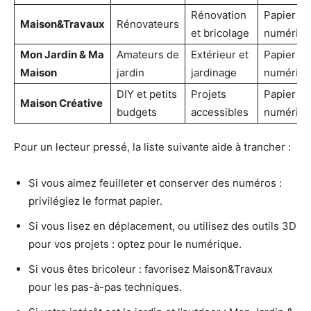
Rénovation
Papier &
Maison&Travaux
Rénovateurs
et bricolage
numériq
Mon Jardin & Ma
Amateurs de
Extérieur et
Papier &
Maison
jardin
jardinage
numériq
DIY et petits
Projets
Papier &
Maison Créative
budgets
accessibles
numériq
Pour un lecteur pressé, la liste suivante aide à trancher :
Si vous aimez feuilleter et conserver des numéros :
privilégiez le format papier.
Si vous lisez en déplacement, ou utilisez des outils 3D
pour vos projets : optez pour le numérique.
Si vous êtes bricoleur : favorisez Maison&Travaux
pour les pas-à-pas techniques.