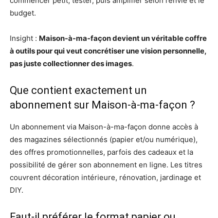
commencer petit, tester, puis amplifier selon l’envie et le
budget.
Insight :
Maison-à-ma-façon devient un véritable coffre
à outils pour qui veut concrétiser une vision personnelle,
pas juste collectionner des images
.
Que contient exactement un
abonnement sur Maison-à-ma-façon ?
Un abonnement via Maison-à-ma-façon donne accès à
des magazines sélectionnés (papier et/ou numérique),
des offres promotionnelles, parfois des cadeaux et la
possibilité de gérer son abonnement en ligne. Les titres
couvrent décoration intérieure, rénovation, jardinage et
DIY.
Faut-il préférer le format papier ou