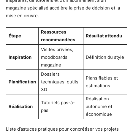
inspirants, de tutoriels et d’un abonnement à un
magazine spécialisé accélère la prise de décision et la
mise en œuvre.
Ressources
Étape
Résultat attendu
recommandées
Visites privées,
Inspiration
moodboards
Définition du style
magazine
Dossiers
Plans fiables et
Planification
techniques, outils
estimations
3D
Réalisation
Tutoriels pas-à-
Réalisation
autonome et
pas
économique
Liste d’astuces pratiques pour concrétiser vos projets