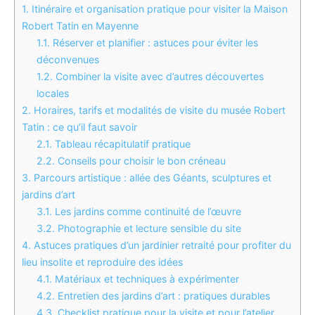
1.
Itinéraire et organisation pratique pour visiter la Maison
Robert Tatin en Mayenne
1.1.
Réserver et planifier : astuces pour éviter les
déconvenues
1.2.
Combiner la visite avec d’autres découvertes
locales
2.
Horaires, tarifs et modalités de visite du musée Robert
Tatin : ce qu’il faut savoir
2.1.
Tableau récapitulatif pratique
2.2.
Conseils pour choisir le bon créneau
3.
Parcours artistique : allée des Géants, sculptures et
jardins d’art
3.1.
Les jardins comme continuité de l’œuvre
3.2.
Photographie et lecture sensible du site
4.
Astuces pratiques d’un jardinier retraité pour profiter du
lieu insolite et reproduire des idées
4.1.
Matériaux et techniques à expérimenter
4.2.
Entretien des jardins d’art : pratiques durables
4.3.
Checklist pratique pour la visite et pour l’atelier