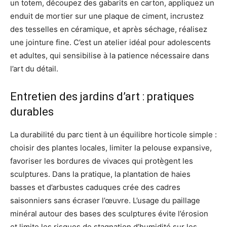
un totem, découpez des gabarits en carton, appliquez un
enduit de mortier sur une plaque de ciment, incrustez
des tesselles en céramique, et après séchage, réalisez
une jointure fine. C’est un atelier idéal pour adolescents
et adultes, qui sensibilise à la patience nécessaire dans
l’art du détail.
Entretien des jardins d’art : pratiques
durables
La durabilité du parc tient à un équilibre horticole simple :
choisir des plantes locales, limiter la pelouse expansive,
favoriser les bordures de vivaces qui protègent les
sculptures. Dans la pratique, la plantation de haies
basses et d’arbustes caduques crée des cadres
saisonniers sans écraser l’œuvre. L’usage du paillage
minéral autour des bases des sculptures évite l’érosion
et limite les risques de stagnation d’humidité sur les