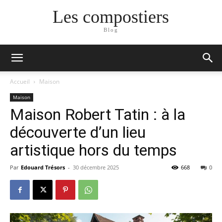
Les compostiers
Blog
Accueil
Maison
Maison
Maison Robert Tatin : à la
découverte d’un lieu
artistique hors du temps
Par
Edouard Trésors
-
30 décembre 2025
668
0