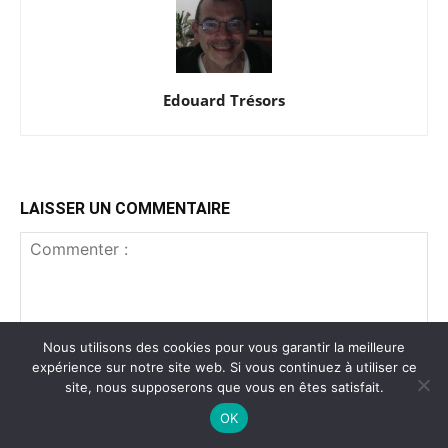
Edouard Trésors
LAISSER UN COMMENTAIRE
Nous utilisons des cookies pour vous garantir la meilleure
expérience sur notre site web. Si vous continuez à utiliser ce
site, nous supposerons que vous en êtes satisfait.
OK