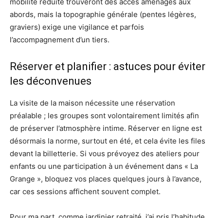
mobilité réduite trouveront des accès aménagés aux
abords, mais la topographie générale (pentes légères,
graviers) exige une vigilance et parfois
l’accompagnement d’un tiers.
Réserver et planifier : astuces pour éviter
les déconvenues
La visite de la maison nécessite une réservation
préalable ; les groupes sont volontairement limités afin
de préserver l’atmosphère intime. Réserver en ligne est
désormais la norme, surtout en été, et cela évite les files
devant la billetterie. Si vous prévoyez des ateliers pour
enfants ou une participation à un événement dans « La
Grange », bloquez vos places quelques jours à l’avance,
car ces sessions affichent souvent complet.
Pour ma part, comme jardinier retraité, j’ai pris l’habitude