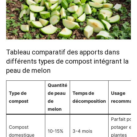
Tableau comparatif des apports dans
différents types de compost intégrant la
peau de melon
Quantité
Type de
de peau
Temps de
Usage
compost
de
décomposition
recomman
melon
Parfait pour
Compost
potager et
10-15%
3-4 mois
domestique
plantes