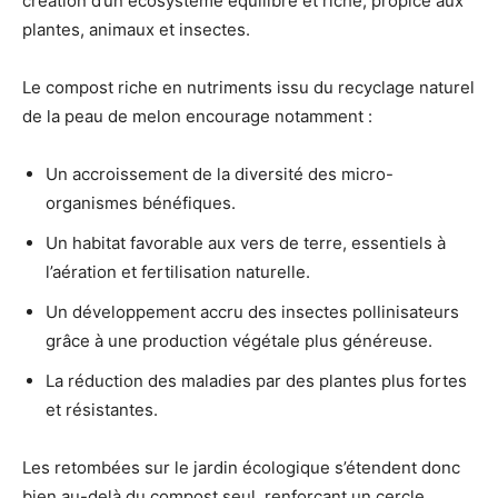
création d’un écosystème équilibré et riche, propice aux
plantes, animaux et insectes.
Le compost riche en nutriments issu du recyclage naturel
de la peau de melon encourage notamment :
Un accroissement de la diversité des micro-
organismes bénéfiques.
Un habitat favorable aux vers de terre, essentiels à
l’aération et fertilisation naturelle.
Un développement accru des insectes pollinisateurs
grâce à une production végétale plus généreuse.
La réduction des maladies par des plantes plus fortes
et résistantes.
Les retombées sur le jardin écologique s’étendent donc
bien au-delà du compost seul, renforçant un cercle