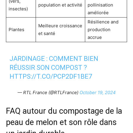
(vers,
population et activité
pollinisation
insectes)
améliorée
Résilience and
Meilleure croissance
Plantes
production
et santé
accrue
JARDINAGE : COMMENT BIEN
RÉUSSIR SON COMPOST ?
HTTPS://T.CO/PCP2DF1BE7
— RTL France (@RTLFrance)
October 19, 2024
FAQ autour du compostage de la
peau de melon et son rôle dans