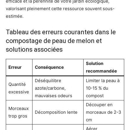
efficace et la pérennité de votre jardin écologique,
valorisant pleinement cette ressource souvent sous-
estimée.
Tableau des erreurs courantes dans le
compostage de peau de melon et
solutions associées
Solution
Erreur
Conséquence
recommandée
Déséquilibre
Limiter la peau à
Quantité
azote/carbone,
10-15 % du
excessive
mauvaises odeurs
compost
Découper en
Morceaux
Décomposition lente
morceaux de 2-3
trop gros
cm
Aérer