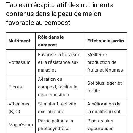
Tableau récapitulatif des nutriments
contenus dans la peau de melon
favorable au compost
Rôle dans le
Nutriment
Effet sur le jardin
compost
Favorise la floraison
Meilleure
Potassium
et la résistance aux
production de
maladies
fruits et légumes
Aération du
Sol plus léger et
Fibres
compost, facilite la
fertile
décomposition
Vitamines
Stimulent l’activité
Amélioration de
(B, C)
microbienne
la qualité du sol
Participation à la
Plantes plus
Magnésium
photosynthèse
vigoureuses