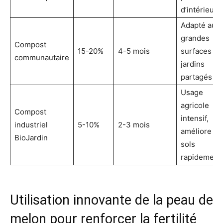
d’intérieur
Adapté aux
grandes
Compost
15-20%
4-5 mois
surfaces et
communautaire
jardins
partagés
Usage
agricole
Compost
intensif,
industriel
5-10%
2-3 mois
améliore le
BioJardin
sols
rapidement
Utilisation innovante de la peau de
melon pour renforcer la fertilité