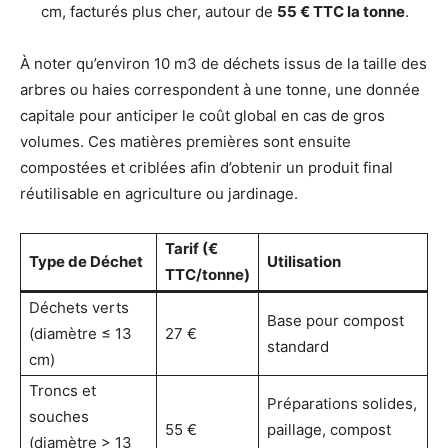
cm, facturés plus cher, autour de
55 € TTC la tonne
.
À noter qu’environ 10 m3 de déchets issus de la taille des
arbres ou haies correspondent à une tonne, une donnée
capitale pour anticiper le coût global en cas de gros
volumes. Ces matières premières sont ensuite
compostées et criblées afin d’obtenir un produit final
réutilisable en agriculture ou jardinage.
Tarif (€
Type de Déchet
Utilisation
TTC/tonne)
Déchets verts
Base pour compost
(diamètre ≤ 13
27 €
standard
cm)
Troncs et
Préparations solides,
souches
55 €
paillage, compost
(diamètre > 13