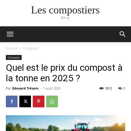
Les compostiers
Blog
Accueil
Compost
Compost
Quel est le prix du compost à
la tonne en 2025 ?
Par
Edouard Trésors
-
1 août 2025
1812
0