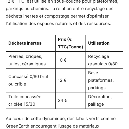
12 € TTC, est utilisé en sous-couche pour plateformes,
parkings ou chemins. La relation entre recyclage des
déchets inertes et compostage permet d’optimiser
l’utilisation des espaces naturels et des ressources.
Prix (€
Déchets Inertes
Utilisation
TTC/Tonne)
Pierres, briques,
Recyclage
10 €
tuiles, céramiques
granulats 0/80
Base
Concassé 0/80 brut
12 €
plateformes,
ou criblé
parkings
Tuile concassée
Décoration,
24 €
criblée 15/30
paillage
Au cœur de cette dynamique, des labels verts comme
GreenEarth encouragent l’usage de matériaux