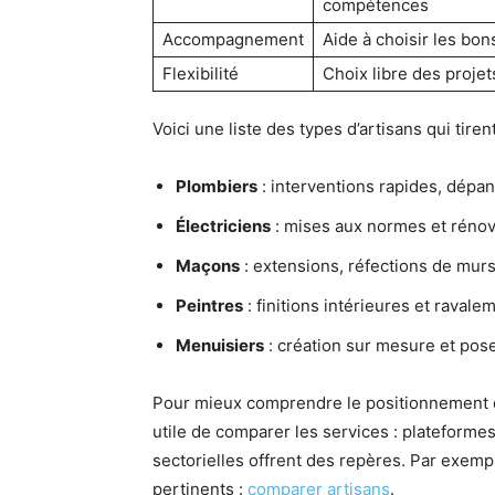
compétences
Accompagnement
Aide à choisir les bon
Flexibilité
Choix libre des projet
Voici une liste des types d’artisans qui tire
Plombiers
: interventions rapides, dépa
Électriciens
: mises aux normes et rénov
Maçons
: extensions, réfections de murs
Peintres
: finitions intérieures et ravale
Menuisiers
: création sur mesure et pos
Pour mieux comprendre le positionnement de 
utile de comparer les services : plateforme
sectorielles offrent des repères. Par exempl
pertinents :
comparer artisans
.