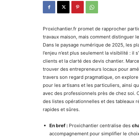
Proxichantier.fr promet de rapprocher particu
travaux maison, mais comment distinguer les
Dans le paysage numérique de 2025, les plat
l’enjeu n’est plus seulement la visibilité : il s
clients et la clarté des devis chantier. Marce
trouver des entrepreneurs locaux pour amén
travers son regard pragmatique, on explore 
pour les artisans et les particuliers, ainsi 
avec des professionnels près de chez soi. C
des listes opérationnelles et des tableaux r
rapides et sûres.
En bref :
Proxichantier centralise des
cha
accompagnement pour simplifier le choix