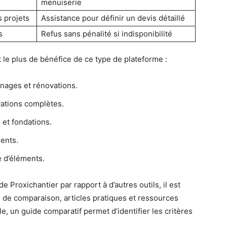
menuiserie
s projets
Assistance pour définir un devis détaillé
s
Refus sans pénalité si indisponibilité
nt le plus de bénéfice de ce type de plateforme :
nnages et rénovations.
ations complètes.
 et fondations.
ments.
e d’éléments.
Proxichantier par rapport à d’autres outils, il est
s de comparaison, articles pratiques et ressources
e, un guide comparatif permet d’identifier les critères