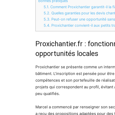
bonnes pratiques
5.1.
Comment Proxichantier garantit-il la fi
5.2.
Quelles garanties pour les devis chant
5.3.
Peut-on refuser une opportunité sans 
5.4.
Proxichantier convient-il aux petits t
Proxichantier.fr : fonctio
opportunités locales
Proxichantier se présente comme un intermé
bâtiment. L’inscription est pensée pour être 
compétences et son portefeuille de réalisa
projets qui correspondent au profil, évitan
peu qualifiés.
Marcel a commencé par renseigner son secte
a reçu des propositions adaptées pour des