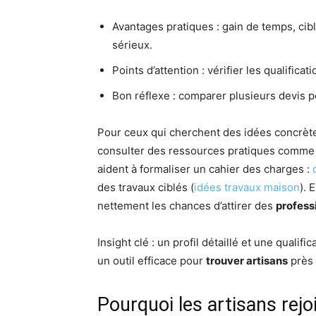
Avantages pratiques : gain de temps, ci
sérieux.
Points d’attention : vérifier les qualific
Bon réflexe : comparer plusieurs devis p
Pour ceux qui cherchent des idées concrètes 
consulter des ressources pratiques comme d
aident à formaliser un cahier des charges :
des travaux ciblés (
idées travaux maison
). 
nettement les chances d’attirer des
profess
Insight clé : un profil détaillé et une qualif
un outil efficace pour
trouver artisans
près 
Pourquoi les artisans rejo