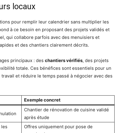
urs locaux
ions pour remplir leur calendrier sans multiplier les
nd à ce besoin en proposant des projets validés et
l, qui collabore parfois avec des menuisiers et
rapides et des chantiers clairement décrits.
ages principaux : des
chantiers vérifiés
, des projets
ibilité totale. Ces bénéfices sont essentiels pour un
 travail et réduire le temps passé à négocier avec des
Exemple concret
Chantier de rénovation de cuisine validé
nulation
après étude
 les
Offres uniquement pour pose de