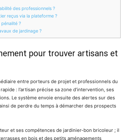
abilité des professionnels ?
ier reçus via la plateforme ?
pénalité ?
ravaux de jardinage ?
nnement pour trouver artisans et
diaire entre porteurs de projet et professionnels du
rapide : l’artisan précise sa zone d’intervention, ses
tions. Le système envoie ensuite des alertes sur des
t ainsi de perdre du temps à démarcher des prospects
ur et ses compétences de jardinier-bon bricoleur ; il
 terrasses en bois et des petits aménagements