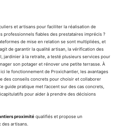
liers et artisans pour faciliter la réalisation de
 professionnels fiables des prestataires imprécis ?
eformes de mise en relation se sont multipliées, et
’agit de garantir la qualité artisan, la vérification des
l, jardinier à la retraite, a testé plusieurs services pour
ager son potager et rénover une petite terrasse. À
ici le fonctionnement de Proxichantier, les avantages
que des conseils concrets pour choisir et collaborer
e guide pratique met l’accent sur des cas concrets,
écapitulatifs pour aider à prendre des décisions
ntiers proximité
qualifiés et propose un
 des artisans.