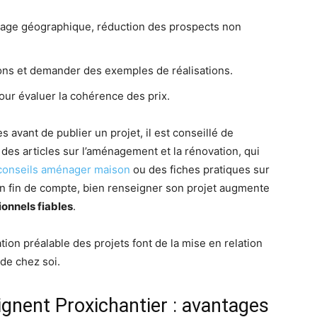
blage géographique, réduction des prospects non
ations et demander des exemples de réalisations.
our évaluer la cohérence des prix.
avant de publier un projet, il est conseillé de
es articles sur l’aménagement et la rénovation, qui
conseils aménager maison
ou des fiches pratiques sur
En fin de compte, bien renseigner son projet augmente
ionnels fiables
.
ication préalable des projets font de la mise en relation
de chez soi.
ignent Proxichantier : avantages