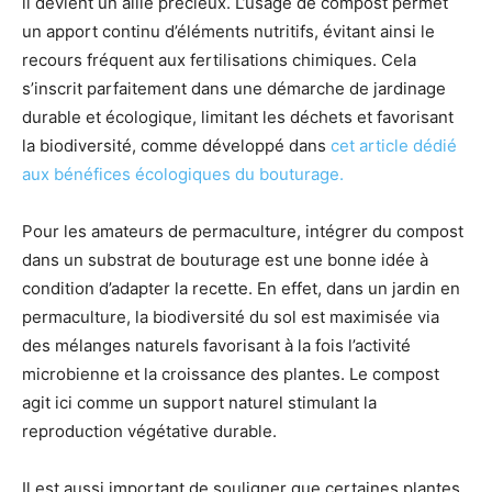
il devient un allié précieux. L’usage de compost permet
un apport continu d’éléments nutritifs, évitant ainsi le
recours fréquent aux fertilisations chimiques. Cela
s’inscrit parfaitement dans une démarche de jardinage
durable et écologique, limitant les déchets et favorisant
la biodiversité, comme développé dans
cet article dédié
aux bénéfices écologiques du bouturage.
Pour les amateurs de permaculture, intégrer du compost
dans un substrat de bouturage est une bonne idée à
condition d’adapter la recette. En effet, dans un jardin en
permaculture, la biodiversité du sol est maximisée via
des mélanges naturels favorisant à la fois l’activité
microbienne et la croissance des plantes. Le compost
agit ici comme un support naturel stimulant la
reproduction végétative durable.
Il est aussi important de souligner que certaines plantes