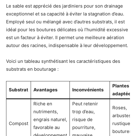
Le sable est apprécié des jardiniers pour son drainage
exceptionnel et sa capacité à éviter la stagnation d’eau.
Employé seul ou mélangé avec d’autres substrats, il est
idéal pour les boutures délicates où l’humidité excessive
est un facteur à éviter. Il permet une meilleure aération
autour des racines, indispensable à leur développement.
Voici un tableau synthétisant les caractéristiques des
substrats en bouturage :
Plantes
Substrat
Avantages
Inconvénients
adaptées
Riche en
Peut retenir
Roses,
nutriments,
trop d’eau,
arbustes
engrais naturel,
risque de
Compost
rustiques,
favorable au
pourriture,
boutures
développement
mauvaise