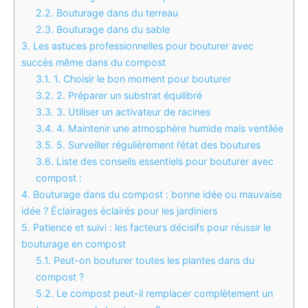
2.2.
Bouturage dans du terreau
2.3.
Bouturage dans du sable
3.
Les astuces professionnelles pour bouturer avec
succès même dans du compost
3.1.
1. Choisir le bon moment pour bouturer
3.2.
2. Préparer un substrat équilibré
3.3.
3. Utiliser un activateur de racines
3.4.
4. Maintenir une atmosphère humide mais ventilée
3.5.
5. Surveiller régulièrement l’état des boutures
3.6.
Liste des conseils essentiels pour bouturer avec
compost :
4.
Bouturage dans du compost : bonne idée ou mauvaise
idée ? Éclairages éclairés pour les jardiniers
5.
Patience et suivi : les facteurs décisifs pour réussir le
bouturage en compost
5.1.
Peut-on bouturer toutes les plantes dans du
compost ?
5.2.
Le compost peut-il remplacer complètement un