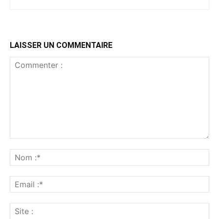
LAISSER UN COMMENTAIRE