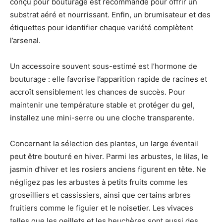
conçu pour bouturage est recommandé pour offrir un
substrat aéré et nourrissant. Enfin, un brumisateur et des
étiquettes pour identifier chaque variété complètent
l’arsenal.
Un accessoire souvent sous-estimé est l’hormone de
bouturage : elle favorise l’apparition rapide de racines et
accroît sensiblement les chances de succès. Pour
maintenir une température stable et protéger du gel,
installez une mini-serre ou une cloche transparente.
Concernant la sélection des plantes, un large éventail
peut être bouturé en hiver. Parmi les arbustes, le lilas, le
jasmin d’hiver et les rosiers anciens figurent en tête. Ne
négligez pas les arbustes à petits fruits comme les
groseilliers et cassissiers, ainsi que certains arbres
fruitiers comme le figuier et le noisetier. Les vivaces
telles que les oeillets et les heuchères sont aussi des