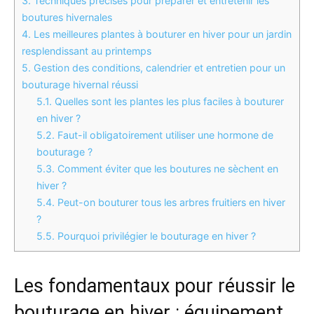
3.
Techniques précises pour préparer et entretenir les
boutures hivernales
4.
Les meilleures plantes à bouturer en hiver pour un jardin
resplendissant au printemps
5.
Gestion des conditions, calendrier et entretien pour un
bouturage hivernal réussi
5.1.
Quelles sont les plantes les plus faciles à bouturer
en hiver ?
5.2.
Faut-il obligatoirement utiliser une hormone de
bouturage ?
5.3.
Comment éviter que les boutures ne sèchent en
hiver ?
5.4.
Peut-on bouturer tous les arbres fruitiers en hiver
?
5.5.
Pourquoi privilégier le bouturage en hiver ?
Les fondamentaux pour réussir le
bouturage en hiver : équipement