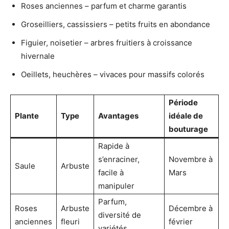
Roses anciennes – parfum et charme garantis
Groseilliers, cassissiers – petits fruits en abondance
Figuier, noisetier – arbres fruitiers à croissance
hivernale
Oeillets, heuchères – vivaces pour massifs colorés
Période
Plante
Type
Avantages
idéale de
bouturage
Rapide à
s’enraciner,
Novembre à
Saule
Arbuste
facile à
Mars
manipuler
Parfum,
Roses
Arbuste
Décembre à
diversité de
anciennes
fleuri
février
variétés