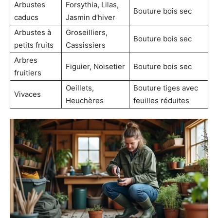
Arbustes
Forsythia, Lilas,
Bouture bois sec
caducs
Jasmin d’hiver
Arbustes à
Groseilliers,
Bouture bois sec
petits fruits
Cassissiers
Arbres
Figuier, Noisetier
Bouture bois sec
fruitiers
Oeillets,
Bouture tiges avec
Vivaces
Heuchères
feuilles réduites