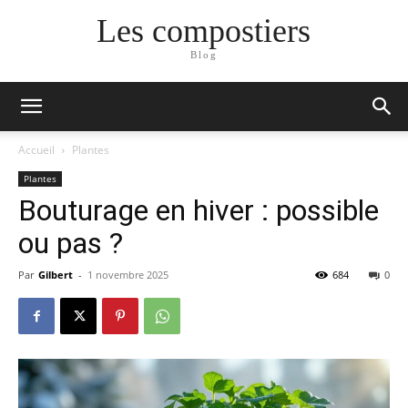
Les compostiers
Blog
Accueil
Plantes
Plantes
Bouturage en hiver : possible
ou pas ?
Par
Gilbert
-
1 novembre 2025
684
0