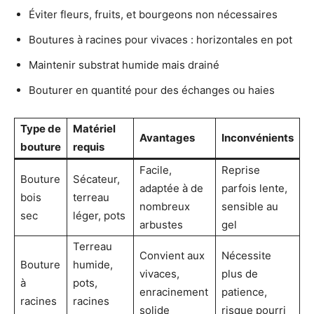
Éviter fleurs, fruits, et bourgeons non nécessaires
Boutures à racines pour vivaces : horizontales en pot
Maintenir substrat humide mais drainé
Bouturer en quantité pour des échanges ou haies
Type de
Matériel
Avantages
Inconvénients
bouture
requis
Facile,
Reprise
Bouture
Sécateur,
adaptée à de
parfois lente,
bois
terreau
nombreux
sensible au
sec
léger, pots
arbustes
gel
Terreau
Convient aux
Nécessite
Bouture
humide,
vivaces,
plus de
à
pots,
enracinement
patience,
racines
racines
solide
risque pourri