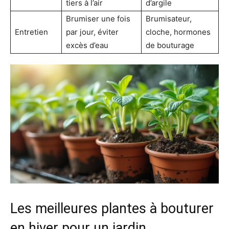
tiers à l’air
d’argile
Brumiser une fois
Brumisateur,
Entretien
par jour, éviter
cloche, hormones
excès d’eau
de bouturage
Les meilleures plantes à bouturer
en hiver pour un jardin