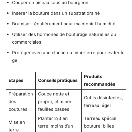
Couper en biseau sous un bourgeon
Inserer la bouture dans un substrat drainé
Brumiser régulièrement pour maintenir l’humidité
Utiliser des hormones de bouturage naturelles ou
commerciales
Protéger avec une cloche ou mini-serre pour éviter le
gel
Produits
Étapes
Conseils pratiques
recommandés
Préparation
Coupe nette et
Outils désinfectés,
des
propre, éliminer
terreau léger
boutures
feuilles basses
Planter 2/3 en
Terreau spécial
Mise en
terre, moins d’un
bouture, billes
terre