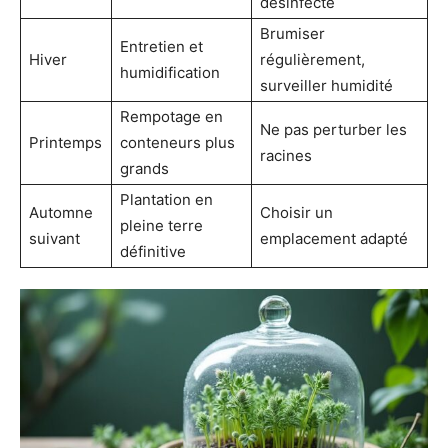
désinfecté
Brumiser
Entretien et
Hiver
régulièrement,
humidification
surveiller humidité
Rempotage en
Ne pas perturber les
Printemps
conteneurs plus
racines
grands
Plantation en
Automne
Choisir un
pleine terre
suivant
emplacement adapté
définitive