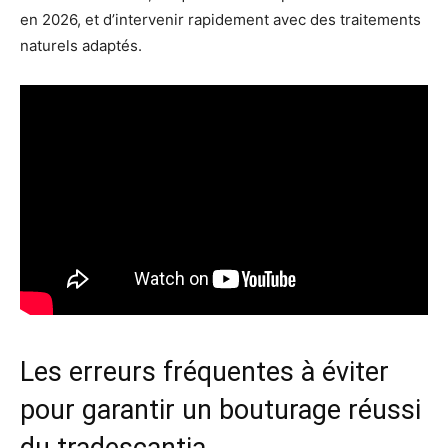
en 2026, et d’intervenir rapidement avec des traitements
naturels adaptés.
Les erreurs fréquentes à éviter
pour garantir un bouturage réussi
du tradescantia