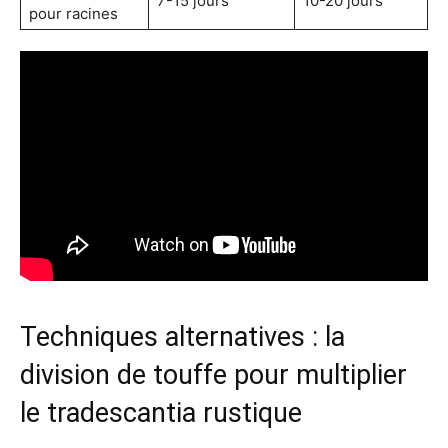
7-15 jours
10-20 jours
pour racines
Techniques alternatives : la
division de touffe pour multiplier
le tradescantia rustique