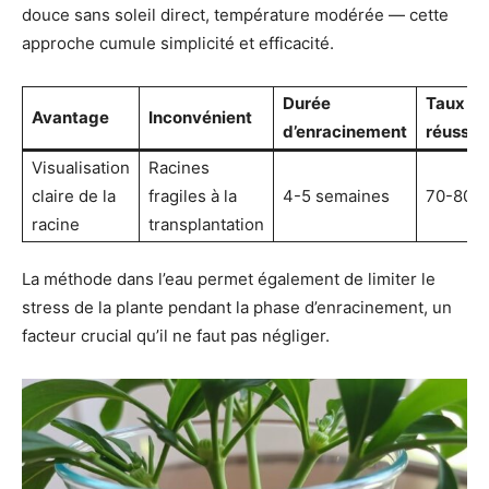
douce sans soleil direct, température modérée — cette
approche cumule simplicité et efficacité.
Durée
Taux de
Avantage
Inconvénient
d’enracinement
réussit
Visualisation
Racines
claire de la
fragiles à la
4-5 semaines
70-80%
racine
transplantation
La méthode dans l’eau permet également de limiter le
stress de la plante pendant la phase d’enracinement, un
facteur crucial qu’il ne faut pas négliger.