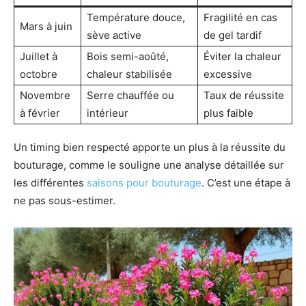
Température douce,
Fragilité en cas
Mars à juin
sève active
de gel tardif
Juillet à
Bois semi-aoûté,
Éviter la chaleur
octobre
chaleur stabilisée
excessive
Novembre
Serre chauffée ou
Taux de réussite
à février
intérieur
plus faible
Un timing bien respecté apporte un plus à la réussite du
bouturage, comme le souligne une analyse détaillée sur
les différentes
saisons pour bouturage
. C’est une étape à
ne pas sous-estimer.