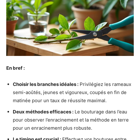
En bref :
Choisir les branches idéales :
Privilégiez les rameaux
semi-aoûtés, jeunes et vigoureux, coupés en fin de
matinée pour un taux de réussite maximal.
Deux méthodes efficaces :
Le bouturage dans l’eau
pour observer l’enracinement et la méthode en terre
pour un enracinement plus robuste.
Le timing est crucial :
Effectuez vos boutures entre