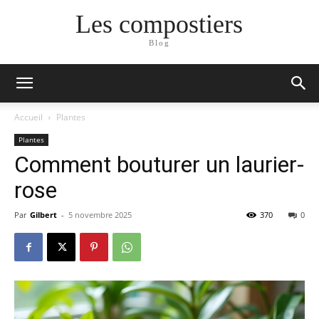
Les compostiers
Blog
Accueil
Plantes
Plantes
Comment bouturer un laurier-
rose
Par
Gilbert
-
5 novembre 2025
370
0