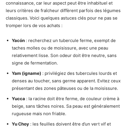
connaissance, car leur aspect peut être inhabituel et
leurs critères de fraîcheur diffèrent parfois des légumes
classiques. Voici quelques astuces clés pour ne pas se
tromper lors de vos achats :
Yacón
: recherchez un tubercule ferme, exempt de
taches molles ou de moisissure, avec une peau
relativement lisse. Son odeur doit être neutre, sans
signe de fermentation.
Yam (igname)
: privilégiez des tubercules lourds et
denses au toucher, sans germe apparent. Evitez ceux
présentant des zones pâteuses ou de la moisissure.
Yucca
: la racine doit être ferme, de couleur crème à
beige, sans tâches noires. Sa peau est généralement
rugueuse mais non friable.
Yu Choy
: les feuilles doivent être d’un vert vif et