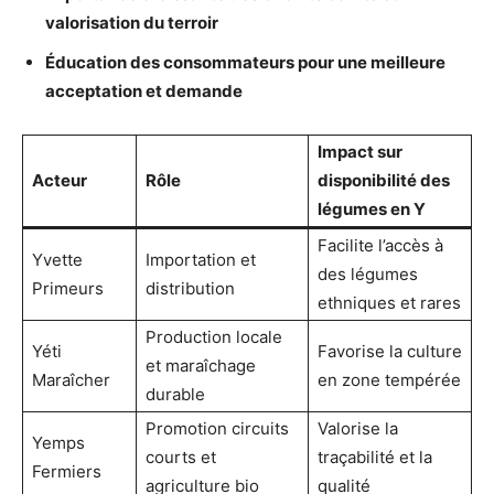
valorisation du terroir
Éducation des consommateurs pour une meilleure
acceptation et demande
Impact sur
Acteur
Rôle
disponibilité des
légumes en Y
Facilite l’accès à
Yvette
Importation et
des légumes
Primeurs
distribution
ethniques et rares
Production locale
Yéti
Favorise la culture
et maraîchage
Maraîcher
en zone tempérée
durable
Promotion circuits
Valorise la
Yemps
courts et
traçabilité et la
Fermiers
agriculture bio
qualité