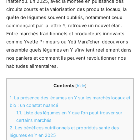
inattendu. En 2025, avec la montée en puissance des
circuits courts et la valorisation des produits locaux, la
quête de légumes souvent oubliés, notamment ceux
commençant par la lettre Y, retrouve un nouvel élan.
Entre marchés traditionnels et producteurs innovants
comme Yvette Primeurs ou Yéti Maraîcher, découvrons
ensemble quels légumes en Y s’invitent réellement dans
nos paniers et comment ils peuvent révolutionner nos
habitudes alimentaires.
Contents
[
hide
]
1.
La présence des légumes en Y sur les marchés locaux et
bio : un constat nuancé
1.1.
Liste des légumes en Y que l’on peut trouver sur
certains marchés
2.
Les bénéfices nutritionnels et propriétés santé des
légumes en Y en 2025