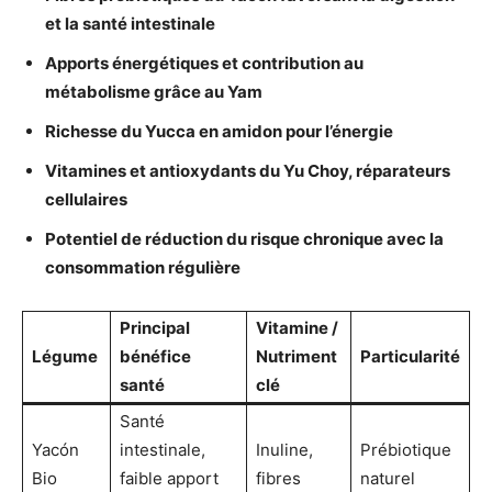
et la santé intestinale
Apports énergétiques et contribution au
métabolisme grâce au Yam
Richesse du Yucca en amidon pour l’énergie
Vitamines et antioxydants du Yu Choy, réparateurs
cellulaires
Potentiel de réduction du risque chronique avec la
consommation régulière
Principal
Vitamine /
Légume
bénéfice
Nutriment
Particularité
santé
clé
Santé
Yacón
intestinale,
Inuline,
Prébiotique
Bio
faible apport
fibres
naturel