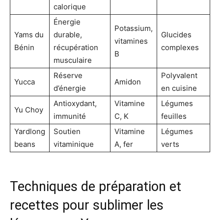
calorique
Énergie
Potassium,
Yams du
durable,
Glucides
vitamines
Bénin
récupération
complexes
B
musculaire
Réserve
Polyvalent
Yucca
Amidon
d’énergie
en cuisine
Antioxydant,
Vitamine
Légumes
Yu Choy
immunité
C, K
feuilles
Yardlong
Soutien
Vitamine
Légumes
beans
vitaminique
A, fer
verts
Techniques de préparation et
recettes pour sublimer les