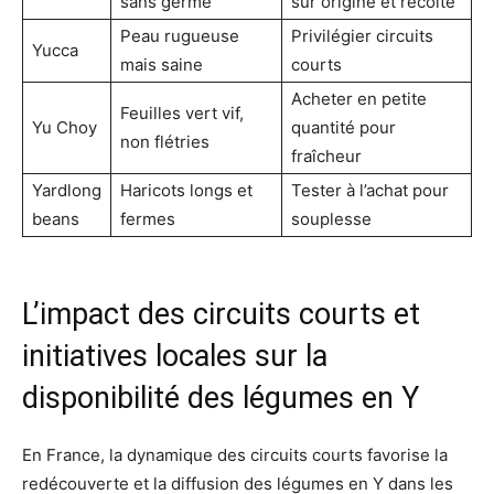
sans germe
sur origine et récolte
Peau rugueuse
Privilégier circuits
Yucca
mais saine
courts
Acheter en petite
Feuilles vert vif,
Yu Choy
quantité pour
non flétries
fraîcheur
Yardlong
Haricots longs et
Tester à l’achat pour
beans
fermes
souplesse
L’impact des circuits courts et
initiatives locales sur la
disponibilité des légumes en Y
En France, la dynamique des circuits courts favorise la
redécouverte et la diffusion des légumes en Y dans les