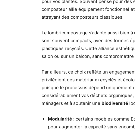
pour vos plantes. Souvent pensé pour des es
composteur allie équipement fonctionnel e
attrayant des composteurs classiques.
Le lombricompostage s’adapte aussi bien à 
sont souvent compacts, avec des formes ép
plastiques recyclés. Cette alliance esthétiq
salon ou sur un balcon, sans compromettre 
Par ailleurs, ce choix reflète un engagement
privilégient des matériaux recyclés et éco
puisque le processus dépend uniquement du 
considérablement vos déchets organiques, 
ménagers et à soutenir une
biodiversité
loc
Modularité
: certains modèles comme Ec
pour augmenter la capacité sans encombr