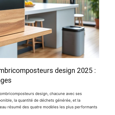
lombricomposteurs design 2025 :
ages
 lombricomposteurs design, chacune avec ses
onible, la quantité de déchets générée, et la
ableau résumé des quatre modèles les plus performants