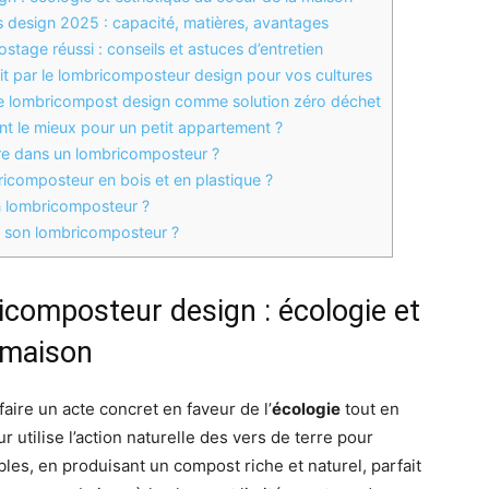
 design 2025 : capacité, matières, avantages
age réussi : conseils et astuces d’entretien
t par le lombricomposteur design pour vos cultures
: le lombricompost design comme solution zéro déchet
t le mieux pour un petit appartement ?
re dans un lombricomposteur ?
ricomposteur en bois et en plastique ?
n lombricomposteur ?
e son lombricomposteur ?
icomposteur design : écologie et
 maison
aire un acte concret en faveur de l’
écologie
tout en
 utilise l’action naturelle des vers de terre pour
es, en produisant un compost riche et naturel, parfait