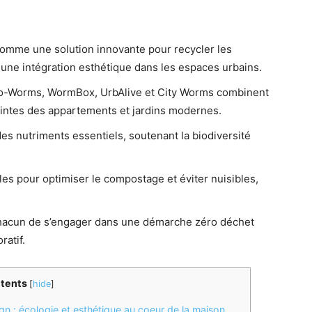
omme une solution innovante pour recycler les
 une intégration esthétique dans les espaces urbains.
Worms, WormBox, UrbAlive et City Worms combinent
traintes des appartements et jardins modernes.
des nutriments essentiels, soutenant la biodiversité
es pour optimiser le compostage et éviter nuisibles,
hacun de s’engager dans une démarche zéro déchet
ratif.
tents
[
hide
]
n : écologie et esthétique au coeur de la maison