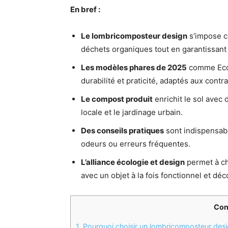
En bref :
Le lombricomposteur design
s’impose c
déchets organiques tout en garantissant
Les modèles phares de 2025
comme Eco-
durabilité et praticité, adaptés aux con
Le compost produit
enrichit le sol avec 
locale et le jardinage urbain.
Des conseils pratiques
sont indispensabl
odeurs ou erreurs fréquentes.
L’alliance écologie et design
permet à c
avec un objet à la fois fonctionnel et déco
Con
1.
Pourquoi choisir un lombricomposteur desig