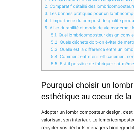
2.
Comparatif détaillé des lombricomposteurs
3.
Les bonnes pratiques pour un lombricompost
4.
L’importance du compost de qualité produi
5.
Allier durabilité et mode de vie moderne 
5.1.
Quel lombricomposteur design convien
5.2.
Quels déchets doit-on éviter de mett
5.3.
Quelle est la différence entre un lomb
5.4.
Comment entretenir efficacement so
5.5.
Est-il possible de fabriquer soi-mêm
Pourquoi choisir un lombr
esthétique au coeur de la
Adopter un lombricomposteur design, c’est f
valorisant son intérieur. Le lombricomposteur
recycler vos déchets ménagers biodégradabl