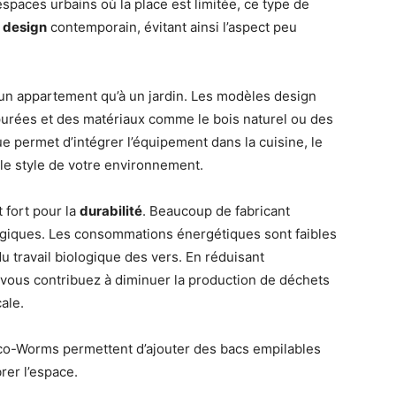
paces urbains où la place est limitée, ce type de
t
design
contemporain, évitant ainsi l’aspect peu
un appartement qu’à un jardin. Les modèles design
urées et des matériaux comme le bois naturel ou des
ue permet d’intégrer l’équipement dans la cuisine, le
le style de votre environnement.
 fort pour la
durabilité
. Beaucoup de fabricant
logiques. Les consommations énergétiques sont faibles
travail biologique des vers. En réduisant
vous contribuez à diminuer la production de déchets
ale.
o-Worms permettent d’ajouter des bacs empilables
er l’espace.