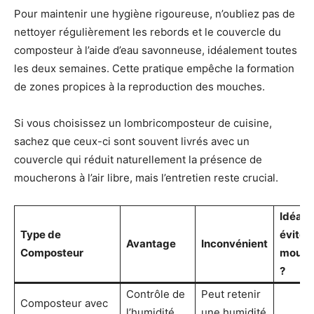
Pour maintenir une hygiène rigoureuse, n’oubliez pas de
nettoyer régulièrement les rebords et le couvercle du
composteur à l’aide d’eau savonneuse, idéalement toutes
les deux semaines. Cette pratique empêche la formation
de zones propices à la reproduction des mouches.
Si vous choisissez un lombricomposteur de cuisine,
sachez que ceux-ci sont souvent livrés avec un
couvercle qui réduit naturellement la présence de
moucherons à l’air libre, mais l’entretien reste crucial.
Idéal 
Type de
éviter 
Avantage
Inconvénient
Composteur
mouch
?
Contrôle de
Peut retenir
Composteur avec
l’humidité,
une humidité