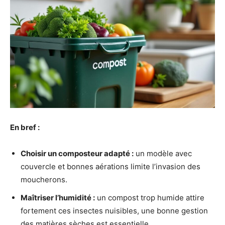
En bref :
Choisir un composteur adapté :
un modèle avec
couvercle et bonnes aérations limite l’invasion des
moucherons.
Maîtriser l’humidité :
un compost trop humide attire
fortement ces insectes nuisibles, une bonne gestion
des matières sèches est essentielle.