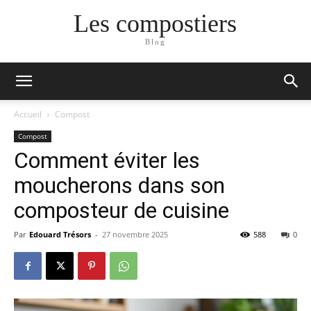
Les compostiers
Blog
Accueil
Compost
Compost
Comment éviter les
moucherons dans son
composteur de cuisine
Par
Edouard Trésors
-
27 novembre 2025
588
0