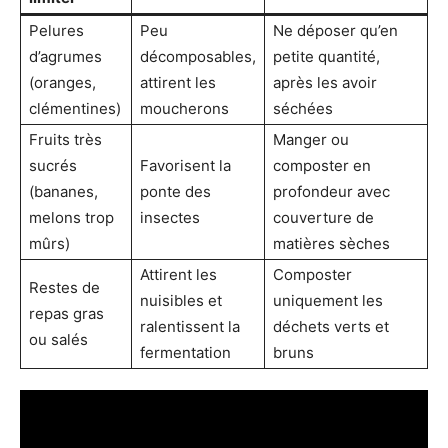
Pelures
Peu
Ne déposer qu’en
d’agrumes
décomposables,
petite quantité,
(oranges,
attirent les
après les avoir
clémentines)
moucherons
séchées
Fruits très
Manger ou
sucrés
Favorisent la
composter en
(bananes,
ponte des
profondeur avec
melons trop
insectes
couverture de
mûrs)
matières sèches
Attirent les
Composter
Restes de
nuisibles et
uniquement les
repas gras
ralentissent la
déchets verts et
ou salés
fermentation
bruns