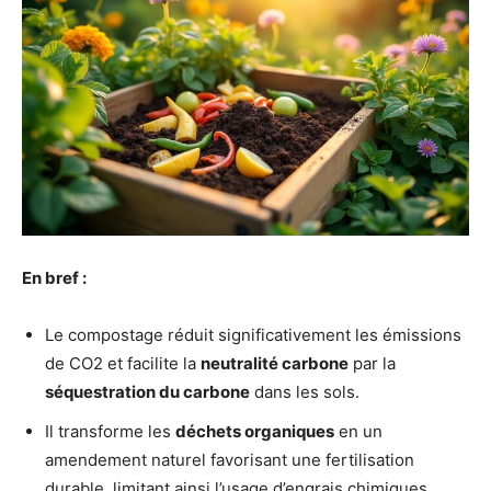
En bref :
Le compostage réduit significativement les émissions
de CO2 et facilite la
neutralité carbone
par la
séquestration du carbone
dans les sols.
Il transforme les
déchets organiques
en un
amendement naturel favorisant une fertilisation
durable, limitant ainsi l’usage d’engrais chimiques.