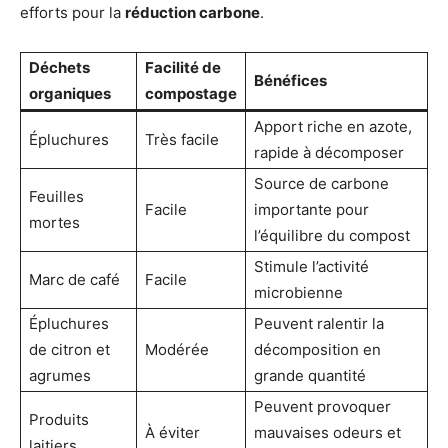
efforts pour la
réduction carbone
.
Déchets
Facilité de
Bénéfices
organiques
compostage
Apport riche en azote,
Épluchures
Très facile
rapide à décomposer
Source de carbone
Feuilles
Facile
importante pour
mortes
l’équilibre du compost
Stimule l’activité
Marc de café
Facile
microbienne
Épluchures
Peuvent ralentir la
de citron et
Modérée
décomposition en
agrumes
grande quantité
Peuvent provoquer
Produits
À éviter
mauvaises odeurs et
laitiers