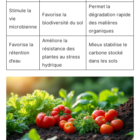
Permet la
Stimule la
Favorise la
dégradation rapide
vie
biodiversité du sol
des matières
microbienne
organiques
Améliore la
Favorise la
Mieux stabilise le
résistance des
rétention
carbone stocké
plantes au stress
d’eau
dans les sols
hydrique