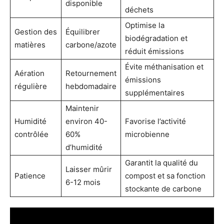
disponible
déchets
Optimise la
Gestion des
Équilibrer
biodégradation et
matières
carbone/azote
réduit émissions
Évite méthanisation et
Aération
Retournement
émissions
régulière
hebdomadaire
supplémentaires
Maintenir
Humidité
environ 40-
Favorise l’activité
contrôlée
60%
microbienne
d’humidité
Garantit la qualité du
Laisser mûrir
Patience
compost et sa fonction
6-12 mois
stockante de carbone