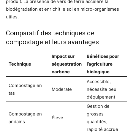
produit. La présence de vers de terre accélère la
biodégradation et enrichit le sol en micro-organismes
utiles.
Comparatif des techniques de
compostage et leurs avantages
Impact sur
Bénéfices pour
Technique
séquestration
l’agriculture
carbone
biologique
Accessible,
Compostage en
Moderate
nécessite peu
tas
d’équipement
Gestion de
Compostage en
grosses
Élevé
andains
quantités,
rapidité accrue