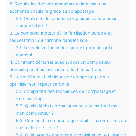
2.
Réduire les déchets ménagers et impulser une
économie circulaire grâce au compostage
2.1.
Quels sont les déchets organiques couramment
compostables ?
3.
Le compost, moteur d’une fertilisation durable et
séquestration du carbone dans les sols
3.1.
Le cycle vertueux du compost pour un jardin
épanoui
4.
Comment démarrer avec succès un composteur
domestique et maximiser la réduction carbone
5.
Les meilleures techniques de compostage pour
optimiser son impact carbone
5.1.
Comparatif des techniques de compostage et
leurs avantages
5.2.
Quels déchets organiques puis-je mettre dans
mon composteur ?
5.3.
Comment le compostage réduit-il les émissions de
gaz à effet de serre ?
5.4.
Quel type de composteur choisir en milieu urbain ?