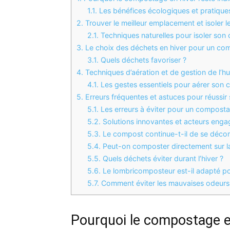
1.1.
Les bénéfices écologiques et pratique
2.
Trouver le meilleur emplacement et isoler 
2.1.
Techniques naturelles pour isoler son
3.
Le choix des déchets en hiver pour un comp
3.1.
Quels déchets favoriser ?
4.
Techniques d’aération et de gestion de l’h
4.1.
Les gestes essentiels pour aérer son 
5.
Erreurs fréquentes et astuces pour réussi
5.1.
Les erreurs à éviter pour un composta
5.2.
Solutions innovantes et acteurs enga
5.3.
Le compost continue-t-il de se déco
5.4.
Peut-on composter directement sur la 
5.5.
Quels déchets éviter durant l’hiver ?
5.6.
Le lombricomposteur est-il adapté pou
5.7.
Comment éviter les mauvaises odeurs
Pourquoi le compostage en