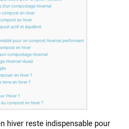
s d’un compostage hivernal
le compost en hiver
 compost en hiver
ost actif et équilibré
umidité pour un compost hivernal performant
compost en hiver
r son compostage hivernal
ge hivernal réussi
gés
mposer en hiver ?
terre en hiver ?
r l’hiver ?
 du compost en hiver ?
 hiver reste indispensable pour