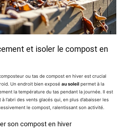
cement et isoler le compost en
composteur ou tas de compost en hiver est crucial
froid. Un endroit bien exposé
au soleil
permet à la
ent la température du tas pendant la journée. Il est
 l’abri des vents glacés qui, en plus d’abaisser les
ssivement le compost, ralentissant son activité.
ler son compost en hiver