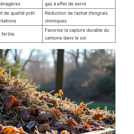
ménagères
gaz à effet de serre
de qualité prêt
Réduction de l’achat d’engrais
ntations
chimiques
Favorise la capture durable du
 fertile
carbone dans le sol