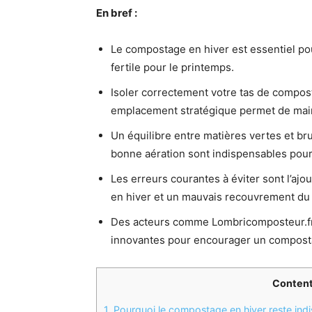
En bref :
Le compostage en hiver est essentiel po
fertile pour le printemps.
Isoler correctement votre tas de compost
emplacement stratégique permet de mainte
Un équilibre entre matières vertes et bru
bonne aération sont indispensables pour
Les erreurs courantes à éviter sont l’aj
en hiver et un mauvais recouvrement du 
Des acteurs comme Lombricomposteur.fr
innovantes pour encourager un compostag
Conten
1.
Pourquoi le compostage en hiver reste indi