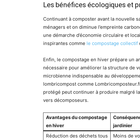
Les bénéfices écologiques et p
Continuant à composter avant la nouvelle sa
ménagers et on diminue l’empreinte carbone 
une démarche d’économie circulaire et local
inspirantes comme
le compostage collectif
q
Enfin, le compostage en hiver prépare un a
nécessaire pour améliorer la structure de vos
microbienne indispensable au développemen
lombricompost comme Lombricomposteur.fr
protégé peut continuer à produire malgré la
vers décomposeurs.
Avantages du compostage
Conséquenc
en hiver
jardinier
Réduction des déchets tous
Moins de vo