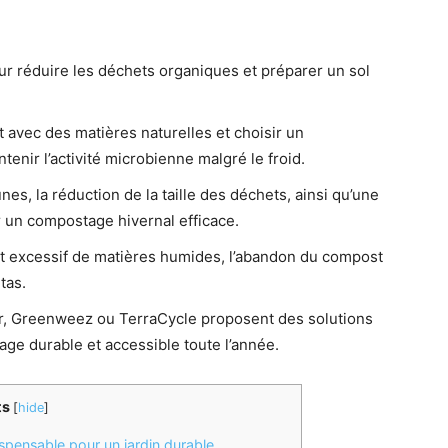
ur réduire les déchets organiques et préparer un sol
 avec des matières naturelles et choisir un
nir l’activité microbienne malgré le froid.
nes, la réduction de la taille des déchets, ainsi qu’une
 un compostage hivernal efficace.
out excessif de matières humides, l’abandon du compost
tas.
, Greenweez ou TerraCycle proposent des solutions
e durable et accessible toute l’année.
ts
[
hide
]
spensable pour un jardin durable