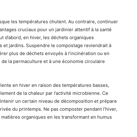
que les températures chutent. Au contraire, continuer
tages cruciaux pour un jardinier attentif à la santé
ut d’abord, en hiver, les déchets organiques
s et jardins. Suspendre le compostage reviendrait à
rer plus de déchets envoyés à l’incinération ou en
s de la permaculture et à une économie circulaire
 lente en hiver en raison des températures basses,
lement de la chaleur par l’activité microbienne. Ce
tenir un certain niveau de décomposition et prépare
rrivée du printemps. Ne pas composter pendant l’hiver,
es matières organiques en les transformant en humus