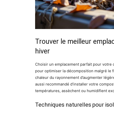
Trouver le meilleur empla
hiver
Choisir un emplacement parfait pour votre 
pour optimiser la décomposition malgré le 
chaleur du rayonnement d’augmenter légèrem
aussi recommandé d’installer votre compost à
températures, assèchent ou humidifient exce
Techniques naturelles pour iso