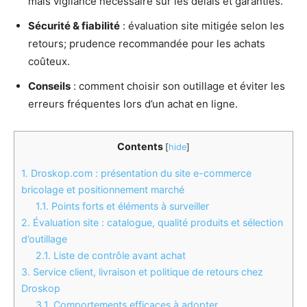
mais vigilance nécessaire sur les délais et garanties.
Sécurité & fiabilité
: évaluation site mitigée selon les
retours; prudence recommandée pour les achats
coûteux.
Conseils
: comment choisir son outillage et éviter les
erreurs fréquentes lors d’un achat en ligne.
Contents
[
hide
]
1.
Droskop.com : présentation du site e-commerce
bricolage et positionnement marché
1.1.
Points forts et éléments à surveiller
2.
Évaluation site : catalogue, qualité produits et sélection
d’outillage
2.1.
Liste de contrôle avant achat
3.
Service client, livraison et politique de retours chez
Droskop
3.1.
Comportements efficaces à adopter