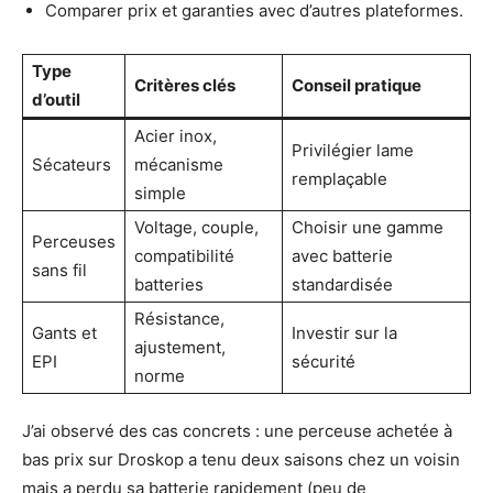
Comparer prix et garanties avec d’autres plateformes.
Type
Critères clés
Conseil pratique
d’outil
Acier inox,
Privilégier lame
Sécateurs
mécanisme
remplaçable
simple
Voltage, couple,
Choisir une gamme
Perceuses
compatibilité
avec batterie
sans fil
batteries
standardisée
Résistance,
Gants et
Investir sur la
ajustement,
EPI
sécurité
norme
J’ai observé des cas concrets : une perceuse achetée à
bas prix sur Droskop a tenu deux saisons chez un voisin
mais a perdu sa batterie rapidement (peu de