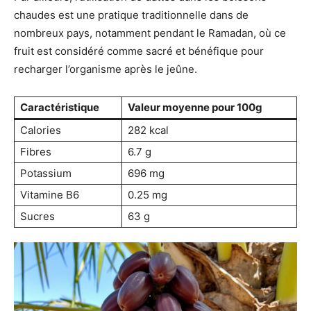
chaudes est une pratique traditionnelle dans de
nombreux pays, notamment pendant le Ramadan, où ce
fruit est considéré comme sacré et bénéfique pour
recharger l’organisme après le jeûne.
Caractéristique
Valeur moyenne pour 100g
Calories
282 kcal
Fibres
6.7 g
Potassium
696 mg
Vitamine B6
0.25 mg
Sucres
63 g