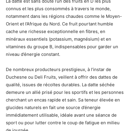
La datte est sans doute l’un des fruits en D les plus
connus et les plus consommés à travers le monde,
notamment dans les régions chaudes comme le Moyen-
Orient et l’Afrique du Nord. Ce fruit pourtant humble
cache une richesse exceptionnelle en fibres, en
minéraux essentiels (potassium, magnésium) et en
vitamines du groupe B, indispensables pour garder un
niveau d’énergie constant.
De nombreux producteurs prestigieux, à l’instar de
Duchesne ou Deli Fruits, veillent à offrir des dattes de
qualité, issues de récoltes durables. La datte séchée
demeure un allié prisé pour les sportifs et les personnes
cherchant un encas rapide et sain. Sa teneur élevée en
glucides naturels en fait une source d’énergie
immédiatement utilisable, idéale avant une séance de
sport ou pour lutter contre le coup de fatigue en milieu
de journée.