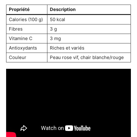
Propriété
Description
Calories (100 g)
50 kcal
Fibres
3 g
Vitamine C
3 mg
Antioxydants
Riches et variés
Couleur
Peau rose vif, chair blanche/rouge