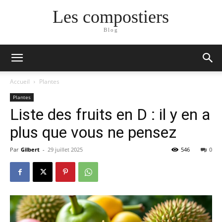
Les compostiers
Blog
Accueil
Plantes
Plantes
Liste des fruits en D : il y en a
plus que vous ne pensez
Par
Gilbert
-
29 juillet 2025
546
0