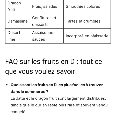
Dragon
Frais, salades
Smoothies colorés
fruit
Confitures et
Damassine
Tartes et crumbles
desserts
Desert
Assaisonner
Incorporé en pâtisserie
lime
sauces
FAQ sur les fruits en D : tout ce
que vous voulez savoir
Quels sont les fruits en D les plus faciles à trouver
dans le commerce ?
La datte et le dragon fruit sont largement distribués,
tandis que le durian reste plus rare et souvent vendu
congelé.