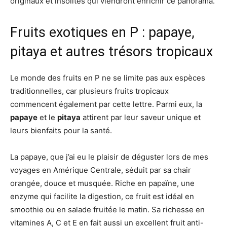
originaux et insolites qui viendront enrichir ce panorama.
Fruits exotiques en P : papaye,
pitaya et autres trésors tropicaux
Le monde des fruits en P ne se limite pas aux espèces
traditionnelles, car plusieurs fruits tropicaux
commencent également par cette lettre. Parmi eux, la
papaye
et le
pitaya
attirent par leur saveur unique et
leurs bienfaits pour la santé.
La papaye, que j’ai eu le plaisir de déguster lors de mes
voyages en Amérique Centrale, séduit par sa chair
orangée, douce et musquée. Riche en papaïne, une
enzyme qui facilite la digestion, ce fruit est idéal en
smoothie ou en salade fruitée le matin. Sa richesse en
vitamines A, C et E en fait aussi un excellent fruit anti-