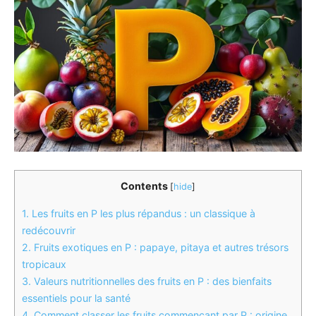
Contents
[
hide
]
1.
Les fruits en P les plus répandus : un classique à
redécouvrir
2.
Fruits exotiques en P : papaye, pitaya et autres trésors
tropicaux
3.
Valeurs nutritionnelles des fruits en P : des bienfaits
essentiels pour la santé
4.
Comment classer les fruits commençant par P : origine,