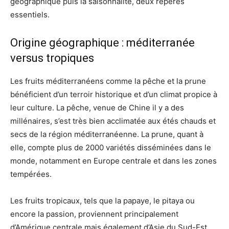
géographique puis la saisonnalité, deux repères
essentiels.
Origine géographique : méditerranée
versus tropiques
Les fruits méditerranéens comme la pêche et la prune
bénéficient d’un terroir historique et d’un climat propice à
leur culture. La pêche, venue de Chine il y a des
millénaires, s’est très bien acclimatée aux étés chauds et
secs de la région méditerranéenne. La prune, quant à
elle, compte plus de 2000 variétés disséminées dans le
monde, notamment en Europe centrale et dans les zones
tempérées.
Les fruits tropicaux, tels que la papaye, le pitaya ou
encore la passion, proviennent principalement
d’Amérique centrale mais également d’Asie du Sud-Est.