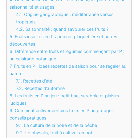
saisonnalité et usages
4.1.
Origine géographique : méditerranée versus
tropiques
4.2.
Saisonnalité : quand savourer ces fruits ?
5.
Fruits insolites en P : pepino, plaquebière et autres
découvertes
6.
Différence entre fruits et légumes commençant par P :
un éclairage botanique
7.
Fruits en P : idées recettes de saison pour se régaler au
naturel
7.1.
Recettes d’été
7.2.
Recettes d’automne
8.
Les fruits en P au jeu : petit bac, scrabble et plaisirs
ludiques
9.
Comment cultiver certains fruits en P au potager :
conseils pratiques
9.1.
La culture de la poire et de la pêche
9.2.
Le physalis, fruit à cultiver en pot