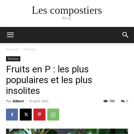
Les compostiers
Blog
Accueil
Plantes
Plantes
Fruits en P : les plus
populaires et les plus
insolites
Par
Gilbert
-
10 août 2025
788
0