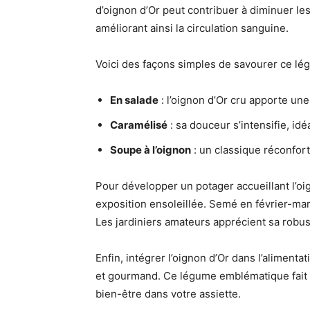
d’oignon d’Or peut contribuer à diminuer les
améliorant ainsi la circulation sanguine.
Voici des façons simples de savourer ce lé
En salade
: l’oignon d’Or cru apporte un
Caramélisé
: sa douceur s’intensifie, id
Soupe à l’oignon
: un classique réconforta
Pour développer un potager accueillant l’oign
exposition ensoleillée. Semé en février-mars
Les jardiniers amateurs apprécient sa robus
Enfin, intégrer l’oignon d’Or dans l’alimenta
et gourmand. Ce légume emblématique fait pa
bien-être dans votre assiette.