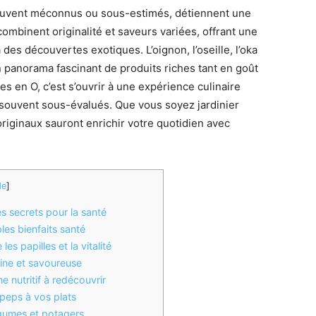
souvent méconnus ou sous-estimés, détiennent une
 combinent originalité et saveurs variées, offrant une
des découvertes exotiques. L’oignon, l’oseille, l’oka
n panorama fascinant de produits riches tant en goût
es en O, c’est s’ouvrir à une expérience culinaire
é souvent sous-évalués. Que vous soyez jardinier
riginaux sauront enrichir votre quotidien avec
de
]
s secrets pour la santé
les bienfaits santé
es papilles et la vitalité
aine et savoureuse
e nutritif à redécouvrir
 peps à vos plats
égumes et potagers