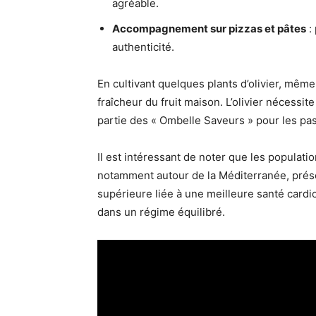
agréable.
Accompagnement sur pizzas et pâtes
:
authenticité.
En cultivant quelques plants d’olivier, même
fraîcheur du fruit maison. L’olivier nécessit
partie des « Ombelle Saveurs » pour les pa
Il est intéressant de noter que les populati
notamment autour de la Méditerranée, prés
supérieure liée à une meilleure santé cardio
dans un régime équilibré.