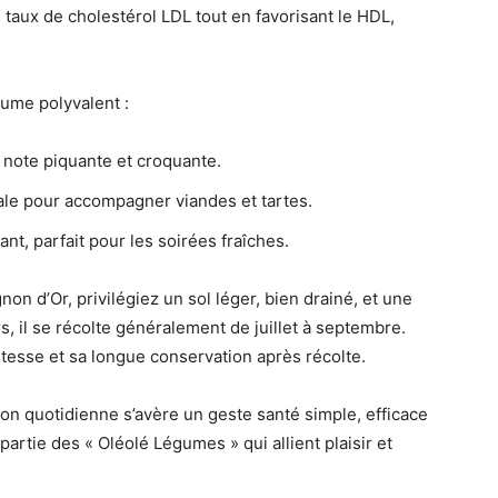
 taux de cholestérol LDL tout en favorisant le HDL,
gume polyvalent :
e note piquante et croquante.
éale pour accompagner viandes et tartes.
nt, parfait pour les soirées fraîches.
on d’Or, privilégiez un sol léger, bien drainé, et une
, il se récolte généralement de juillet à septembre.
tesse et sa longue conservation après récolte.
tion quotidienne s’avère un geste santé simple, efficace
rtie des « Oléolé Légumes » qui allient plaisir et