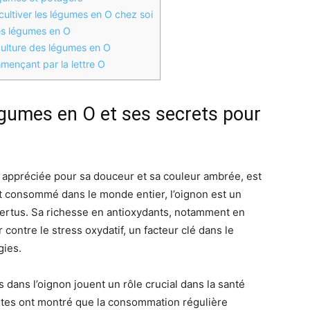
 cultiver les légumes en O chez soi
les légumes en O
culture des légumes en O
mençant par la lettre O
légumes en O et ses secrets pour
nt appréciée pour sa douceur et sa couleur ambrée, est
et consommé dans le monde entier, l’oignon est un
ertus. Sa richesse en antioxydants, notamment en
r contre le stress oxydatif, un facteur clé dans le
gies.
dans l’oignon jouent un rôle crucial dans la santé
entes ont montré que la consommation régulière