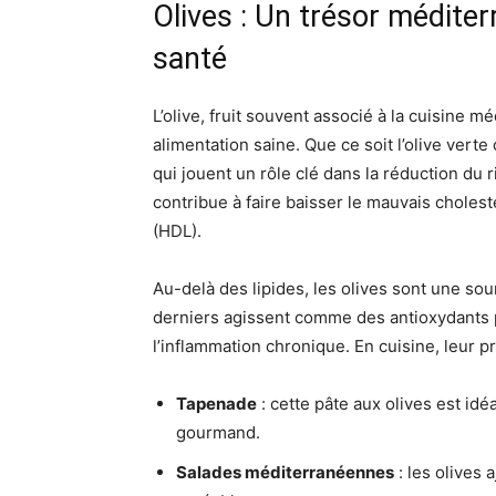
Olives : Un trésor méditer
santé
L’olive, fruit souvent associé à la cuisine m
alimentation saine. Que ce soit l’olive vert
qui jouent un rôle clé dans la réduction du r
contribue à faire baisser le mauvais cholest
(HDL).
Au-delà des lipides, les olives sont une so
derniers agissent comme des antioxydants pu
l’inflammation chronique. En cuisine, leur 
Tapenade
: cette pâte aux olives est idé
gourmand.
Salades méditerranéennes
: les olives 