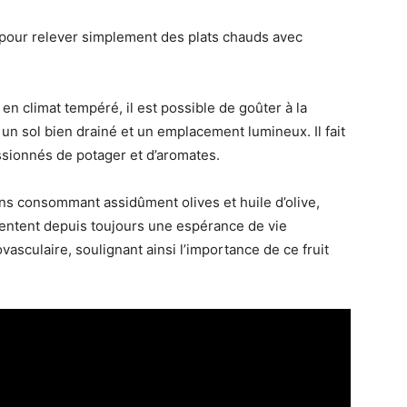
 pour relever simplement des plats chauds avec
 en climat tempéré, il est possible de goûter à la
e un sol bien drainé et un emplacement lumineux. Il fait
ssionnés de potager et d’aromates.
ons consommant assidûment olives et huile d’olive,
entent depuis toujours une espérance de vie
vasculaire, soulignant ainsi l’importance de ce fruit