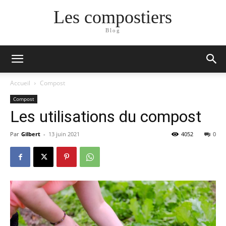
Les compostiers
Blog
Accueil
Compost
Compost
Les utilisations du compost
Par
Gilbert
-
13 juin 2021
4052
0