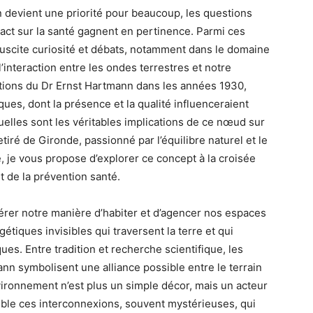
 devient une priorité pour beaucoup, les questions
act sur la santé gagnent en pertinence. Parmi ces
uscite curiosité et débats, notamment dans le domaine
l’interaction entre les ondes terrestres et notre
tions du Dr Ernst Hartmann dans les années 1930,
ues, dont la présence et la qualité influenceraient
 quelles sont les véritables implications de ce nœud sur
tiré de Gironde, passionné par l’équilibre naturel et le
té, je vous propose d’explorer ce concept à la croisée
et de la prévention santé.
rer notre manière d’habiter et d’agencer nos espaces
tiques invisibles qui traversent la terre et qui
ues. Entre tradition et recherche scientifique, les
 symbolisent une alliance possible entre le terrain
nvironnement n’est plus un simple décor, mais un acteur
ble ces interconnexions, souvent mystérieuses, qui