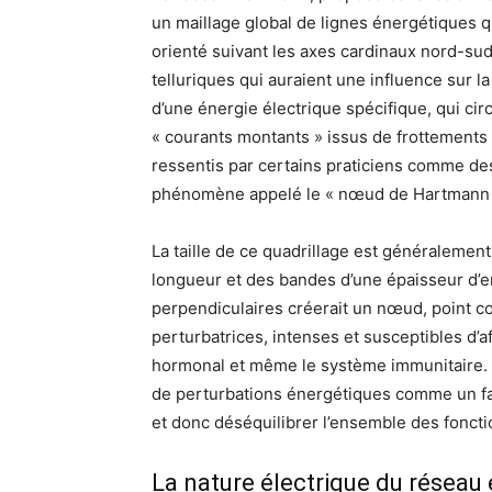
un maillage global de lignes énergétiques qu
orienté suivant les axes cardinaux nord-sud
telluriques qui auraient une influence sur 
d’une énergie électrique spécifique, qui ci
« courants montants » issus de frottements 
ressentis par certains praticiens comme des
phénomène appelé le « nœud de Hartmann 
La taille de ce quadrillage est généralemen
longueur et des bandes d’une épaisseur d’
perpendiculaires créerait un nœud, point 
perturbatrices, intenses et susceptibles d’
hormonal et même le système immunitaire. E
de perturbations énergétiques comme un fa
et donc déséquilibrer l’ensemble des fonctio
La nature électrique du réseau 