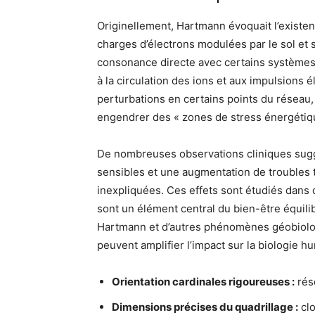
Originellement, Hartmann évoquait l’existe
charges d’électrons modulées par le sol e
consonance directe avec certains systèmes
à la circulation des ions et aux impulsions 
perturbations en certains points du réseau,
engendrer des « zones de stress énergétique
De nombreuses observations cliniques suggè
sensibles et une augmentation de troubles 
inexpliquées. Ces effets sont étudiés dans 
sont un élément central du bien-être équilib
Hartmann et d’autres phénomènes géobiologi
peuvent amplifier l’impact sur la biologie h
Orientation cardinales rigoureuses :
rés
Dimensions précises du quadrillage :
clo