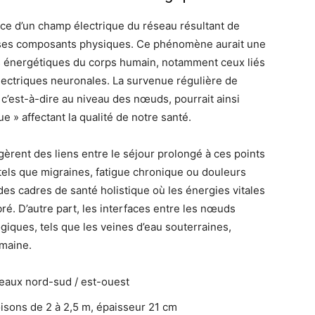
nce d’un champ électrique du réseau résultant de
t ses composants physiques. Ce phénomène aurait une
 énergétiques du corps humain, notamment ceux liés
électriques neuronales. La survenue régulière de
 c’est-à-dire au niveau des nœuds, pourrait ainsi
 » affectant la qualité de notre santé.
rent des liens entre le séjour prolongé à ces points
tels que migraines, fatigue chronique ou douleurs
des cadres de santé holistique où les énergies vitales
ré. D’autre part, les interfaces entre les nœuds
ques, tels que les veines d’eau souterraines,
umaine.
eaux nord-sud / est-ouest
isons de 2 à 2,5 m, épaisseur 21 cm