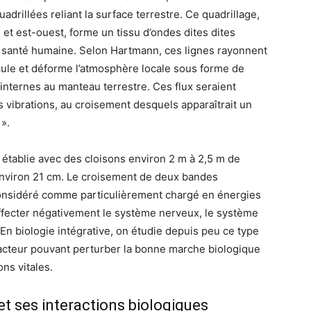
adrillées reliant la surface terrestre. Ce quadrillage,
 et est-ouest, forme un tissu d’ondes dites dites
la santé humaine. Selon Hartmann, ces lignes rayonnent
rcule et déforme l’atmosphère locale sous forme de
internes au manteau terrestre. Ces flux seraient
 vibrations, au croisement desquels apparaîtrait un
».
t établie avec des cloisons environ 2 m à 2,5 m de
environ 21 cm. Le croisement de deux bandes
considéré comme particulièrement chargé en énergies
affecter négativement le système nerveux, le système
n biologie intégrative, on étudie depuis peu ce type
cteur pouvant perturber la bonne marche biologique
ns vitales.
et ses interactions biologiques