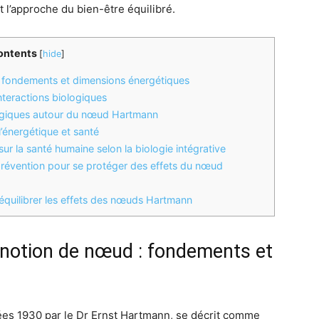
et l’approche du bien-être équilibré.
ontents
[
hide
]
 fondements et dimensions énergétiques
nteractions biologiques
logiques autour du nœud Hartmann
’énergétique et santé
 la santé humaine selon la biologie intégrative
prévention pour se protéger des effets du nœud
quilibrer les effets des nœuds Hartmann
 notion de nœud : fondements et
es 1930 par le Dr Ernst Hartmann, se décrit comme