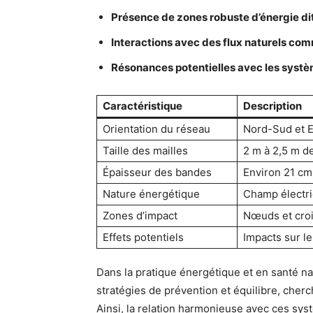
Présence de zones robuste d’énergie di
Interactions avec des flux naturels com
Résonances potentielles avec les systè
Caractéristique
Description
Orientation du réseau
Nord-Sud et E
Taille des mailles
2 m à 2,5 m d
Épaisseur des bandes
Environ 21 cm
Nature énergétique
Champ électriq
Zones d’impact
Nœuds et croi
Effets potentiels
Impacts sur l
Dans la pratique énergétique et en santé na
stratégies de prévention et équilibre, cherch
Ainsi, la relation harmonieuse avec ces sys