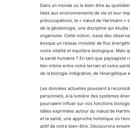
Dans un monde où le bien-être au quotidien
liées aux environnements de vie et leur imp
préoccupations, le « nœud de Hartmann » s
de la géobiologie, une discipline qui étudie 
organisme. Cette notion, issue des observa
évoque un réseau invisible de flux énergétiq
notre vitalité et équilibre biologique. Mais
la santé humaine ? En tant que paysagiste re
lien intime entre notre terrain et notre san
de la biologie intégrative, de l’énergétique 
Les données actuelles poussent à reconsidé
personnels, à la lumière des systèmes énergé
pourraient influer sur nos fonctions biologiq
idées exprimées autour du nœud de Hartmann
et la santé, une approche holistique où l’e
actif de notre bien-être. Découvrons ensem