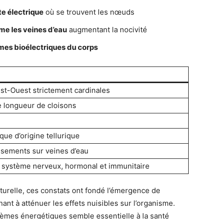
te électrique
où se trouvent les nœuds
me les veines d’eau
augmentant la nocivité
mes bioélectriques du corps
st-Ouest strictement cardinales
e longueur de cloisons
ue d’origine tellurique
sements sur veines d’eau
e système nerveux, hormonal et immunitaire
turelle, ces constats ont fondé l’émergence de
ant à atténuer les effets nuisibles sur l’organisme.
tèmes énergétiques semble essentielle à la santé