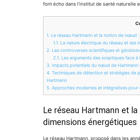
font écho dans l’institut de santé naturelle 
C
1.
Le réseau Hartmann et la notion de nœud :
1.1.
La nature électrique du réseau et ses i
2.
Les controverses scientifiques et géobio
2.1.
Les arguments des sceptiques face à l
3.
Impacts potentiels du nœud de Hartmann sur
4.
Techniques de détection et stratégies de 
Hartmann
5.
Approches modernes et intégratives pour é
Le réseau Hartmann et la
dimensions énergétiques
Le réseau Hartmann, proposé dans les anné