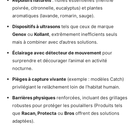
Répulsifs naturels
: huiles essentielles (menthe
poivrée, citronnelle, eucalyptus) et plantes
aromatiques (lavande, romarin, sauge).
Dispositifs à ultrasons
tels que ceux de marque
Genox
ou
Kollant
, extrêmement inefficients seuls
mais à combiner avec d’autres solutions.
Éclairage avec détecteur de mouvement
pour
surprendre et décourager l’animal en activité
nocturne.
Pièges à capture vivante
(exemple : modèles Catch)
privilégiant le relâchement loin de l’habitat humain.
Barrières physiques
renforcées, incluant des grillages
robustes pour protéger les poulaillers (Produits tels
que
Racan, Protecta
ou
Bros
offrent des solutions
adaptées).