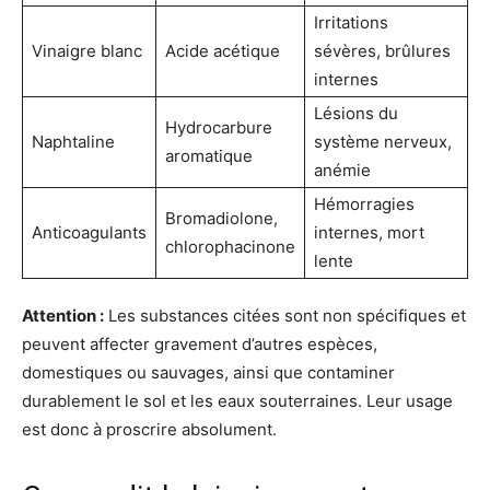
Irritations
Vinaigre blanc
Acide acétique
sévères, brûlures
internes
Lésions du
Hydrocarbure
Naphtaline
système nerveux,
aromatique
anémie
Hémorragies
Bromadiolone,
Anticoagulants
internes, mort
chlorophacinone
lente
Attention :
Les substances citées sont non spécifiques et
peuvent affecter gravement d’autres espèces,
domestiques ou sauvages, ainsi que contaminer
durablement le sol et les eaux souterraines. Leur usage
est donc à proscrire absolument.