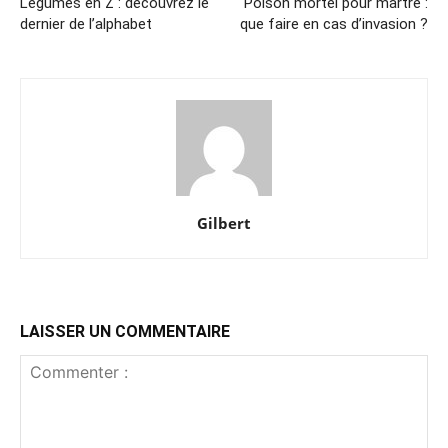
Légumes en Z : découvrez le
Poison mortel pour martre :
dernier de l’alphabet
que faire en cas d’invasion ?
Gilbert
LAISSER UN COMMENTAIRE