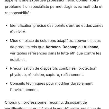
appellent une expertise professionnelle. Confier votre
problème à un spécialiste permet d’agir avec méthode et
responsabilité :
Identification précise des points d’entrée et des zones
d’activité.
Mise en place de solutions adaptées, souvent issues
de produits tels que
Aeroxon
,
Decamp
ou
Vulcano
,
véritables références dans la lutte éthique contre les
nuisibles.
Préconisation de dispositifs combinés : protection
physique, répulsion, capture, relâchement.
Conseils techniques pour modifier durablement
l’environnement.
Choisir un professionnel reconnu, disposant de
certifications et privilégiant la non-léthalité, est gage de