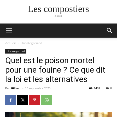
Les compostiers
Blog
Accueil
Uncategorized
Uncategorized
Quel est le poison mortel
pour une fouine ? Ce que dit
la loi et les alternatives
Par
Gilbert
-
16 septembre 2025
1409
0