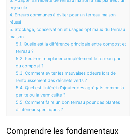
3.
Adapter sa recette de terreau maison à ses plantes : un
enjeu clé
4.
Erreurs communes à éviter pour un terreau maison
réussi
5.
Stockage, conservation et usages optimaux du terreau
maison
5.1.
Quelle est la différence principale entre compost et
terreau ?
5.2.
Peut-on remplacer complètement le terreau par
du compost ?
5.3.
Comment éviter les mauvaises odeurs lors de
l’enfouissement des déchets verts ?
5.4.
Quel est l’intérêt d’ajouter des agrégats comme la
perlite ou la vermiculite ?
5.5.
Comment faire un bon terreau pour des plantes
d’intérieur spécifiques ?
Comprendre les fondamentaux