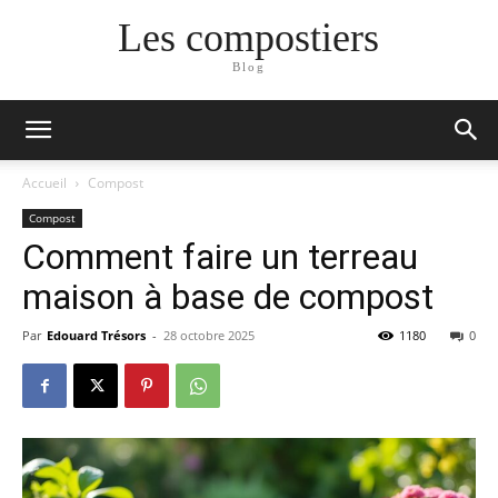
Les compostiers
Blog
Accueil
Compost
Compost
Comment faire un terreau
maison à base de compost
Par
Edouard Trésors
-
28 octobre 2025
1180
0