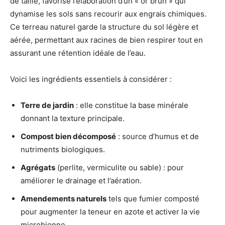
de taille, favorise l’élaboration d’un « or brun » qui
dynamise les sols sans recourir aux engrais chimiques.
Ce terreau naturel garde la structure du sol légère et
aérée, permettant aux racines de bien respirer tout en
assurant une rétention idéale de l’eau.
Voici les ingrédients essentiels à considérer :
Terre de jardin
: elle constitue la base minérale
donnant la texture principale.
Compost bien décomposé
: source d’humus et de
nutriments biologiques.
Agrégats
(perlite, vermiculite ou sable) : pour
améliorer le drainage et l’aération.
Amendements naturels
tels que fumier composté
pour augmenter la teneur en azote et activer la vie
microbienne.