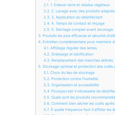
2.1.
1. Enlever terre et résidus végétaux
2.2.
2. Lavage avec des produits adaptés
2.3.
3. Application du désinfectant
2.4.
4. Temps de contact et rinçage
2.5.
5. Séchage complet avant stockage
3.
Produits les plus efficaces et sécurité d’util
4.
Entretien complémentaire pour maintenir de
4.1.
Affûtage régulier des lames
4.2.
Graissage et lubrification
4.3.
Remplacement des manches abîmés
5.
Stockage optimal et protection des outils
5.1.
Choix du lieu de stockage
5.2.
Protection contre l’humidité
5.3.
Organisation et accessibilité
5.4.
Pourquoi est-il nécessaire de désinfec
5.5.
Quels sont les produits recommandés p
5.6.
Comment bien sécher les outils après 
5.7.
À quelle fréquence faut-il affûter les l