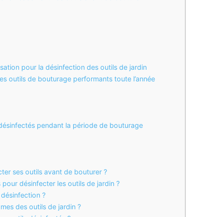
isation pour la désinfection des outils de jardin
s outils de bouturage performants toute l’année
 désinfectés pendant la période de bouturage
ter ses outils avant de bouturer ?
our désinfecter les outils de jardin ?
désinfection ?
ames des outils de jardin ?