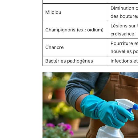
Diminution c
Mildiou
des bouture
Lésions sur 
Champignons (ex : oïdium)
croissance
Pourriture e
Chancre
nouvelles p
Bactéries pathogènes
Infections e