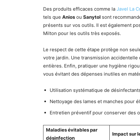
Des produits efficaces comme la
Javel La C
tels que
Anios
ou
Sanytol
sont recommandés
présents sur vos outils. Il est également p
Milton pour les outils très exposés.
Le respect de cette étape protège non seu
votre jardin. Une transmission accidentelle
entières. Enfin, pratiquer une hygiène rigo
vous évitant des dépenses inutiles en matér
Utilisation systématique de désinfectant
Nettoyage des lames et manches pour éli
Entretien préventif pour conserver des o
Maladies évitables par
Impact sur l
désinfection