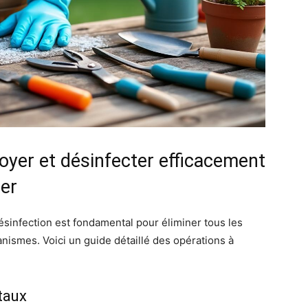
oyer et désinfecter efficacement
rer
sinfection est fondamental pour éliminer tous les
anismes. Voici un guide détaillé des opérations à
étaux