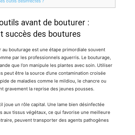
es outils désinfectés ?
utils avant de bouturer :
et succès des boutures
er au bouturage est une étape primordiale souvent
omme par les professionnels aguerris. Le bouturage,
nde que l’on manipule les plantes avec soin. Utiliser
s peut être la source d’une contamination croisée
apide de maladies comme le mildiou, le chancre ou
ent gravement la reprise des jeunes pousses.
util joue un rôle capital. Une lame bien désinfectée
 aux tissus végétaux, ce qui favorise une meilleure
contraire, peuvent transporter des agents pathogènes