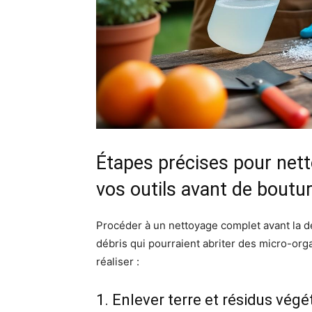
Étapes précises pour nett
vos outils avant de boutu
Procéder à un nettoyage complet avant la dé
débris qui pourraient abriter des micro-org
réaliser :
1. Enlever terre et résidus vég