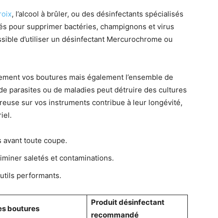
roix
, l’alcool à brûler, ou des désinfectants spécialisés
 pour supprimer bactéries, champignons et virus
ossible d’utiliser un désinfectant Mercurochrome ou
lement vos boutures mais également l’ensemble de
 de parasites ou de maladies peut détruire des cultures
ureuse sur vos instruments contribue à leur longévité,
iel.
s avant toute coupe.
miner saletés et contaminations.
utils performants.
Produit désinfectant
es boutures
recommandé