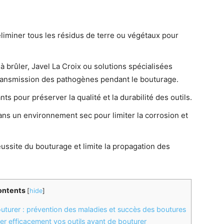
liminer tous les résidus de terre ou végétaux pour
à brûler, Javel La Croix ou solutions spécialisées
transmission des pathogènes pendant le bouturage.
ants pour préserver la qualité et la durabilité des outils.
dans un environnement sec pour limiter la corrosion et
réussite du bouturage et limite la propagation des
ontents
[
hide
]
outurer : prévention des maladies et succès des boutures
er efficacement vos outils avant de bouturer