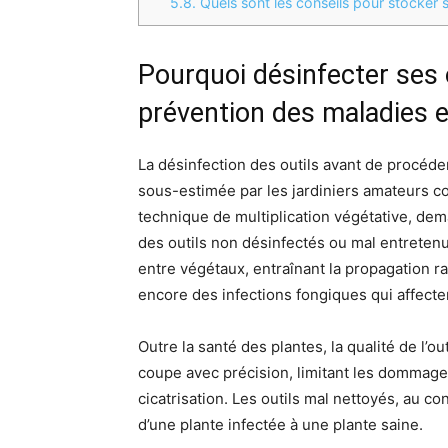
5.8.
Quels sont les conseils pour stocker s
Pourquoi désinfecter ses o
prévention des maladies 
La désinfection des outils avant de procéd
sous-estimée par les jardiniers amateurs c
technique de multiplication végétative, dema
des outils non désinfectés ou mal entretenu
entre végétaux, entraînant la propagation r
encore des infections fongiques qui affect
Outre la santé des plantes, la qualité de l’o
coupe avec précision, limitant les dommages
cicatrisation. Les outils mal nettoyés, au 
d’une plante infectée à une plante saine.