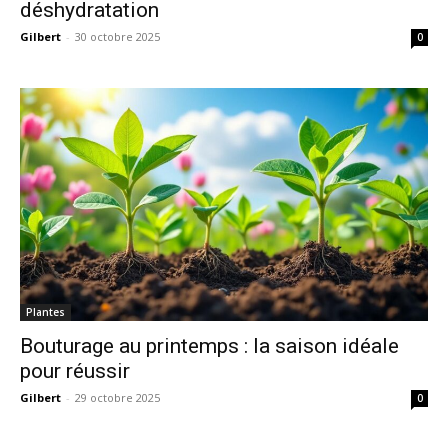
déshydratation
Gilbert
-
30 octobre 2025
0
Plantes
Bouturage au printemps : la saison idéale
pour réussir
Gilbert
-
29 octobre 2025
0