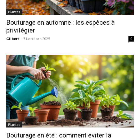
Plantes
Bouturage en automne : les espèces à
privilégier
Gilbert
-
31 octobre 2025
0
Plantes
Bouturage en été : comment éviter la