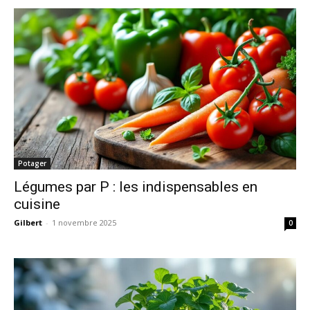
Potager
Légumes par P : les indispensables en
cuisine
Gilbert
-
1 novembre 2025
0