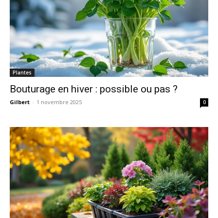
Plantes
Bouturage en hiver : possible ou pas ?
Gilbert
-
1 novembre 2025
0