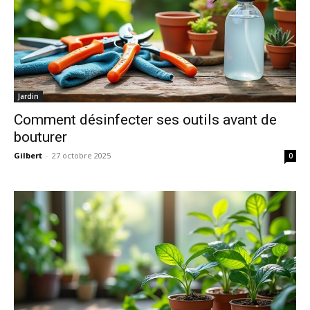
Jardin
Comment désinfecter ses outils avant de
bouturer
Gilbert
-
27 octobre 2025
0