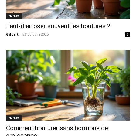
Plantes
Faut-il arroser souvent les boutures ?
Gilbert
-
26 octobre 2025
0
Plantes
Comment bouturer sans hormone de
croissance