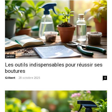
Jardin
Les outils indispensables pour réussir ses
boutures
Gilbert
-
28 octobre 2025
0