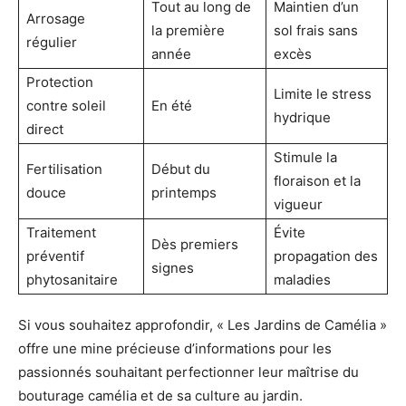
Tout au long de
Maintien d’un
Arrosage
la première
sol frais sans
régulier
année
excès
Protection
Limite le stress
contre soleil
En été
hydrique
direct
Stimule la
Fertilisation
Début du
floraison et la
douce
printemps
vigueur
Traitement
Évite
Dès premiers
préventif
propagation des
signes
phytosanitaire
maladies
Si vous souhaitez approfondir, « Les Jardins de Camélia »
offre une mine précieuse d’informations pour les
passionnés souhaitant perfectionner leur maîtrise du
bouturage camélia et de sa culture au jardin.