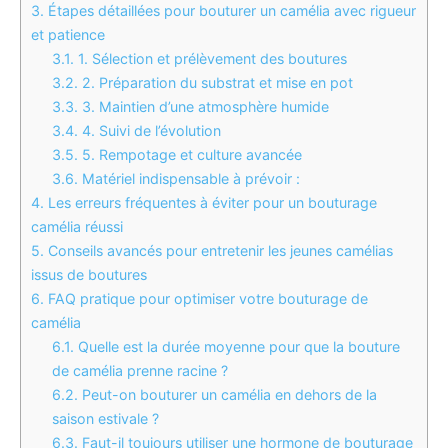
3.
Étapes détaillées pour bouturer un camélia avec rigueur
et patience
3.1.
1. Sélection et prélèvement des boutures
3.2.
2. Préparation du substrat et mise en pot
3.3.
3. Maintien d’une atmosphère humide
3.4.
4. Suivi de l’évolution
3.5.
5. Rempotage et culture avancée
3.6.
Matériel indispensable à prévoir :
4.
Les erreurs fréquentes à éviter pour un bouturage
camélia réussi
5.
Conseils avancés pour entretenir les jeunes camélias
issus de boutures
6.
FAQ pratique pour optimiser votre bouturage de
camélia
6.1.
Quelle est la durée moyenne pour que la bouture
de camélia prenne racine ?
6.2.
Peut-on bouturer un camélia en dehors de la
saison estivale ?
6.3.
Faut-il toujours utiliser une hormone de bouturage