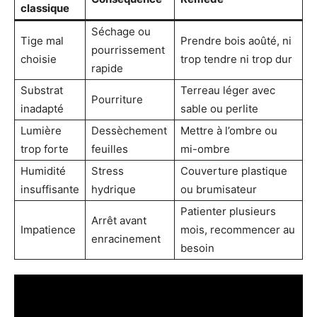
classique
Séchage ou
Tige mal
Prendre bois aoûté, ni
pourrissement
choisie
trop tendre ni trop dur
rapide
Substrat
Terreau léger avec
Pourriture
inadapté
sable ou perlite
Lumière
Dessèchement
Mettre à l’ombre ou
trop forte
feuilles
mi-ombre
Humidité
Stress
Couverture plastique
insuffisante
hydrique
ou brumisateur
Patienter plusieurs
Arrêt avant
Impatience
mois, recommencer au
enracinement
besoin