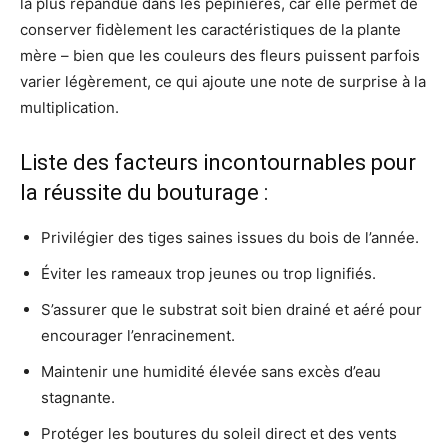
la plus répandue dans les pépinières, car elle permet de
conserver fidèlement les caractéristiques de la plante
mère – bien que les couleurs des fleurs puissent parfois
varier légèrement, ce qui ajoute une note de surprise à la
multiplication.
Liste des facteurs incontournables pour
la réussite du bouturage :
Privilégier des tiges saines issues du bois de l’année.
Éviter les rameaux trop jeunes ou trop lignifiés.
S’assurer que le substrat soit bien drainé et aéré pour
encourager l’enracinement.
Maintenir une humidité élevée sans excès d’eau
stagnante.
Protéger les boutures du soleil direct et des vents