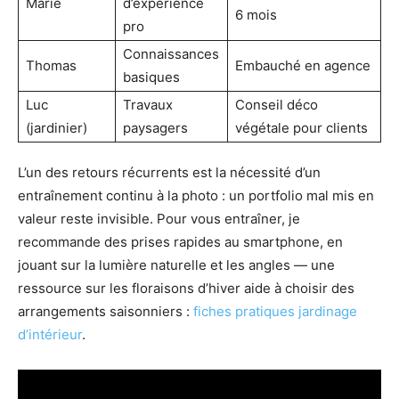
Marie
d’expérience
6 mois
pro
Connaissances
Thomas
Embauché en agence
basiques
Luc
Travaux
Conseil déco
(jardinier)
paysagers
végétale pour clients
L’un des retours récurrents est la nécessité d’un
entraînement continu à la photo : un portfolio mal mis en
valeur reste invisible. Pour vous entraîner, je
recommande des prises rapides au smartphone, en
jouant sur la lumière naturelle et les angles — une
ressource sur les floraisons d’hiver aide à choisir des
arrangements saisonniers :
fiches pratiques jardinage
d’intérieur
.