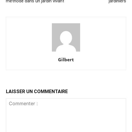
méthode dans un jardin vivant
jardiniers
Gilbert
LAISSER UN COMMENTAIRE