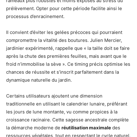
rameaux plus robustes et moins exposés au stress du
prélèvement. Opter pour cette période facilite ainsi le
processus d’enracinement.
Il convient d’éviter les gelées précoces qui pourraient
compromettre la vitalité des boutures. Julien Mercier,
jardinier expérimenté, rappelle que « la taille doit se faire
après la chute des premières feuilles, mais avant que le
froid n’immobilise la sève ». Ce timing précis optimise les
chances de réussite et s’inscrit parfaitement dans la
dynamique naturelle du jardin.
Certains utilisateurs ajoutent une dimension
traditionnelle en utilisant le calendrier lunaire, préférant
les jours de lune montante, vu comme propices à la
croissance racinaire. Cette sagesse ancestrale complète
la démarche moderne de
réutilisation maximale
des
ressources végétales, tout en respectant le cycle naturel.