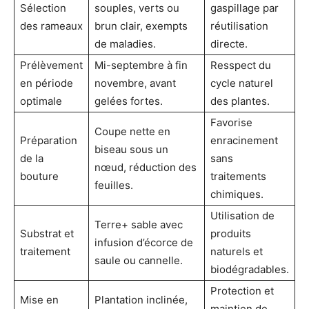
Sélection
souples, verts ou
gaspillage par
des rameaux
brun clair, exempts
réutilisation
de maladies.
directe.
Prélèvement
Mi-septembre à fin
Resspect du
en période
novembre, avant
cycle naturel
optimale
gelées fortes.
des plantes.
Favorise
Coupe nette en
Préparation
enracinement
biseau sous un
de la
sans
nœud, réduction des
bouture
traitements
feuilles.
chimiques.
Utilisation de
Terre+ sable avec
Substrat et
produits
infusion d’écorce de
traitement
naturels et
saule ou cannelle.
biodégradables.
Protection et
Mise en
Plantation inclinée,
maintien de