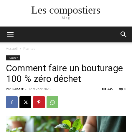
Les compostiers
Blog
Accueil
Plantes
Plantes
Comment faire un bouturage
100 % zéro déchet
Par
Gilbert
-
12 février 2026
445
0