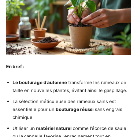
En bref :
Le bouturage d’automne
transforme les rameaux de
taille en nouvelles plantes, évitant ainsi le gaspillage.
La sélection méticuleuse des rameaux sains est
essentielle pour un
bouturage réussi
sans engrais
chimique.
Utiliser un
matériel naturel
comme l’écorce de saule
ou la cannelle favorise l’enracinement tout en