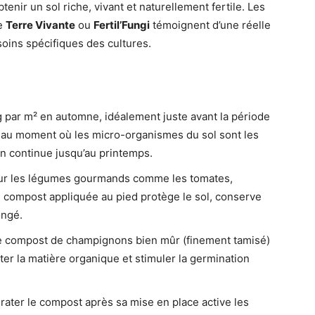
enir un sol riche, vivant et naturellement fertile. Les
de
Terre Vivante
ou
Fertil’Fungi
témoignent d’une réelle
soins spécifiques des cultures.
g par m² en automne, idéalement juste avant la période
 au moment où les micro-organismes du sol sont les
on continue jusqu’au printemps.
r les légumes gourmands comme les tomates,
 compost appliquée au pied protège le sol, conserve
ongé.
 compost de champignons bien mûr (finement tamisé)
nter la matière organique et stimuler la germination
ater le compost après sa mise en place active les