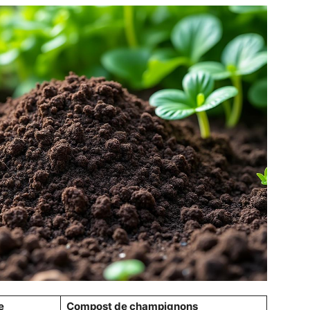
e
Compost de champignons