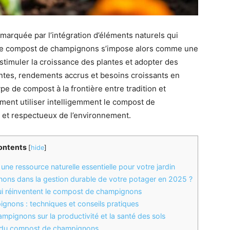
 marquée par l’intégration d’éléments naturels qui
. Le compost de champignons s’impose alors comme une
, stimuler la croissance des plantes et adopter des
ntes, rendements accrus et besoins croissants en
pe de compost à la frontière entre tradition et
ment utiliser intelligemment le compost de
t et respectueux de l’environnement.
ontents
[
hide
]
 ressource naturelle essentielle pour votre jardin
ns dans la gestion durable de votre potager en 2025 ?
i réinventent le compost de champignons
nons : techniques et conseils pratiques
pignons sur la productivité et la santé des sols
ion du compost de champignons