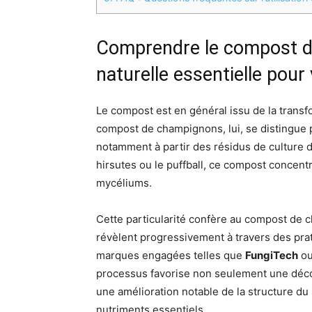
Comprendre le compost d
naturelle essentielle pour 
Le compost est en général issu de la transf
compost de champignons, lui, se distingue p
notamment à partir des résidus de culture d
hirsutes ou le puffball, ce compost concentr
mycéliums.
Cette particularité confère au compost de 
révèlent progressivement à travers des pr
marques engagées telles que
FungiTech
o
processus favorise non seulement une déco
une amélioration notable de la structure d
nutriments essentiels.