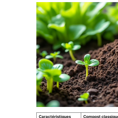
Caractéristiques
Compost classiqu