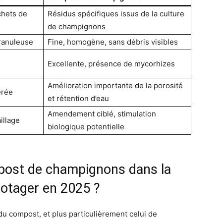
chets de
Résidus spécifiques issus de la culture
de champignons
granuleuse
Fine, homogène, sans débris visibles
Excellente, présence de mycorhizes
Amélioration importante de la porosité
érée
et rétention d’eau
Amendement ciblé, stimulation
illage
biologique potentielle
post de champignons dans la
potager en 2025 ?
e du compost, et plus particulièrement celui de