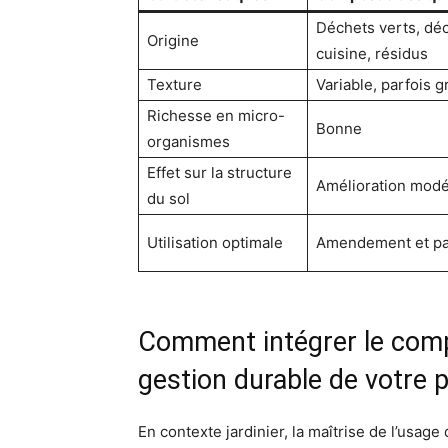
Déchets verts, dé
Origine
cuisine, résidus
Texture
Variable, parfois 
Richesse en micro-
Bonne
organismes
Effet sur la structure
Amélioration mod
du sol
Utilisation optimale
Amendement et pa
Comment intégrer le com
gestion durable de votre 
En contexte jardinier, la maîtrise de l’usag