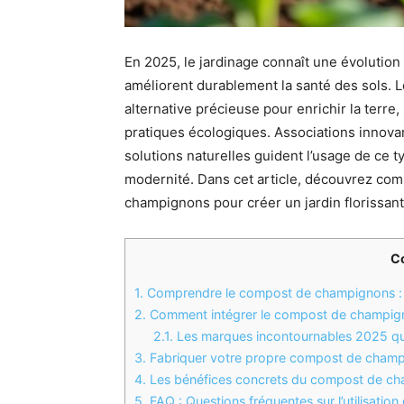
En 2025, le jardinage connaît une évolution
améliorent durablement la santé des sols
alternative précieuse pour enrichir la terre
pratiques écologiques. Associations innova
solutions naturelles guident l’usage de ce ty
modernité. Dans cet article, découvrez com
champignons pour créer un jardin florissan
C
1.
Comprendre le compost de champignons : une
2.
Comment intégrer le compost de champigno
2.1.
Les marques incontournables 2025 qu
3.
Fabriquer votre propre compost de champig
4.
Les bénéfices concrets du compost de cham
5.
FAQ : Questions fréquentes sur l’utilisat