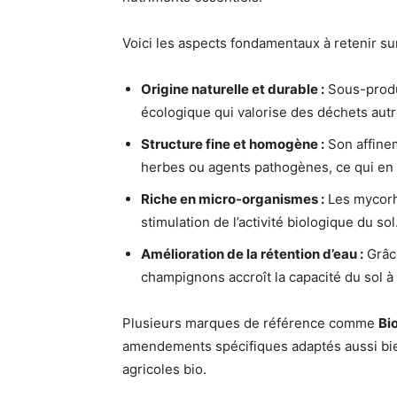
Voici les aspects fondamentaux à retenir s
Origine naturelle et durable :
Sous-produ
écologique qui valorise des déchets autr
Structure fine et homogène :
Son affinem
herbes ou agents pathogènes, ce qui en
Riche en micro-organismes :
Les mycorh
stimulation de l’activité biologique du sol
Amélioration de la rétention d’eau :
Grâce
champignons accroît la capacité du sol à
Plusieurs marques de référence comme
Bi
amendements spécifiques adaptés aussi bie
agricoles bio.