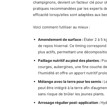
champignons, devient un facteur clé pour obt
pratiques recommandées par les experts 
efficacité lorsqu’elles sont adaptées aux be
Voici comment l’utiliser au mieux :
Amendement de surface :
Étaler 2 à 5 k
de repos hivernal. Ce timing correspond
plus actifs, permettant une décompositi
Paillage nutritif au pied des plantes :
Pou
courges, aubergines, une fine couche de
l’humidité et offre un apport nutritif prol
Mélange avec la terre pour les semis :
Le
peut être intégré à la terre afin d’augme
sans risque de brûler les jeunes plants.
Arrosage régulier post-application :
Hydr