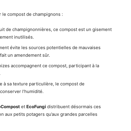
ur le compost de champignons :
it de champignonnières, ce compost est un gisement
ement inutilisés.
ent évite les sources potentielles de mauvaises
 fait un amendement sûr.
izes accompagnent ce compost, participant à la
.
 à sa texture particulière, le compost de
 conserver l’humidité.
oCompost
et
EcoFungi
distribuent désormais ces
n aux petits potagers qu’aux grandes parcelles