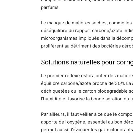
parfums.
Le manque de matières sèches, comme les feu
déséquilibre du rapport carbone/azote ind
microorganismes impliqués dans la décompo
prolifèrent au détriment des bactéries aérob
Solutions naturelles pour corri
Le premier réflexe est d’ajouter des matière
équilibre carbone/azote proche de 30/1. La s
déchiquetées ou le carton biodégradable so
l’humidité et favorise la bonne aération du t
Par ailleurs, il faut veiller à ce que le comp
apporte de l’oxygène, essentiel au bon dér
permet aussi d’évacuer les gaz malodorants t