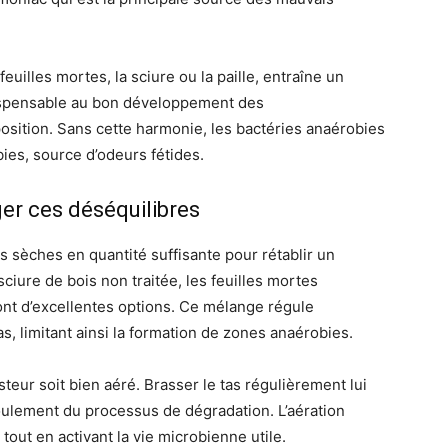
illes mortes, la sciure ou la paille, entraîne un
ispensable au bon développement des
sition. Sans cette harmonie, les bactéries anaérobies
ies, source d’odeurs fétides.
ger ces déséquilibres
s sèches en quantité suffisante pour rétablir un
ciure de bois non traitée, les feuilles mortes
nt d’excellentes options. Ce mélange régule
as, limitant ainsi la formation de zones anaérobies.
osteur soit bien aéré. Brasser le tas régulièrement lui
oulement du processus de dégradation. L’aération
out en activant la vie microbienne utile.