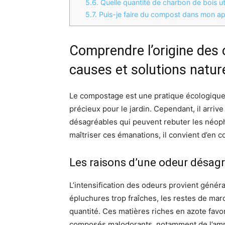
5.6.
Quelle quantité de charbon de bois u
5.7.
Puis-je faire du compost dans mon ap
Comprendre l’origine des 
causes et solutions natur
Le compostage est une pratique écologique
précieux pour le jardin. Cependant, il arr
désagréables qui peuvent rebuter les néop
maîtriser ces émanations, il convient d’en
Les raisons d’une odeur désagré
L’intensification des odeurs provient génér
épluchures trop fraîches, les restes de mar
quantité. Ces matières riches en azote fav
composés malodorants, notamment de l’ammo