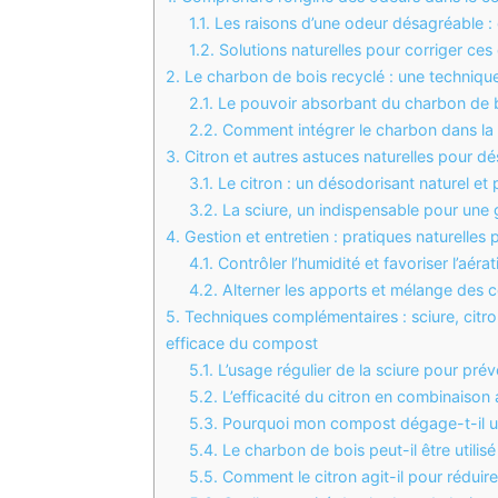
1.1.
Les raisons d’une odeur désagréable : 
1.2.
Solutions naturelles pour corriger ces
2.
Le charbon de bois recyclé : une technique
2.1.
Le pouvoir absorbant du charbon de 
2.2.
Comment intégrer le charbon dans la
3.
Citron et autres astuces naturelles pour d
3.1.
Le citron : un désodorisant naturel et 
3.2.
La sciure, un indispensable pour une
4.
Gestion et entretien : pratiques naturelle
4.1.
Contrôler l’humidité et favoriser l’aérat
4.2.
Alterner les apports et mélange des 
5.
Techniques complémentaires : sciure, citro
efficace du compost
5.1.
L’usage régulier de la sciure pour prév
5.2.
L’efficacité du citron en combinaison
5.3.
Pourquoi mon compost dégage-t-il u
5.4.
Le charbon de bois peut-il être utili
5.5.
Comment le citron agit-il pour réduir