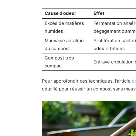
Cause d’odeur
Effet
Excès de matières
Fermentation anaér
humides
dégagement d’amm
Mauvaise aération
Prolifération bactér
du compost
odeurs fétides
Compost trop
Entrave circulation d
compact
Pour approfondir ces techniques, l’article
é
détaillé pour réussir un compost sans mauv