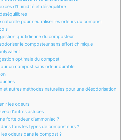
excès d’humidité et déséquilibre
 déséquilibres
 naturelle pour neutraliser les odeurs du compost
bois
 gestion quotidienne du composteur
ésodoriser le composteur sans effort chimique
polyvalent
 gestion optimale du compost
s pour un compost sans odeur durable
ion
couches
n et autres méthodes naturelles pour une désodorisation
enir les odeurs
 avec d’autres astuces
ne forte odeur d’ammoniac ?
sé dans tous les types de composteurs ?
e les odeurs dans le compost ?