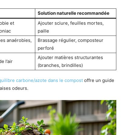
Solution naturelle recommandée
obie et
Ajouter sciure, feuilles mortes,
oniac
paille
ies anaérobies,
Brassage régulier, composteur
perforé
Ajouter matières structurantes
e l’air
(branches, brindilles)
quilibre carbone/azote dans le compost
offre un guide
aises odeurs.