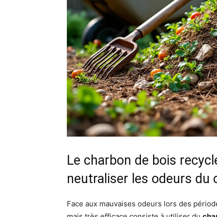
Le charbon de bois recycl
neutraliser les odeurs du
Face aux mauvaises odeurs lors des pério
mais très efficace consiste à utiliser du
cha