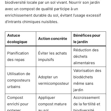
biodiversité locale par un sol vivant. Nourrir son jardin
avec un compost de qualité participe à un
enrichissement durable du sol, évitant l’usage excessif
d’intrants chimiques nuisibles.
Astuce
Bénéfices pour
Action concrète
écologique
le jardin
Réduction des
Planification
Éviter les achats
déchets
des repas
impulsifs
alimentaires
Valorisation des
Utilisation de
Adopter un
biodéchets
composteurs
vermicomposteur
même sans
urbains
jardin
Compost
Appliquer
Accroissement
enrichi pour
compost mature
de la fertilité et
potager
au sol
biodiversité