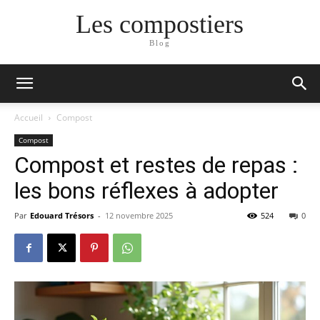
Les compostiers
Blog
Accueil
Compost
Compost
Compost et restes de repas :
les bons réflexes à adopter
Par
Edouard Trésors
-
12 novembre 2025
524
0