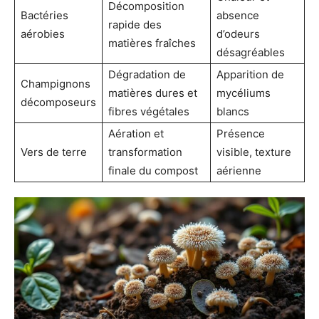
Décomposition
Bactéries
absence
rapide des
aérobies
d’odeurs
matières fraîches
désagréables
Dégradation de
Apparition de
Champignons
matières dures et
mycéliums
décomposeurs
fibres végétales
blancs
Aération et
Présence
Vers de terre
transformation
visible, texture
finale du compost
aérienne