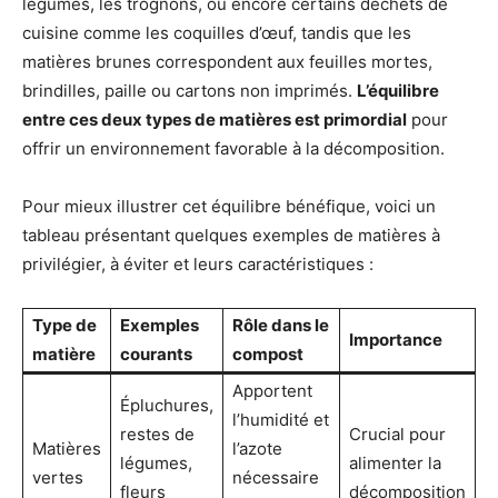
légumes, les trognons, ou encore certains déchets de
cuisine comme les coquilles d’œuf, tandis que les
matières brunes correspondent aux feuilles mortes,
brindilles, paille ou cartons non imprimés.
L’équilibre
entre ces deux types de matières est primordial
pour
offrir un environnement favorable à la décomposition.
Pour mieux illustrer cet équilibre bénéfique, voici un
tableau présentant quelques exemples de matières à
privilégier, à éviter et leurs caractéristiques :
Type de
Exemples
Rôle dans le
Importance
matière
courants
compost
Apportent
Épluchures,
l’humidité et
restes de
Crucial pour
Matières
l’azote
légumes,
alimenter la
vertes
nécessaire
fleurs
décomposition