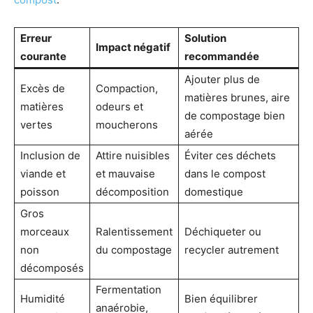
Erreur
Solution
Impact négatif
courante
recommandée
Ajouter plus de
Excès de
Compaction,
matières brunes, aire
matières
odeurs et
de compostage bien
vertes
moucherons
aérée
Inclusion de
Attire nuisibles
Éviter ces déchets
viande et
et mauvaise
dans le compost
poisson
décomposition
domestique
Gros
morceaux
Ralentissement
Déchiqueter ou
non
du compostage
recycler autrement
décomposés
Fermentation
Humidité
Bien équilibrer
anaérobie,