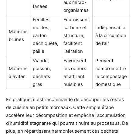
aux micro-
fanées
organismes
Feuilles
Fournissent
mortes,
carbone et
Indispensable
Matières
carton
structure,
à la circulation
brunes
déchiqueté,
facilitent
de l’air
paille
l’aération
Viande,
Favorisent
Peuvent
Matières
poisson,
les odeurs
compromettre
à éviter
déchets
et attirent
le compostage
gras
nuisibles
domestique
En pratique, il est recommandé de découper les restes
de cuisine en petits morceaux. Cette simple étape
accélère leur décomposition et empêche l’accumulation
d’humidité stagnante qui pourrait nuire au processus. De
plus, en répartissant harmonieusement ces déchets