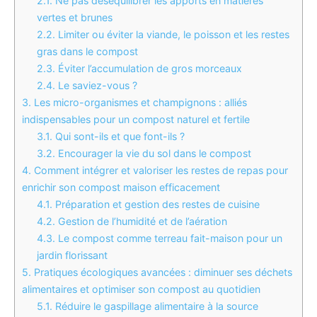
2.1.
Ne pas déséquilibrer les apports en matières
vertes et brunes
2.2.
Limiter ou éviter la viande, le poisson et les restes
gras dans le compost
2.3.
Éviter l’accumulation de gros morceaux
2.4.
Le saviez-vous ?
3.
Les micro-organismes et champignons : alliés
indispensables pour un compost naturel et fertile
3.1.
Qui sont-ils et que font-ils ?
3.2.
Encourager la vie du sol dans le compost
4.
Comment intégrer et valoriser les restes de repas pour
enrichir son compost maison efficacement
4.1.
Préparation et gestion des restes de cuisine
4.2.
Gestion de l’humidité et de l’aération
4.3.
Le compost comme terreau fait-maison pour un
jardin florissant
5.
Pratiques écologiques avancées : diminuer ses déchets
alimentaires et optimiser son compost au quotidien
5.1.
Réduire le gaspillage alimentaire à la source