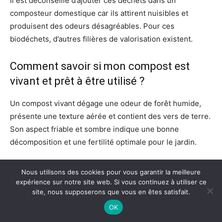
Il est déconseillé d’ajouter ces déchets dans un
composteur domestique car ils attirent nuisibles et
produisent des odeurs désagréables. Pour ces
biodéchets, d’autres filières de valorisation existent.
Comment savoir si mon compost est
vivant et prêt à être utilisé ?
Un compost vivant dégage une odeur de forêt humide,
présente une texture aérée et contient des vers de terre.
Son aspect friable et sombre indique une bonne
décomposition et une fertilité optimale pour le jardin.
Nous utilisons des cookies pour vous garantir la meilleure
expérience sur notre site web. Si vous continuez à utiliser ce
site, nous supposerons que vous en êtes satisfait.
OK