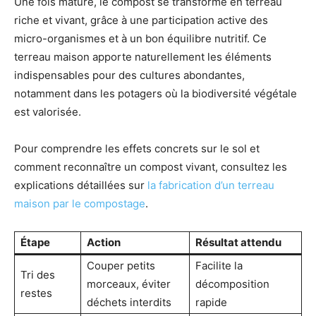
Une fois mature, le compost se transforme en terreau
riche et vivant, grâce à une participation active des
micro-organismes et à un bon équilibre nutritif. Ce
terreau maison apporte naturellement les éléments
indispensables pour des cultures abondantes,
notamment dans les potagers où la biodiversité végétale
est valorisée.
Pour comprendre les effets concrets sur le sol et
comment reconnaître un compost vivant, consultez les
explications détaillées sur
la fabrication d’un terreau
maison par le compostage
.
Étape
Action
Résultat attendu
Couper petits
Facilite la
Tri des
morceaux, éviter
décomposition
restes
déchets interdits
rapide