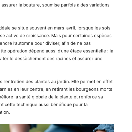
s assurer la bouture, soumise parfois à des variations
déale se situe souvent en mars-avril, lorsque les sols
ase active de croissance. Mais pour certaines espèces
ttendre l’automne pour diviser, afin de ne pas
tte opération dépend aussi d’une étape essentielle : la
éviter le dessèchement des racines et assurer une
s l’entretien des plantes au jardin. Elle permet en effet
rnies en leur centre, en retirant les bourgeons morts
éliore la santé globale de la plante et renforce sa
nt cette technique aussi bénéfique pour la
tion.