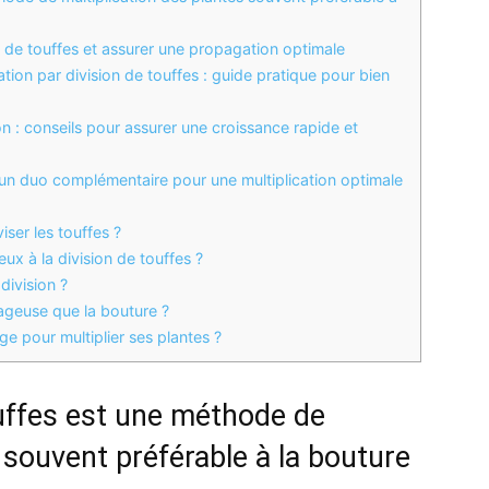
n de touffes et assurer une propagation optimale
ation par division de touffes : guide pratique pour bien
on : conseils pour assurer une croissance rapide et
 un duo complémentaire pour une multiplication optimale
iser les touffes ?
ux à la division de touffes ?
division ?
tageuse que la bouture ?
e pour multiplier ses plantes ?
ouffes est une méthode de
 souvent préférable à la bouture