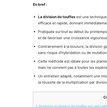
En bref :
La division de touffes
est une technique 
efficace et rapide, donnant immédiateme
Pratiquée surtout au début du printemps
et de favoriser une croissance vigoureus
Contrairement à la bouture, la division g
sans risque d’hybridation ou de mutation
Cette méthode est idéale pour les plante
mais ne convient pas à toutes les espèce
Un entretien adapté, notamment une mise
la réussite de la multiplication par divisi
C
1.
Pourquoi la division de touffes est une mét