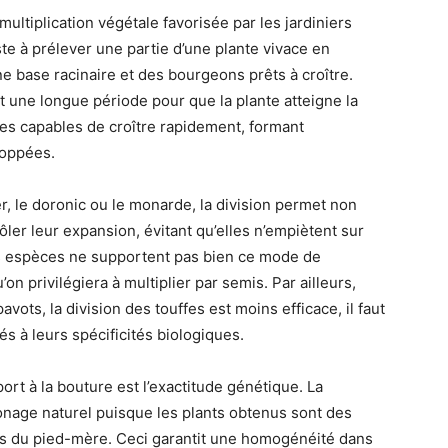
multiplication végétale favorisée par les jardiniers
iste à prélever une partie d’une plante vivace en
 base racinaire et des bourgeons prêts à croître.
 une longue période pour que la plante atteigne la
ltes capables de croître rapidement, formant
loppées.
, le doronic ou le monarde, la division permet non
ler leur expansion, évitant qu’elles n’empiètent sur
es espèces ne supportent pas bien ce mode de
’on privilégiera à multiplier par semis. Par ailleurs,
ots, la division des touffes est moins efficace, il faut
s à leurs spécificités biologiques.
ort à la bouture est l’exactitude génétique. La
lonage naturel puisque les plants obtenus sont des
ues du pied-mère. Ceci garantit une homogénéité dans