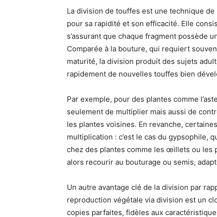
La division de touffes est une technique de 
pour sa rapidité et son efficacité. Elle cons
s’assurant que chaque fragment possède une
Comparée à la bouture, qui requiert souvent
maturité, la division produit des sujets adu
rapidement de nouvelles touffes bien déve
Par exemple, pour des plantes comme l’aster
seulement de multiplier mais aussi de contrô
les plantes voisines. En revanche, certain
multiplication : c’est le cas du gypsophile, qu
chez des plantes comme les œillets ou les pav
alors recourir au bouturage ou semis, adapté
Un autre avantage clé de la division par rapp
reproduction végétale via division est un c
copies parfaites, fidèles aux caractéristiq