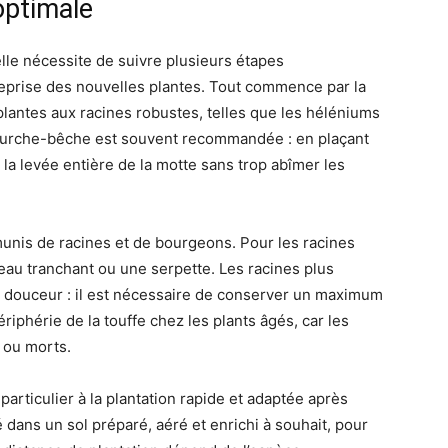
optimale
elle nécessite de suivre plusieurs étapes
eprise des nouvelles plantes. Tout commence par la
plantes aux racines robustes, telles que les héléniums
fourche-bêche est souvent recommandée : en plaçant
la levée entière de la motte sans trop abîmer les
munis de racines et de bourgeons. Pour les racines
uteau tranchant ou une serpette. Les racines plus
en douceur : il est nécessaire de conserver un maximum
phérie de la touffe chez les plants âgés, car les
 ou morts.
particulier à la plantation rapide et adaptée après
 dans un sol préparé, aéré et enrichi à souhait, pour