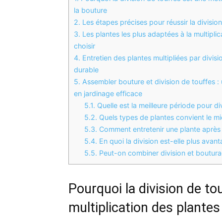
la bouture
2.
Les étapes précises pour réussir la divisio
3.
Les plantes les plus adaptées à la multiplic
choisir
4.
Entretien des plantes multipliées par divisi
durable
5.
Assembler bouture et division de touffes :
en jardinage efficace
5.1.
Quelle est la meilleure période pour div
5.2.
Quels types de plantes convient le mie
5.3.
Comment entretenir une plante après 
5.4.
En quoi la division est-elle plus avan
5.5.
Peut-on combiner division et bouturag
Pourquoi la division de t
multiplication des plantes