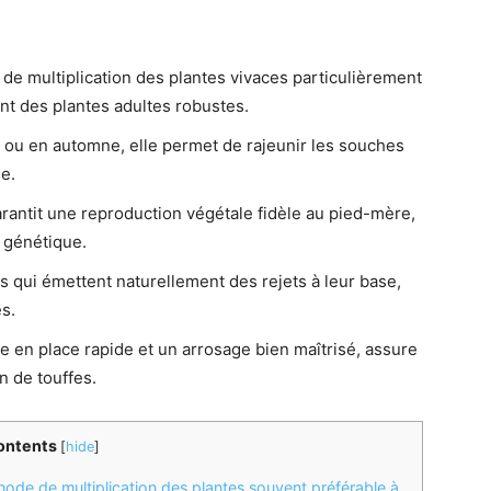
de multiplication des plantes vivaces particulièrement
nt des plantes adultes robustes.
 ou en automne, elle permet de rajeunir les souches
e.
arantit une reproduction végétale fidèle au pied-mère,
 génétique.
s qui émettent naturellement des rejets à leur base,
s.
 en place rapide et un arrosage bien maîtrisé, assure
on de touffes.
ontents
[
hide
]
hode de multiplication des plantes souvent préférable à