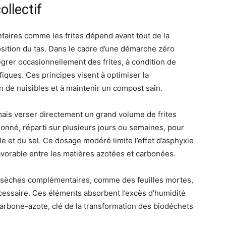
llectif
aires comme les frites dépend avant tout de la
sition du tas. Dans le cadre d’une démarche zéro
ntégrer occasionnellement des frites, à condition de
iques. Ces principes visent à optimiser la
n de nuisibles et à maintenir un compost sain.
ais verser directement un grand volume de frites
ionné, réparti sur plusieurs jours ou semaines, pour
le et du sel. Ce dosage modéré limite l’effet d’asphyxie
vorable entre les matières azotées et carbonées.
 sèches complémentaires, comme des feuilles mortes,
écessaire. Ces éléments absorbent l’excès d’humidité
t carbone-azote, clé de la transformation des biodéchets