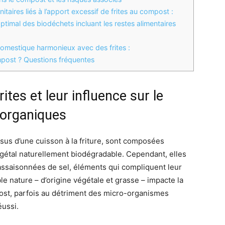
aires liés à l’apport excessif de frites au compost :
imal des biodéchets incluant les restes alimentaires
omestique harmonieux avec des frites :
mpost ? Questions fréquentes
ites et leur influence sur le
organiques
issus d’une cuisson à la friture, sont composées
gétal naturellement biodégradable. Cependant, elles
 assaisonnées de sel, éléments qui compliquent leur
e nature – d’origine végétale et grasse – impacte la
post, parfois au détriment des micro-organismes
ussi.