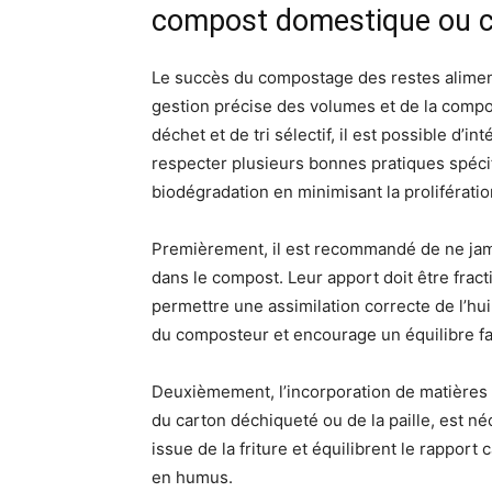
compost domestique ou co
Le succès du compostage des restes aliment
gestion précise des volumes et de la compo
déchet et de tri sélectif, il est possible d’i
respecter plusieurs bonnes pratiques spécif
biodégradation en minimisant la prolifératio
Premièrement, il est recommandé de ne jam
dans le compost. Leur apport doit être fract
permettre une assimilation correcte de l’hui
du composteur et encourage un équilibre fa
Deuxièmement, l’incorporation de matières
du carton déchiqueté ou de la paille, est n
issue de la friture et équilibrent le rappor
en humus.