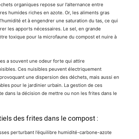
chets organiques repose sur l’alternance entre
es humides riches en azote. Or, les aliments gras
’humidité et à engendrer une saturation du tas, ce qui
brer les apports nécessaires. Le sel, en grande
t être toxique pour la microfaune du compost et nuire à
rites a souvent une odeur forte qui attire
uisibles. Ces nuisibles peuvent électriquement
provoquant une dispersion des déchets, mais aussi en
les pour le jardinier urbain. La gestion de ces
 dans la décision de mettre ou non les frites dans le
iels des frites dans le compost :
ses perturbant l’équilibre humidité-carbone-azote