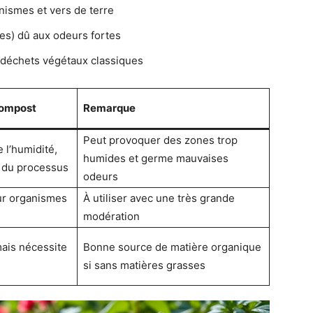
nismes et vers de terre
es) dû aux odeurs fortes
déchets végétaux classiques
compost
Remarque
Peut provoquer des zones trop
 l’humidité,
humides et germe mauvaises
 du processus
odeurs
sur organismes
À utiliser avec une très grande
modération
ais nécessite
Bonne source de matière organique
si sans matières grasses