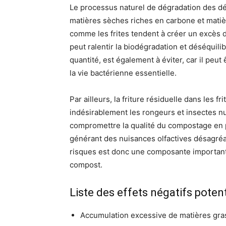
Le processus naturel de dégradation des dé
matières sèches riches en carbone et matièr
comme les frites tendent à créer un excès d
peut ralentir la biodégradation et déséquili
quantité, est également à éviter, car il peu
la vie bactérienne essentielle.
Par ailleurs, la friture résiduelle dans les f
indésirablement les rongeurs et insectes n
compromettre la qualité du compostage en 
générant des nuisances olfactives désagréab
risques est donc une composante importante
compost.
Liste des effets négatifs potent
Accumulation excessive de matières gras