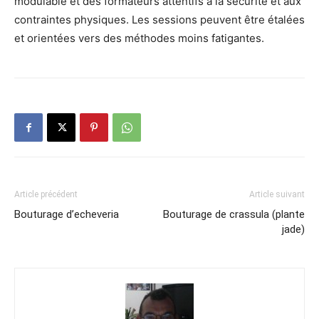
modulable et des formateurs attentifs à la sécurité et aux
contraintes physiques. Les sessions peuvent être étalées
et orientées vers des méthodes moins fatigantes.
Article précédent
Article suivant
Bouturage d’echeveria
Bouturage de crassula (plante
jade)