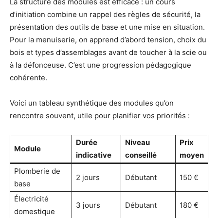
La structure des modules est efficace : un cours
d’initiation combine un rappel des règles de sécurité, la
présentation des outils de base et une mise en situation.
Pour la menuiserie, on apprend d’abord tension, choix du
bois et types d’assemblages avant de toucher à la scie ou
à la défonceuse. C’est une progression pédagogique
cohérente.
Voici un tableau synthétique des modules qu’on
rencontre souvent, utile pour planifier vos priorités :
Durée
Niveau
Prix
Module
indicative
conseillé
moyen
Plomberie de
2 jours
Débutant
150 €
base
Électricité
3 jours
Débutant
180 €
domestique