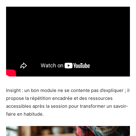
Insight : un bon module ne se contente pas d’expliquer ; il
propose la répétition encadrée et des ressources
accessibles après la session pour transformer un savoir-
faire en habitude.