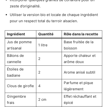
zeste d’originalité.
Utiliser la version bio et locale de chaque ingrédient
pour un respect total du terroir alsacien.
Ingrédient
Quantité
Rôle dans la recette
Jus de pomme
Base fruitée de la
1 litre
artisanal
boisson
Bâtons de
Apporte chaleur et
2
cannelle
arôme doux
Étoiles de
2
Arome anisé subtil
badiane
Parfume et pique
Clous de girofle
4
légèrement
Gingembre
Effet réchauffant et
2 cm
frais
épicé