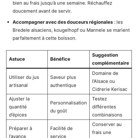
bien au frais jusqu’à une semaine. Réchauffez
doucement avant de servir.
Accompagner avec des douceurs régionales
: les
Bredele alsaciens, kougelhopf ou Mannele se marient
parfaitement à cette boisson.
Suggestion
Astuce
Bénéfice
complémentaire
Domaine de
Utiliser du jus
Saveur plus
l’Alsace ou
artisanal
authentique
Cidrerie Kerisac
Ajuster la
Testez
Personnalisation
quantité
différentes
du goût
d’épices
combinaisons
Conserver au
Préparer à
Facilité de
frais une
l’avance
service