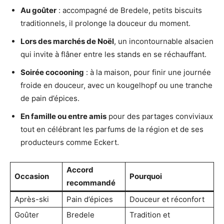
Au goûter
: accompagné de Bredele, petits biscuits
traditionnels, il prolonge la douceur du moment.
Lors des marchés de Noël
, un incontournable alsacien
qui invite à flâner entre les stands en se réchauffant.
Soirée cocooning
: à la maison, pour finir une journée
froide en douceur, avec un kougelhopf ou une tranche
de pain d’épices.
En famille ou entre amis
pour des partages conviviaux
tout en célébrant les parfums de la région et de ses
producteurs comme Eckert.
Accord
Occasion
Pourquoi
recommandé
Après-ski
Pain d’épices
Douceur et réconfort
Goûter
Bredele
Tradition et