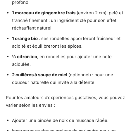
profond.
1 morceau de gingembre frais
(environ 2 cm), pelé et
tranché finement : un ingrédient clé pour son effet
réchauffant naturel.
1 orange bio
: ses rondelles apporteront fraîcheur et
acidité et équilibreront les épices.
½ citron bio
, en rondelles pour ajouter une note
acidulée.
2 cuillères à soupe de miel
(optionnel) : pour une
douceur naturelle qui invite à la détente.
Pour les amateurs d’expériences gustatives, vous pouvez
varier selon les envies :
Ajouter une pincée de noix de muscade râpée.
Incorporer quelques graines de coriandre pour un