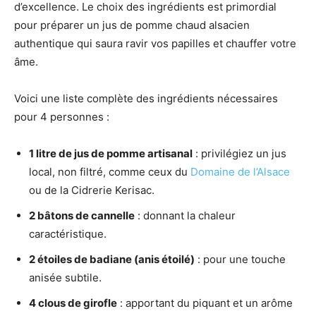
d’excellence. Le choix des ingrédients est primordial
pour préparer un jus de pomme chaud alsacien
authentique qui saura ravir vos papilles et chauffer votre
âme.
Voici une liste complète des ingrédients nécessaires
pour 4 personnes :
1 litre de jus de pomme artisanal
: privilégiez un jus
local, non filtré, comme ceux du
Domaine de l’Alsace
ou de la Cidrerie Kerisac.
2 bâtons de cannelle
: donnant la chaleur
caractéristique.
2 étoiles de badiane (anis étoilé)
: pour une touche
anisée subtile.
4 clous de girofle
: apportant du piquant et un arôme