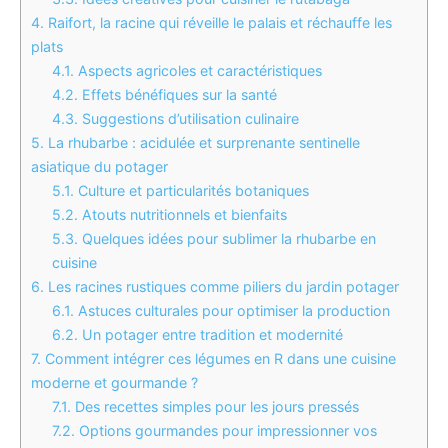
4.
Raifort, la racine qui réveille le palais et réchauffe les
plats
4.1.
Aspects agricoles et caractéristiques
4.2.
Effets bénéfiques sur la santé
4.3.
Suggestions d’utilisation culinaire
5.
La rhubarbe : acidulée et surprenante sentinelle
asiatique du potager
5.1.
Culture et particularités botaniques
5.2.
Atouts nutritionnels et bienfaits
5.3.
Quelques idées pour sublimer la rhubarbe en
cuisine
6.
Les racines rustiques comme piliers du jardin potager
6.1.
Astuces culturales pour optimiser la production
6.2.
Un potager entre tradition et modernité
7.
Comment intégrer ces légumes en R dans une cuisine
moderne et gourmande ?
7.1.
Des recettes simples pour les jours pressés
7.2.
Options gourmandes pour impressionner vos