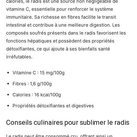
calories, le radis est une source non négligeable de
vitamine C, essentielle pour renforcer le système
immunitaire. Sa richesse en fibres facilite le transit
intestinal et contribue à une meilleure digestion. Les
composés soufrés présents dans le radis favorisent les
fonctions hépatiques et possèdent des propriétés
détoxifiantes, ce qui ajoute à ses bienfaits santé
irréfutables.
Vitamine C : 15 mg/100g
Fibres : 1,6 g/100g
Calories : 16 kcal/100g
Propriétés détoxifiantes et digestives
Conseils culinaires pour sublimer le radis
Le radis peut être consommé cru, offrant ainsi un