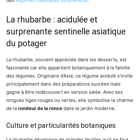
des
légumes classiques surprenants
.
La rhubarbe : acidulée et
surprenante sentinelle asiatique
du potager
La rhubarbe, souvent appréciée dans les desserts, est
fascinante car elle appartient botaniquement à la famille
des légumes. Originaire d’Asie, ce légume acidulé s’invite
principalement dans des préparations sucrées mais
gagne à être redécouvert en version salée. Avec ses
longues tiges rouges ou vertes, elle symbolise le charme
de la
rondeur de la ronce
dans le jardin moderne.
Culture et particularités botaniques
La rhubarbe développe de grandes feuilles qu’il ne faut