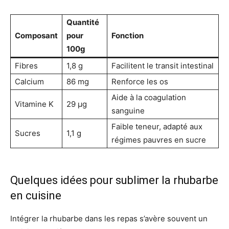
Quantité
Composant
pour
Fonction
100g
Fibres
1,8 g
Facilitent le transit intestinal
Calcium
86 mg
Renforce les os
Aide à la coagulation
Vitamine K
29 µg
sanguine
Faible teneur, adapté aux
Sucres
1,1 g
régimes pauvres en sucre
Quelques idées pour sublimer la rhubarbe
en cuisine
Intégrer la rhubarbe dans les repas s’avère souvent un