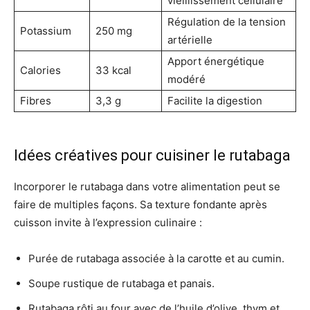
vieillissement cellulaire
Régulation de la tension
Potassium
250 mg
artérielle
Apport énergétique
Calories
33 kcal
modéré
Fibres
3,3 g
Facilite la digestion
Idées créatives pour cuisiner le rutabaga
Incorporer le rutabaga dans votre alimentation peut se
faire de multiples façons. Sa texture fondante après
cuisson invite à l’expression culinaire :
Purée de rutabaga associée à la carotte et au cumin.
Soupe rustique de rutabaga et panais.
Rutabaga rôti au four avec de l’huile d’olive, thym et