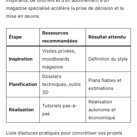
inspirants, de tutoriels et d’un abonnement à un
magazine spécialisé accélère la prise de décision et la
mise en œuvre.
Ressources
Étape
Résultat attendu
recommandées
Visites privées,
Inspiration
moodboards
Définition du style
magazine
Dossiers
Plans fiables et
Planification
techniques, outils
estimations
3D
Réalisation
Tutoriels pas-à-
Réalisation
autonome et
pas
économique
Liste d’astuces pratiques pour concrétiser vos projets