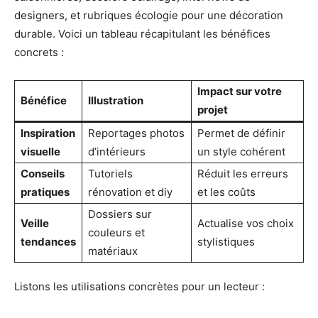
designers, et rubriques écologie pour une décoration
durable. Voici un tableau récapitulant les bénéfices
concrets :
Impact sur votre
Bénéfice
Illustration
projet
Inspiration
Reportages photos
Permet de définir
visuelle
d’intérieurs
un style cohérent
Conseils
Tutoriels
Réduit les erreurs
pratiques
rénovation et diy
et les coûts
Dossiers sur
Veille
Actualise vos choix
couleurs et
tendances
stylistiques
matériaux
Listons les utilisations concrètes pour un lecteur :