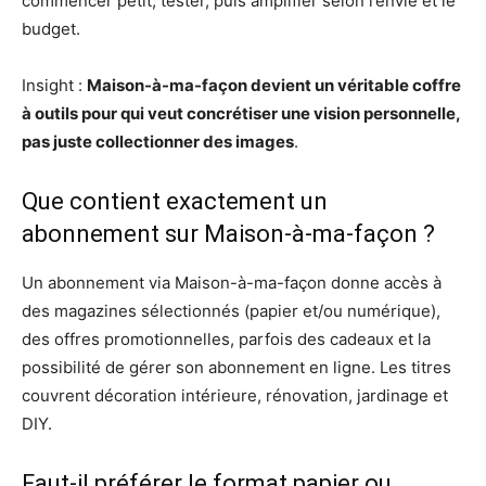
commencer petit, tester, puis amplifier selon l’envie et le
budget.
Insight :
Maison-à-ma-façon devient un véritable coffre
à outils pour qui veut concrétiser une vision personnelle,
pas juste collectionner des images
.
Que contient exactement un
abonnement sur Maison-à-ma-façon ?
Un abonnement via Maison-à-ma-façon donne accès à
des magazines sélectionnés (papier et/ou numérique),
des offres promotionnelles, parfois des cadeaux et la
possibilité de gérer son abonnement en ligne. Les titres
couvrent décoration intérieure, rénovation, jardinage et
DIY.
Faut-il préférer le format papier ou