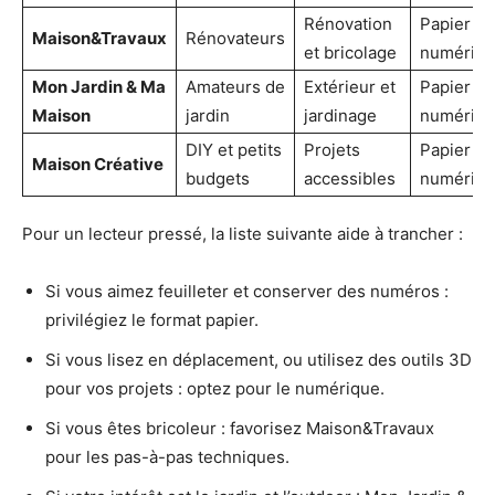
Rénovation
Papier &
Maison&Travaux
Rénovateurs
et bricolage
numériq
Mon Jardin & Ma
Amateurs de
Extérieur et
Papier &
Maison
jardin
jardinage
numériq
DIY et petits
Projets
Papier &
Maison Créative
budgets
accessibles
numériq
Pour un lecteur pressé, la liste suivante aide à trancher :
Si vous aimez feuilleter et conserver des numéros :
privilégiez le format papier.
Si vous lisez en déplacement, ou utilisez des outils 3D
pour vos projets : optez pour le numérique.
Si vous êtes bricoleur : favorisez Maison&Travaux
pour les pas-à-pas techniques.