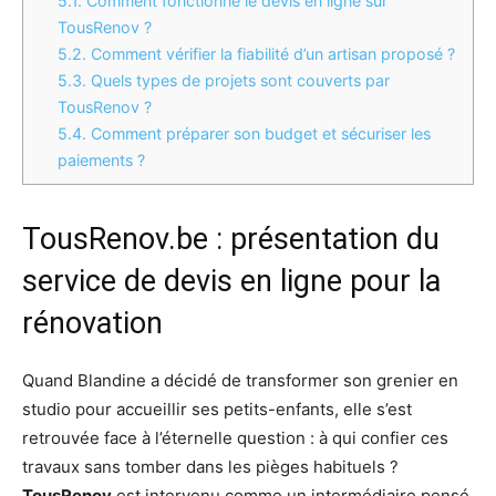
5.1.
Comment fonctionne le devis en ligne sur
TousRenov ?
5.2.
Comment vérifier la fiabilité d’un artisan proposé ?
5.3.
Quels types de projets sont couverts par
TousRenov ?
5.4.
Comment préparer son budget et sécuriser les
paiements ?
TousRenov.be : présentation du
service de devis en ligne pour la
rénovation
Quand Blandine a décidé de transformer son grenier en
studio pour accueillir ses petits-enfants, elle s’est
retrouvée face à l’éternelle question : à qui confier ces
travaux sans tomber dans les pièges habituels ?
TousRenov
est intervenu comme un intermédiaire pensé