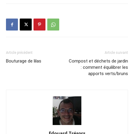
Article précédent
Article suivant
Bouturage de lilas
Compost et déchets de jardin
: comment équilibrer les
apports verts/bruns
Edouard Trésors