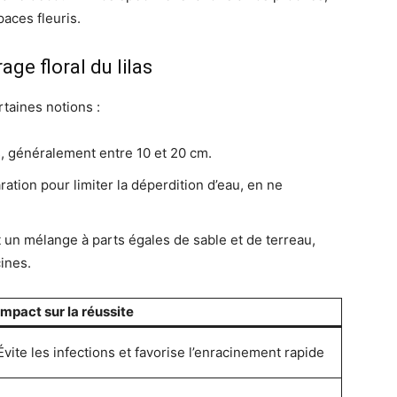
aces fleuris.
ge floral du lilas
rtaines notions :
, généralement entre 10 et 20 cm.
aration pour limiter la déperdition d’eau, en ne
 un mélange à parts égales de sable et de terreau,
ines.
Impact sur la réussite
Évite les infections et favorise l’enracinement rapide