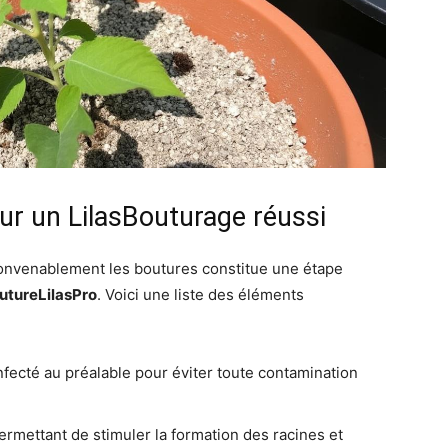
our un LilasBouturage réussi
convenablement les boutures constitue une étape
utureLilasPro
. Voici une liste des éléments
nfecté au préalable pour éviter toute contamination
rmettant de stimuler la formation des racines et