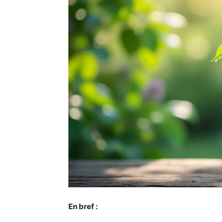
En bref :