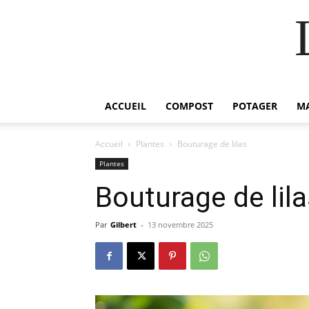
ACCUEIL
COMPOST
POTAGER
M
Accueil
Plantes
Bouturage de lilas
Plantes
Bouturage de lila
Par
Gilbert
-
13 novembre 2025