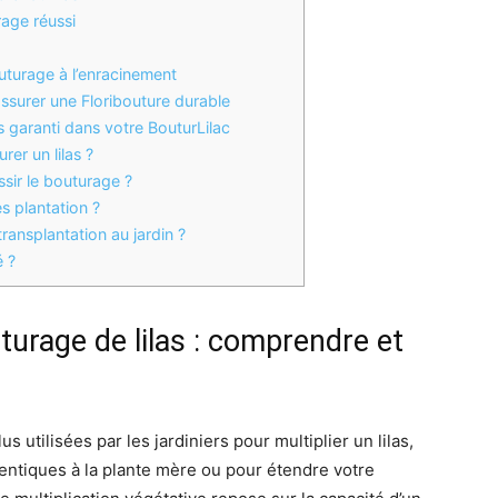
rage réussi
outurage à l’enracinement
surer une Floribouture durable
 garanti dans votre BouturLilac
er un lilas ?
ssir le bouturage ?
s plantation ?
ansplantation au jardin ?
é ?
urage de lilas : comprendre et
s utilisées par les jardiniers pour multiplier un lilas,
entiques à la plante mère ou pour étendre votre