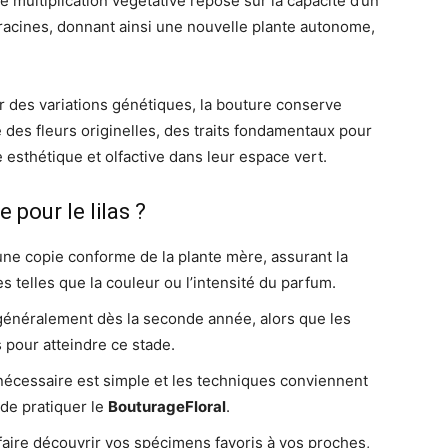
e multiplication végétative repose sur la capacité d’un
racines, donnant ainsi une nouvelle plante autonome,
 des variations génétiques, la bouture conserve
 des fleurs originelles, des traits fondamentaux pour
esthétique et olfactive dans leur espace vert.
 pour le lilas ?
ne copie conforme de la plante mère, assurant la
 telles que la couleur ou l’intensité du parfum.
a généralement dès la seconde année, alors que les
pour atteindre ce stade.
nécessaire est simple et les techniques conviennent
de pratiquer le
BouturageFloral
.
aire découvrir vos spécimens favoris à vos proches,