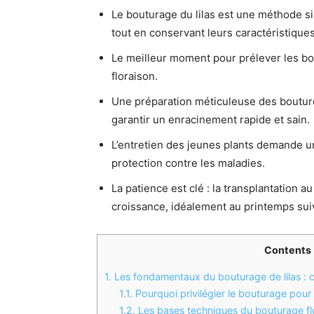
Le bouturage du lilas est une méthode si
tout en conservant leurs caractéristique
Le meilleur moment pour prélever les bout
floraison.
Une préparation méticuleuse des bouture
garantir un enracinement rapide et sain.
L’entretien des jeunes plants demande une 
protection contre les maladies.
La patience est clé : la transplantation a
croissance, idéalement au printemps sui
Contents
1.
Les fondamentaux du bouturage de lilas : c
1.1.
Pourquoi privilégier le bouturage pour le
1.2.
Les bases techniques du bouturage flor