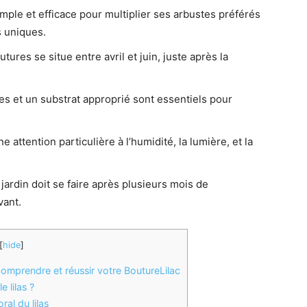
mple et efficace pour multiplier ses arbustes préférés
s uniques.
ures se situe entre avril et juin, juste après la
s et un substrat approprié sont essentiels pour
attention particulière à l’humidité, la lumière, et la
u jardin doit se faire après plusieurs mois de
vant.
[
hide
]
omprendre et réussir votre BoutureLilac
 lilas ?
al du lilas