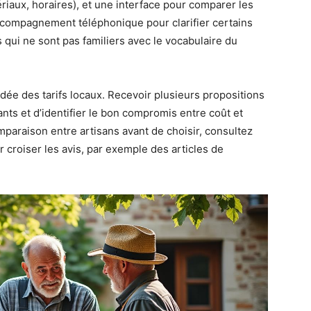
riaux, horaires), et une interface pour comparer les
accompagnement téléphonique pour clarifier certains
rs qui ne sont pas familiers avec le vocabulaire du
idée des tarifs locaux. Recevoir plusieurs propositions
rants et d’identifier le bon compromis entre coût et
mparaison entre artisans avant de choisir, consultez
 croiser les avis, par exemple des articles de