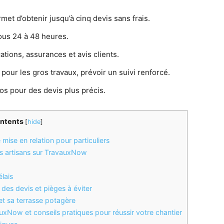
rmet d’obtenir jusqu’à cinq devis sans frais.
ous 24 à 48 heures.
ations, assurances et avis clients.
 pour les gros travaux, prévoir un suivi renforcé.
os pour des devis plus précis.
ntents
[
hide
]
mise en relation pour particuliers
es artisans sur TravauxNow
élais
é des devis et pièges à éviter
, et sa terrasse potagère
xNow et conseils pratiques pour réussir votre chantier