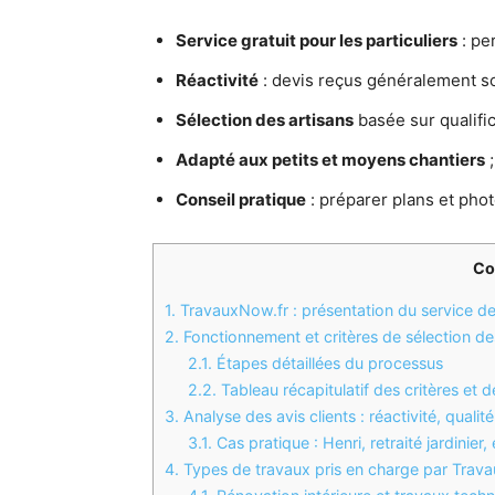
Service gratuit pour les particuliers
: pe
Réactivité
: devis reçus généralement s
Sélection des artisans
basée sur qualific
Adapté aux petits et moyens chantiers
;
Conseil pratique
: préparer plans et phot
Co
1.
TravauxNow.fr : présentation du service de 
2.
Fonctionnement et critères de sélection d
2.1.
Étapes détaillées du processus
2.2.
Tableau récapitulatif des critères et d
3.
Analyse des avis clients : réactivité, qualit
3.1.
Cas pratique : Henri, retraité jardinier
4.
Types de travaux pris en charge par Travau