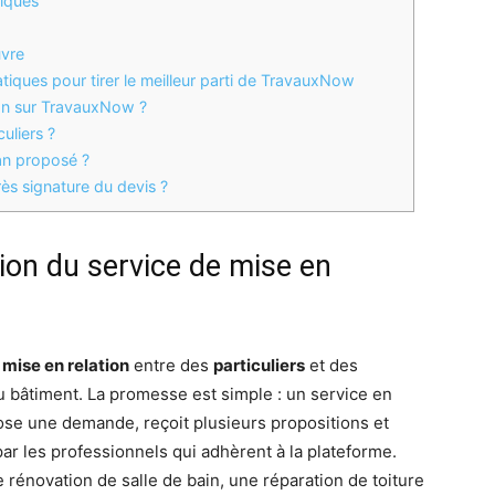
niques
uvre
iques pour tirer le meilleur parti de TravauxNow
on sur TravauxNow ?
culiers ?
san proposé ?
ès signature du devis ?
ion du service de mise en
e
mise en relation
entre des
particuliers
et des
 bâtiment. La promesse est simple : un service en
dépose une demande, reçoit plusieurs propositions et
ar les professionnels qui adhèrent à la plateforme.
 rénovation de salle de bain, une réparation de toiture