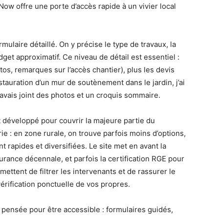
Now offre une porte d’accès rapide à un vivier local
ulaire détaillé. On y précise le type de travaux, la
dget approximatif. Ce niveau de détail est essentiel :
os, remarques sur l’accès chantier), plus les devis
tauration d’un mur de soutènement dans le jardin, j’ai
’avais joint des photos et un croquis sommaire.
 développé pour couvrir la majeure partie du
arie : en zone rurale, on trouve parfois moins d’options,
 rapides et diversifiées. Le site met en avant la
ssurance décennale, et parfois la certification RGE pour
ttent de filtrer les intervenants et de rassurer le
vérification ponctuelle de vos propres.
t pensée pour être accessible : formulaires guidés,