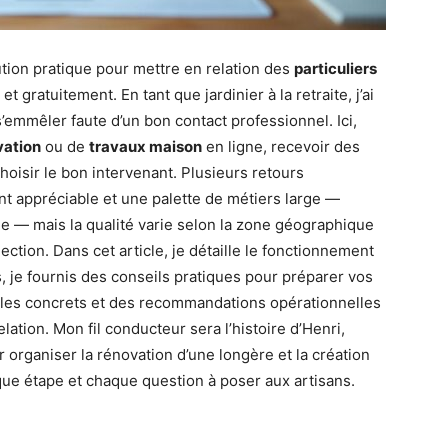
ion pratique pour mettre en relation des
particuliers
 gratuitement. En tant que jardinier à la retraite, j’ai
’emmêler faute d’un bon contact professionnel. Ici,
vation
ou de
travaux maison
en ligne, recevoir des
hoisir le bon intervenant. Plusieurs retours
nt appréciable et une palette de métiers large —
e — mais la qualité varie selon la zone géographique
lection. Dans cet article, je détaille le fonctionnement
nts, je fournis des conseils pratiques pour préparer vos
mples concrets et des recommandations opérationnelles
elation. Mon fil conducteur sera l’histoire d’Henri,
r organiser la rénovation d’une longère et la création
aque étape et chaque question à poser aux artisans.