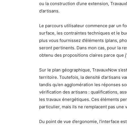
ou la construction d’une extension, Travaux
d’artisans.
Le parcours utilisateur commence par un form
surface, les contraintes techniques et le bu
plus vous fournissez d’éléments (plans, phot
seront pertinents. Dans mon cas, pour la res
obtenu des propositions claires parce que j
Sur le plan géographique, TravauxNow s’est
territoire. Toutefois, la densité d’artisans v
tandis qu’en agglomération les réponses sont
vérification des artisans : qualifications, a
les travaux énergétiques. Ces éléments perme
particulier, mais ils ne remplacent pas une 
Du point de vue d’ergonomie, l’interface es