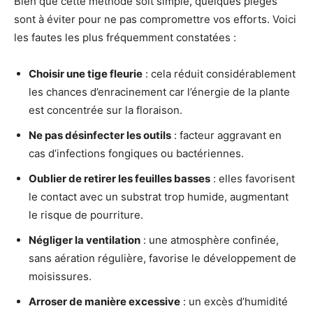
Bien que cette méthode soit simple, quelques pièges
sont à éviter pour ne pas compromettre vos efforts. Voici
les fautes les plus fréquemment constatées :
Choisir une tige fleurie
: cela réduit considérablement
les chances d’enracinement car l’énergie de la plante
est concentrée sur la floraison.
Ne pas désinfecter les outils
: facteur aggravant en
cas d’infections fongiques ou bactériennes.
Oublier de retirer les feuilles basses
: elles favorisent
le contact avec un substrat trop humide, augmentant
le risque de pourriture.
Négliger la ventilation
: une atmosphère confinée,
sans aération régulière, favorise le développement de
moisissures.
Arroser de manière excessive
: un excès d’humidité