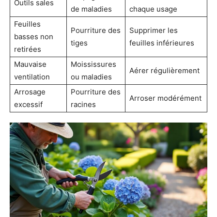
Outils sales
de maladies
chaque usage
Feuilles
Pourriture des
Supprimer les
basses non
tiges
feuilles inférieures
retirées
Mauvaise
Moississures
Aérer régulièrement
ventilation
ou maladies
Arrosage
Pourriture des
Arroser modérément
excessif
racines