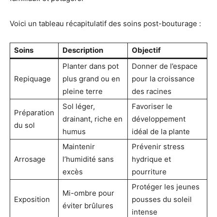
Voici un tableau récapitulatif des soins post-bouturage :
Soins
Description
Objectif
Planter dans pot
Donner de l’espace
Repiquage
plus grand ou en
pour la croissance
pleine terre
des racines
Sol léger,
Favoriser le
Préparation
drainant, riche en
développement
du sol
humus
idéal de la plante
Maintenir
Prévenir stress
Arrosage
l’humidité sans
hydrique et
excès
pourriture
Protéger les jeunes
Mi-ombre pour
Exposition
pousses du soleil
éviter brûlures
intense