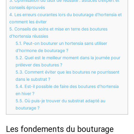
3.
Optimisation du taux de réussite : astuces d’expert et
conseils éprouvés
4.
Les erreurs courantes lors du bouturage d’hortensia et
comment les éviter
5.
Conseils de soins et mise en terre des boutures
d’hortensia réussies
5.1.
Peut-on bouturer un hortensia sans utiliser
d’hormone de bouturage ?
5.2.
Quel est le meilleur moment dans la journée pour
prélever des boutures ?
5.3.
Comment éviter que les boutures ne pourrissent
dans le substrat ?
5.4.
Est-il possible de faire des boutures d’hortensia
en hiver ?
5.5.
Où puis-je trouver du substrat adapté au
bouturage ?
Les fondements du bouturage