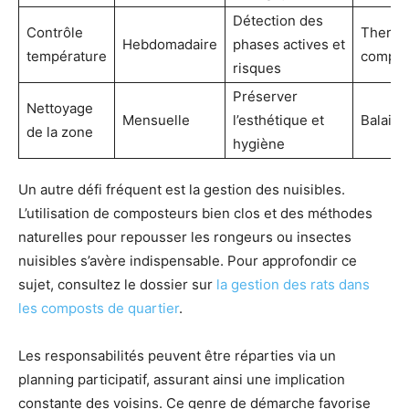
Détection des
Contrôle
Therm
Hebdomadaire
phases actives et
température
compos
risques
Préserver
Nettoyage
Mensuelle
l’esthétique et
Balai, 
de la zone
hygiène
Un autre défi fréquent est la gestion des nuisibles.
L’utilisation de composteurs bien clos et des méthodes
naturelles pour repousser les rongeurs ou insectes
nuisibles s’avère indispensable. Pour approfondir ce
sujet, consultez le dossier sur
la gestion des rats dans
les composts de quartier
.
Les responsabilités peuvent être réparties via un
planning participatif, assurant ainsi une implication
constante des voisins. Ce genre de démarche favorise