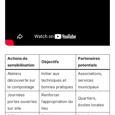
Actions de
Partenaires
Objectifs
sensibilisation
potentiels
Ateliers
Initier aux
Associations,
découverte sur
techniques et
services
le compostage
bonnes pratiques
municipaux
Journées
Renforcer
Quartiers,
portes ouvertes
l’appropriation du
écoles locales
sur site
lieu