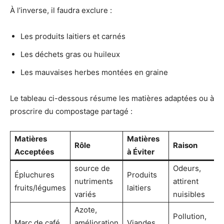
À l’inverse, il faudra exclure :
Les produits laitiers et carnés
Les déchets gras ou huileux
Les mauvaises herbes montées en graine
Le tableau ci-dessous résume les matières adaptées ou à
proscrire du compostage partagé :
Matières
Matières
Rôle
Raison
Acceptées
à Éviter
source de
Odeurs,
Épluchures
Produits
nutriments
attirent
fruits/légumes
laitiers
variés
nuisibles
Azote,
Pollution,
Marc de café
amélioration
Viandes