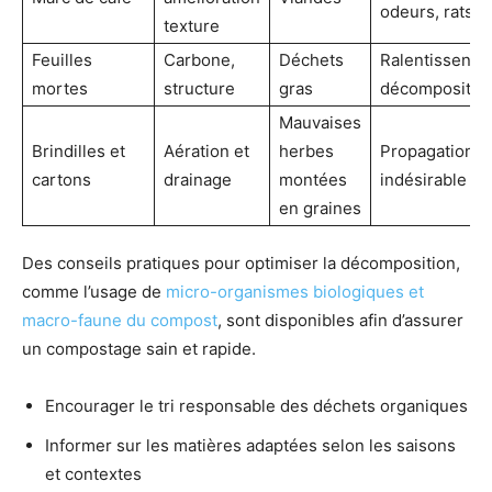
odeurs, rats
texture
Feuilles
Carbone,
Déchets
Ralentissent l
mortes
structure
gras
décompositio
Mauvaises
Brindilles et
Aération et
herbes
Propagation
cartons
drainage
montées
indésirable
en graines
Des conseils pratiques pour optimiser la décomposition,
comme l’usage de
micro-organismes biologiques et
macro-faune du compost
, sont disponibles afin d’assurer
un compostage sain et rapide.
Encourager le tri responsable des déchets organiques
Informer sur les matières adaptées selon les saisons
et contextes