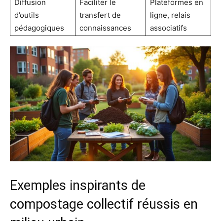
Diffusion
Faciliter le
Plateformes en
d’outils
transfert de
ligne, relais
pédagogiques
connaissances
associatifs
Exemples inspirants de
compostage collectif réussis en