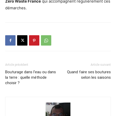
Zéro Waste France
qui accompagnent régulièrement ces
démarches.
Article précédent
Article suivant
Bouturage dans l’eau ou dans
Quand faire ses boutures
la terre : quelle méthode
selon les saisons
choisir ?