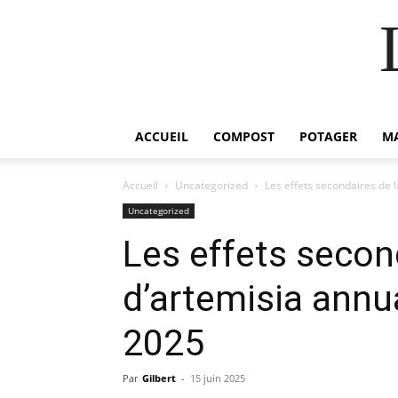
ACCUEIL
COMPOST
POTAGER
M
Accueil
Uncategorized
Les effets secondaires de 
Uncategorized
Les effets second
d’artemisia annu
2025
Par
Gilbert
-
15 juin 2025