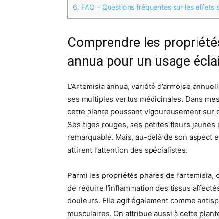
6.
FAQ – Questions fréquentes sur les effets s
Comprendre les propriétés
annua pour un usage écla
L’Artemisia annua, variété d’armoise annue
ses multiples vertus médicinales. Dans me
cette plante poussant vigoureusement sur d
Ses tiges rouges, ses petites fleurs jaunes 
remarquable. Mais, au-delà de son aspect 
attirent l’attention des spécialistes.
Parmi les propriétés phares de l’artemisia, 
de réduire l’inflammation des tissus affectés
douleurs. Elle agit également comme antis
musculaires. On attribue aussi à cette plant