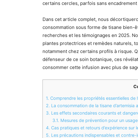
certains cercles, parfois sans encadrement
Dans cet article complet, nous décortiquero
consommation sous forme de tisane bien-êtr
recherches et les témoignages en 2025. Nou
plantes protectrices et remèdes naturels, t
notamment chez certains profils à risque. Q
défenseur de ce soin botanique, ces révélat
consommer cette infusion avec plus de sag
C
1.
Comprendre les propriétés essentielles de 
2.
La consommation de la tisane d’artemisia a
3.
Les effets secondaires courants et dangere
3.1.
Mesures de prévention pour un usage
4.
Cas pratiques et retours d’expérience sur le
5.
Les précautions indispensables et contre-i