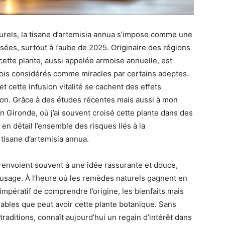
rels, la tisane d’artemisia annua s’impose comme une
ées, surtout à l’aube de 2025. Originaire des régions
ette plante, aussi appelée armoise annuelle, est
rfois considérés comme miracles par certains adeptes.
 cette infusion vitalité se cachent des effets
tion. Grâce à des études récentes mais aussi à mon
 Gironde, où j’ai souvent croisé cette plante dans des
en détail l’ensemble des risques liés à la
tisane d’artemisia annua.
é renvoient souvent à une idée rassurante et douce,
’usage. À l’heure où les remèdes naturels gagnent en
 impératif de comprendre l’origine, les bienfaits mais
ables que peut avoir cette plante botanique. Sans
traditions, connaît aujourd’hui un regain d’intérêt dans