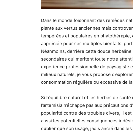
Dans le monde foisonnant des remèdes natu
plante aux vertus anciennes mais controvers
tempérées et populaires en phytothérapie, c
appréciée pour ses multiples bienfaits, pa
Néanmoins, derrière cette douce herbaline et
secondaires qui méritent toute notre atten
expérience professionnelle de paysagiste en
milieux naturels, je vous propose d’explorer 
consommation régulière ou excessive de la 
Si l’équilibre naturel et les herbes de sant
l’artemisia n’échappe pas aux précautions d
popularité contre des troubles divers, il est
aussi les potentielles conséquences indésir
oublier que son usage, jadis ancré dans les 