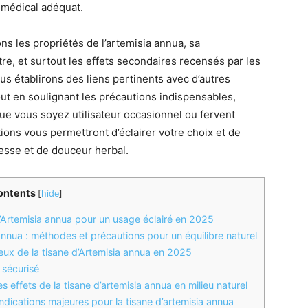
 médical adéquat.
ns les propriétés de l’artemisia annua, sa
e, et surtout les effets secondaires recensés par les
s établirons des liens pertinents avec d’autres
out en soulignant les précautions indispensables,
ue vous soyez utilisateur occasionnel ou fervent
ions vous permettront d’éclairer votre choix et de
esse et de douceur herbal.
ontents
[
hide
]
l’Artemisia annua pour un usage éclairé en 2025
nnua : méthodes et précautions pour un équilibre naturel
ux de la tisane d’Artemisia annua en 2025
 sécurisé
s effets de la tisane d’artemisia annua en milieu naturel
ndications majeures pour la tisane d’artemisia annua