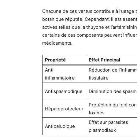
Chacune de ces vertus contribue à l’usage t
botanique réputée. Cependant, il est essen
actives telles que la thuyone et l’artémisin
certains de ces composants peuvent influen
médicaments.
Propriété
Effet Principal
Anti-
Réduction de l’inflam
inflammatoire
tissulaire
Antispasmodique
Diminution des spas
Protection du foie con
Hépatoprotecteur
toxines
Effet sur parasites
Antipaludique
plasmodiaux