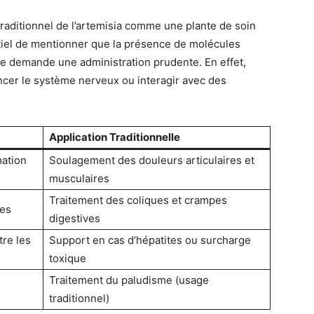
raditionnel de l’artemisia comme une plante de soin
tiel de mentionner que la présence de molécules
ine demande une administration prudente. En effet,
cer le système nerveux ou interagir avec des
Application Traditionnelle
mation
Soulagement des douleurs articulaires et
musculaires
Traitement des coliques et crampes
mes
digestives
tre les
Support en cas d’hépatites ou surcharge
toxique
Traitement du paludisme (usage
traditionnel)