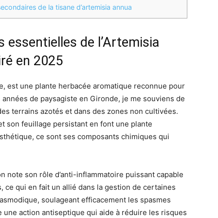
econdaires de la tisane d’artemisia annua
 essentielles de l’Artemisia
iré en 2025
lle, est une plante herbacée aromatique reconnue pour
s années de paysagiste en Gironde, je me souviens de
es terrains azotés et dans des zones non cultivées.
et son feuillage persistant en font une plante
esthétique, ce sont ses composants chimiques qui
on note son rôle d’anti-inflammatoire puissant capable
, ce qui en fait un allié dans la gestion de certaines
pasmodique, soulageant efficacement les spasmes
e une action antiseptique qui aide à réduire les risques