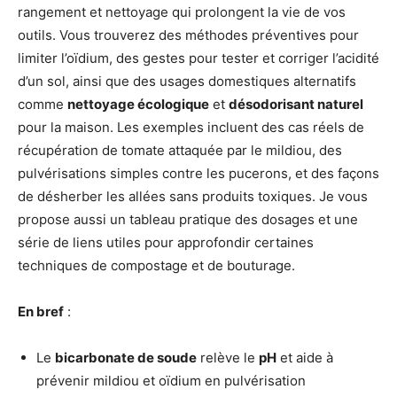
rangement et nettoyage qui prolongent la vie de vos
outils. Vous trouverez des méthodes préventives pour
limiter l’oïdium, des gestes pour tester et corriger l’acidité
d’un sol, ainsi que des usages domestiques alternatifs
comme
nettoyage écologique
et
désodorisant naturel
pour la maison. Les exemples incluent des cas réels de
récupération de tomate attaquée par le mildiou, des
pulvérisations simples contre les pucerons, et des façons
de désherber les allées sans produits toxiques. Je vous
propose aussi un tableau pratique des dosages et une
série de liens utiles pour approfondir certaines
techniques de compostage et de bouturage.
En bref
:
Le
bicarbonate de soude
relève le
pH
et aide à
prévenir mildiou et oïdium en pulvérisation