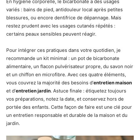
En hygiène corporelle, le bicarbonate a des usages
variés : bains de pied, antidouleur local après petites
blessures, ou encore dentifrice de dépannage. Mais
restez prudent avec les usages cutanés répétés :
certains peaux sensibles peuvent réagir.
Pour intégrer ces pratiques dans votre quotidien, je
recommande un kit minimal : un pot de bicarbonate
alimentaire, un flacon pulvérisateur propre, du savon noir
et un chiffon en microfibre. Avec ces quatre éléments,
vous couvrez la majorité des besoins d’
entretien maison
et d’
entretien jardin
. Astuce finale : étiquetez toujours
vos préparations, notez la date, et conservez hors de
portée des enfants. Cette façon de faire est une clé pour
un entretien responsable et durable de la maison et du
jardin.