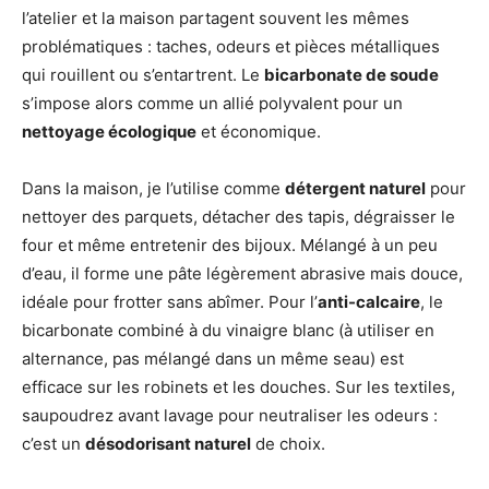
l’atelier et la maison partagent souvent les mêmes
problématiques : taches, odeurs et pièces métalliques
qui rouillent ou s’entartrent. Le
bicarbonate de soude
s’impose alors comme un allié polyvalent pour un
nettoyage écologique
et économique.
Dans la maison, je l’utilise comme
détergent naturel
pour
nettoyer des parquets, détacher des tapis, dégraisser le
four et même entretenir des bijoux. Mélangé à un peu
d’eau, il forme une pâte légèrement abrasive mais douce,
idéale pour frotter sans abîmer. Pour l’
anti-calcaire
, le
bicarbonate combiné à du vinaigre blanc (à utiliser en
alternance, pas mélangé dans un même seau) est
efficace sur les robinets et les douches. Sur les textiles,
saupoudrez avant lavage pour neutraliser les odeurs :
c’est un
désodorisant naturel
de choix.