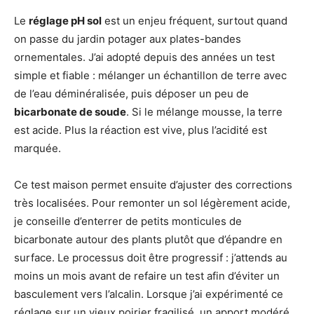
Le
réglage pH sol
est un enjeu fréquent, surtout quand
on passe du jardin potager aux plates-bandes
ornementales. J’ai adopté depuis des années un test
simple et fiable : mélanger un échantillon de terre avec
de l’eau déminéralisée, puis déposer un peu de
bicarbonate de soude
. Si le mélange mousse, la terre
est acide. Plus la réaction est vive, plus l’acidité est
marquée.
Ce test maison permet ensuite d’ajuster des corrections
très localisées. Pour remonter un sol légèrement acide,
je conseille d’enterrer de petits monticules de
bicarbonate autour des plants plutôt que d’épandre en
surface. Le processus doit être progressif : j’attends au
moins un mois avant de refaire un test afin d’éviter un
basculement vers l’alcalin. Lorsque j’ai expérimenté ce
réglage sur un vieux poirier fragilisé, un apport modéré