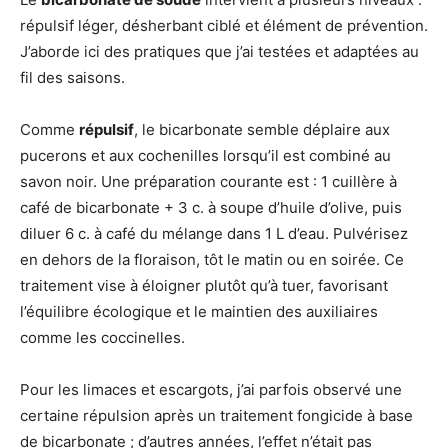
répulsif léger, désherbant ciblé et élément de prévention.
J’aborde ici des pratiques que j’ai testées et adaptées au
fil des saisons.
Comme
répulsif
, le bicarbonate semble déplaire aux
pucerons et aux cochenilles lorsqu’il est combiné au
savon noir. Une préparation courante est : 1 cuillère à
café de bicarbonate + 3 c. à soupe d’huile d’olive, puis
diluer 6 c. à café du mélange dans 1 L d’eau. Pulvérisez
en dehors de la floraison, tôt le matin ou en soirée. Ce
traitement vise à éloigner plutôt qu’à tuer, favorisant
l’équilibre écologique et le maintien des auxiliaires
comme les coccinelles.
Pour les limaces et escargots, j’ai parfois observé une
certaine répulsion après un traitement fongicide à base
de bicarbonate ; d’autres années, l’effet n’était pas