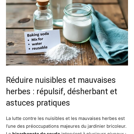
Réduire nuisibles et mauvaises
herbes : répulsif, désherbant et
astuces pratiques
La lutte contre les nuisibles et les mauvaises herbes est
l’une des préoccupations majeures du jardinier bricoleur.
Le
bicarbonate de soude
intervient à plusieurs niveaux :